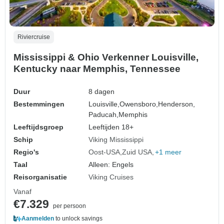
Riviercruise
Mississippi & Ohio Verkenner Louisville,
Kentucky naar Memphis, Tennessee
Duur
8 dagen
Bestemmingen
Louisville,
Owensboro,
Henderson,
Paducah,
Memphis
Leeftijdsgroep
Leeftijden 18+
Schip
Viking Mississippi
Regio's
Oost-USA
Zuid USA
+1 meer
Taal
Alleen: Engels
Reisorganisatie
Viking Cruises
Vanaf
€7.329
per persoon
Aanmelden
to unlock savings