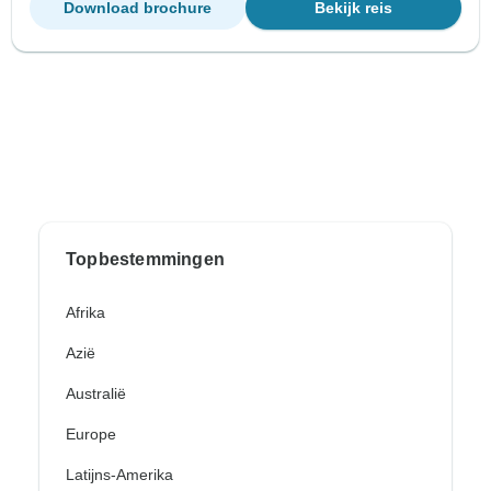
Download brochure
Bekijk reis
Topbestemmingen
Afrika
Azië
Australië
Europe
Latijns-Amerika