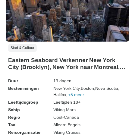
Stad & Cultuur
Eastern Seaboard Verkenner New York
City (Brooklyn), New York naar Montreal,
Quebec
Duur
13 dagen
Bestemmingen
New York City,
Boston,
Nova Scotia,
Halifax,
+5 meer
Leeftijdsgroep
Leeftijden 18+
Schip
Viking Mars
Regio
Oost-Canada
Taal
Alleen: Engels
Reisorganisatie
Viking Cruises