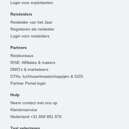
Login voor exploitanten
Reisleiders
Reisleider van het Jaar
Registeren als reisleider
Login voor reisleiders
Partners
Reisbureaus
RISE: Affiliates & makers
DMO's & marketeers
OTAs, luchtvaartmaatschappijen & GDS
Partner Portal-login
Hulp
Neem contact met ons op
Klantenservice
Nederland +31 858 881 876
Taal selecteren