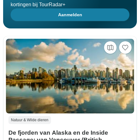
kortingen bij TourRadar+
Aanmelden
Natuur & Wilde dieren
De fjorden van Alaska en de Inside
Passage: van Vancouver (British