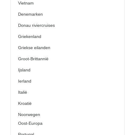
Vietnam
Denemarken
Donau riviercruises
Griekenland
Griekse eilanden
Groot-Brittannië
Ijsland
Ierland
Italië
Kroatië
Noorwegen
Oost-Europa
Portugal