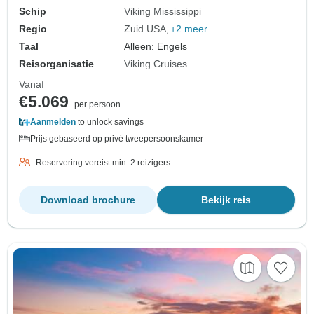
Schip
Viking Mississippi
Regio
Zuid USA
+2 meer
Taal
Alleen: Engels
Reisorganisatie
Viking Cruises
Vanaf
€5.069
per persoon
Aanmelden
to unlock savings
Prijs gebaseerd op privé tweepersoonskamer
Reservering vereist min. 2 reizigers
Download brochure
Bekijk reis