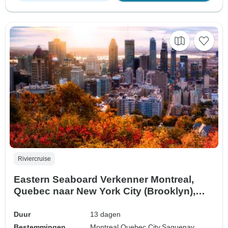
Riviercruise
Eastern Seaboard Verkenner Montreal,
Quebec naar New York City (Brooklyn),
New York
Duur
13 dagen
Bestemmingen
Montreal,
Quebec City,
Saguenay,