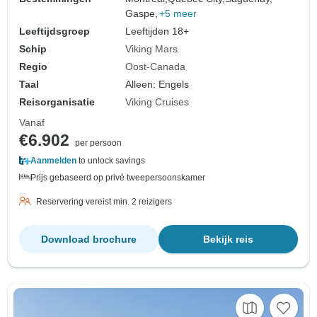
Gaspe,
+5 meer
Leeftijdsgroep
Leeftijden 18+
Schip
Viking Mars
Regio
Oost-Canada
Taal
Alleen: Engels
Reisorganisatie
Viking Cruises
Vanaf
€6.902
per persoon
Aanmelden
to unlock savings
Prijs gebaseerd op privé tweepersoonskamer
Reservering vereist min. 2 reizigers
Download brochure
Bekijk reis