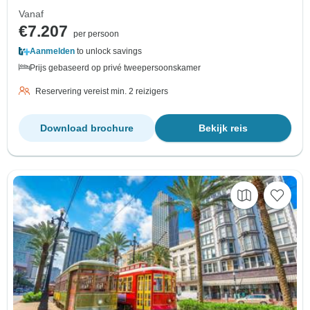
Vanaf
€7.207
per persoon
Aanmelden
to unlock savings
Prijs gebaseerd op privé tweepersoonskamer
Reservering vereist min. 2 reizigers
Download brochure
Bekijk reis