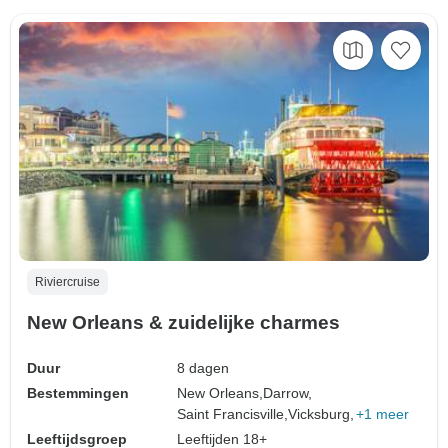
Riviercruise
New Orleans & zuidelijke charmes
Duur
8 dagen
Bestemmingen
New Orleans,
Darrow,
Saint Francisville,
Vicksburg,
+1 meer
Leeftijdsgroep
Leeftijden 18+