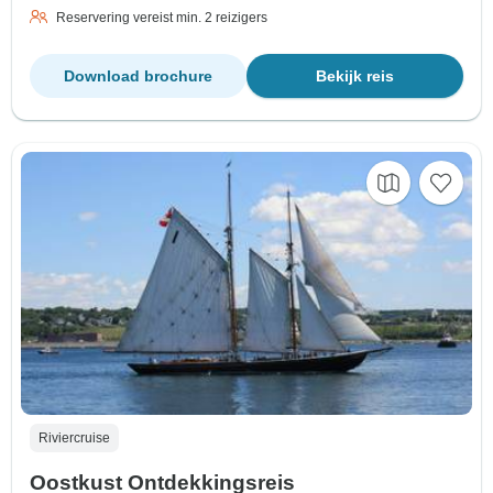
Reservering vereist min. 2 reizigers
Download brochure
Bekijk reis
Riviercruise
Oostkust Ontdekkingsreis