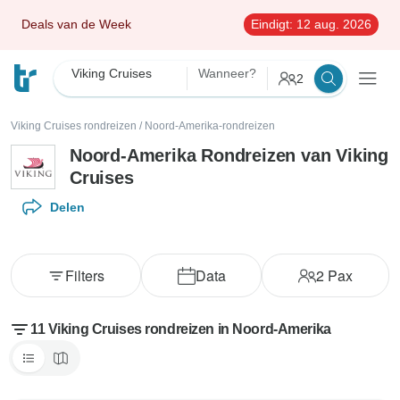
Deals van de Week
Eindigt:
12 aug. 2026
Viking Cruises
Wanneer?
2
Viking Cruises rondreizen
/
Noord-Amerika-rondreizen
Noord-Amerika Rondreizen van Viking
Cruises
Delen
Filters
Data
2
Pax
11 Viking Cruises rondreizen in Noord-Amerika