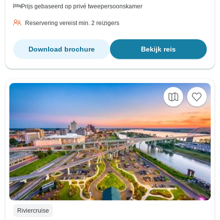
Prijs gebaseerd op privé tweepersoonskamer
Reservering vereist min. 2 reizigers
Download brochure
Bekijk reis
Riviercruise