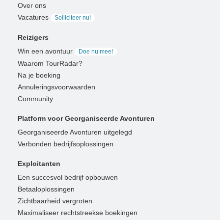
Over ons
Vacatures
Solliciteer nu!
Reizigers
Win een avontuur
Doe nu mee!
Waarom TourRadar?
Na je boeking
Annuleringsvoorwaarden
Community
Platform voor Georganiseerde Avonturen
Georganiseerde Avonturen uitgelegd
Verbonden bedrijfsoplossingen
Exploitanten
Een succesvol bedrijf opbouwen
Betaaloplossingen
Zichtbaarheid vergroten
Maximaliseer rechtstreekse boekingen