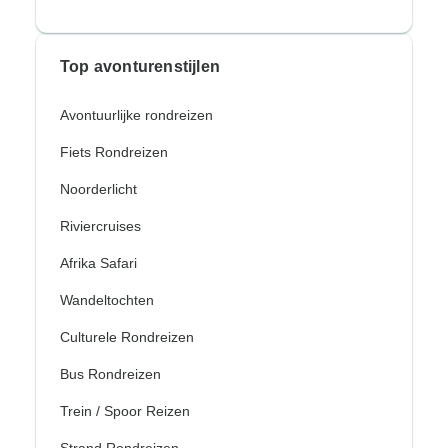
Top avonturenstijlen
Avontuurlijke rondreizen
Fiets Rondreizen
Noorderlicht
Riviercruises
Afrika Safari
Wandeltochten
Culturele Rondreizen
Bus Rondreizen
Trein / Spoor Reizen
Strand Rondreizen