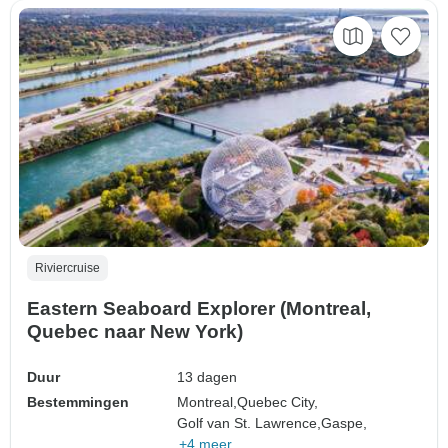
Riviercruise
Eastern Seaboard Explorer (Montreal,
Quebec naar New York)
Duur
13 dagen
Bestemmingen
Montreal,
Quebec City,
Golf van St. Lawrence,
Gaspe,
+4 meer