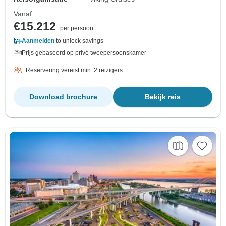
Vanaf
€15.212
per persoon
Aanmelden
to unlock savings
Prijs gebaseerd op privé tweepersoonskamer
Reservering vereist min. 2 reizigers
Download brochure
Bekijk reis