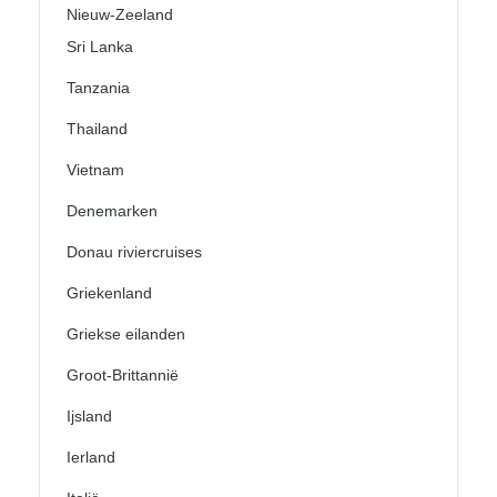
Nieuw-Zeeland
Sri Lanka
Tanzania
Thailand
Vietnam
Denemarken
Donau riviercruises
Griekenland
Griekse eilanden
Groot-Brittannië
Ijsland
Ierland