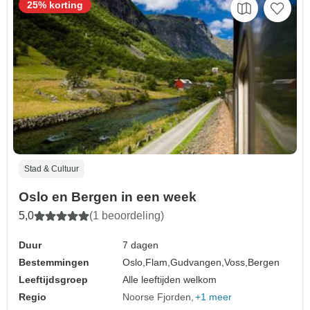
25% korting
Stad & Cultuur
Oslo en Bergen in een week
5,0
(1 beoordeling)
Duur
7 dagen
Bestemmingen
Oslo,
Flam,
Gudvangen,
Voss,
Bergen
Leeftijdsgroep
Alle leeftijden welkom
Regio
Noorse Fjorden
+1 meer