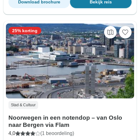
Download brochure
Bekijk reis
25% korting
Stad & Cultuur
Noorwegen in een notendop – van Oslo
naar Bergen via Flam
4,0
(1 beoordeling)