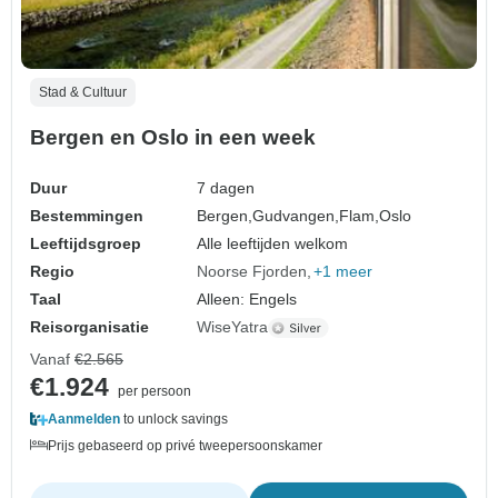
Stad & Cultuur
Bergen en Oslo in een week
Duur
7 dagen
Bestemmingen
Bergen,
Gudvangen,
Flam,
Oslo
Leeftijdsgroep
Alle leeftijden welkom
Regio
Noorse Fjorden
+1 meer
Taal
Alleen: Engels
Reisorganisatie
WiseYatra
Vanaf
€2.565
€1.924
per persoon
Aanmelden
to unlock savings
Prijs gebaseerd op privé tweepersoonskamer