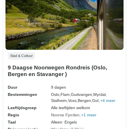
Stad & Cultuur
9 Daagse Noorwegen Rondreis (Oslo,
Bergen en Stavanger )
Duur
9 dagen
Bestemmingen
Oslo,
Flam,
Gudvangen,
Myrdal,
Stalheim,
Voss,
Bergen,
Gol,
+4 meer
Leeftijdsgroep
Alle leeftijden welkom
Regio
Noorse Fjorden
+1 meer
Taal
Alleen: Engels