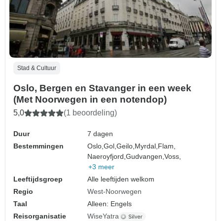
Stad & Cultuur
Oslo, Bergen en Stavanger in een week
(Met Noorwegen in een notendop)
5,0
(1 beoordeling)
Duur
7 dagen
Bestemmingen
Oslo,
Gol,
Geilo,
Myrdal,
Flam,
Naeroyfjord,
Gudvangen,
Voss,
+3 meer
Leeftijdsgroep
Alle leeftijden welkom
Regio
West-Noorwegen
Taal
Alleen: Engels
Reisorganisatie
WiseYatra