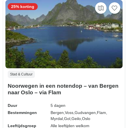
25% korting
Stad & Cultuur
Noorwegen in een notendop – van Bergen
naar Oslo – via Flam
Duur
5 dagen
Bestemmingen
Bergen,
Voss,
Gudvangen,
Flam,
Myrdal,
Gol,
Geilo,
Oslo
Leeftijdsgroep
Alle leeftijden welkom