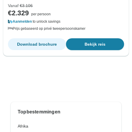
Vanaf
€3.106
€2.329
per persoon
Aanmelden
to unlock savings
Prijs gebaseerd op privé tweepersoonskamer
Download brochure
Bekijk reis
Topbestemmingen
Afrika