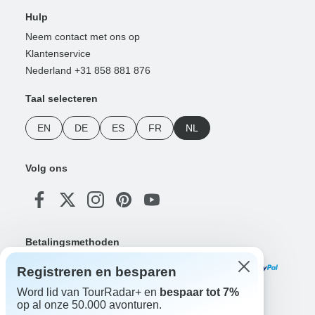
Hulp
Neem contact met ons op
Klantenservice
Nederland +31 858 881 876
Taal selecteren
EN
DE
ES
FR
NL
Volg ons
Betalingsmethoden
Registreren en besparen
Word lid van TourRadar+ en
bespaar tot 7%
op al onze 50.000 avonturen.