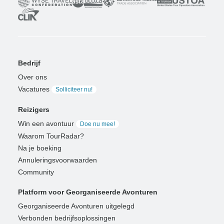
Bedrijf
Over ons
Vacatures
Solliciteer nu!
Reizigers
Win een avontuur
Doe nu mee!
Waarom TourRadar?
Na je boeking
Annuleringsvoorwaarden
Community
Platform voor Georganiseerde Avonturen
Georganiseerde Avonturen uitgelegd
Verbonden bedrijfsoplossingen