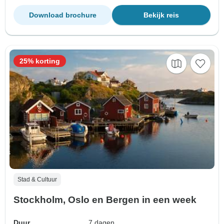
Download brochure
Bekijk reis
25% korting
Stad & Cultuur
Stockholm, Oslo en Bergen in een week
Duur
7 dagen