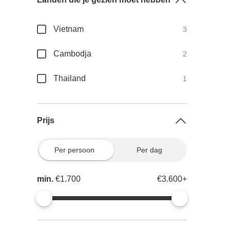
Vietnam
3
Cambodja
2
Thailand
1
Prijs
Per persoon
Per dag
min.
€1.700
€3.600+