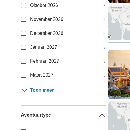
Oktober 2026
3
November 2026
3
December 2026
3
Januari 2027
3
Februari 2027
3
Maart 2027
3
Toon meer
Avontuurtype