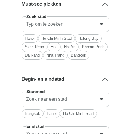
Must-see plekken
Zoek stad
Hanoi
Ho Chi Minh Stad
Halong Bay
Siem Reap
Hue
Hoi An
Phnom Penh
Da Nang
Nha Trang
Bangkok
Begin- en eindstad
Startstad
Bangkok
Hanoi
Ho Chi Minh Stad
Eindstad