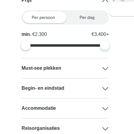
Prijs
Per persoon
Per dag
min.
€2.300
€3.400+
Must-see plekken
Begin- en eindstad
Accommodatie
Reisorganisaties