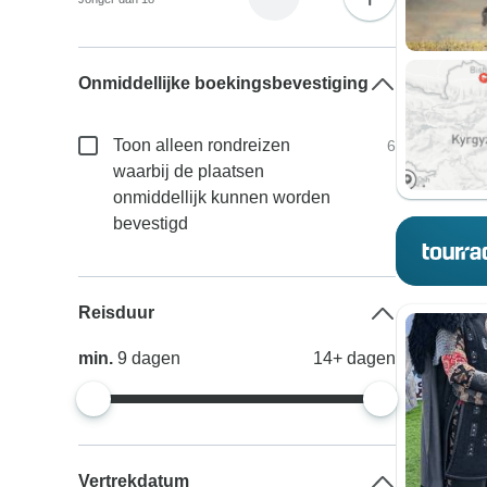
Onmiddellijke boekingsbevestiging
Toon alleen rondreizen
6
waarbij de plaatsen
onmiddellijk kunnen worden
bevestigd
Reisduur
min.
9
dagen
14+
dagen
Vertrekdatum