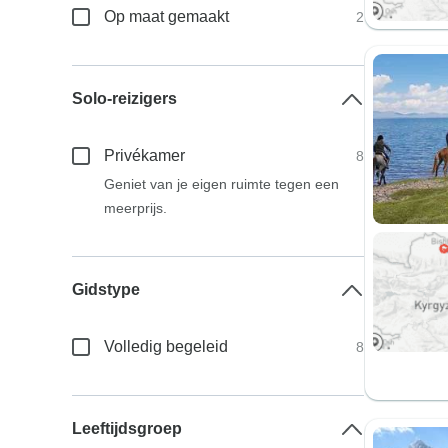
Op maat gemaakt
2
Solo-reizigers
Privékamer
8
Geniet van je eigen ruimte tegen een
meerprijs.
Gidstype
Volledig begeleid
8
Leeftijdsgroep