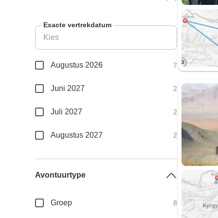
Exacte vertrekdatum
Augustus 2026
7
Juni 2027
2
Juli 2027
2
Augustus 2027
2
Avontuurtype
Groep
8