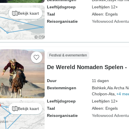
Leeftijdsgroep
Leeftijden 12+
Bekijk kaart
Taal
Alleen: Engels
Reisorganisatie
Yellowwood Adventu
Festival & evenementen
De Wereld Nomaden Spelen - K
Duur
11 dagen
Bestemmingen
Bishkek,
Ala Archa N
Cholpon-Ata,
+4 me
Leeftijdsgroep
Leeftijden 12+
Taal
Alleen: Engels
Bekijk kaart
Reisorganisatie
Yellowwood Adventu