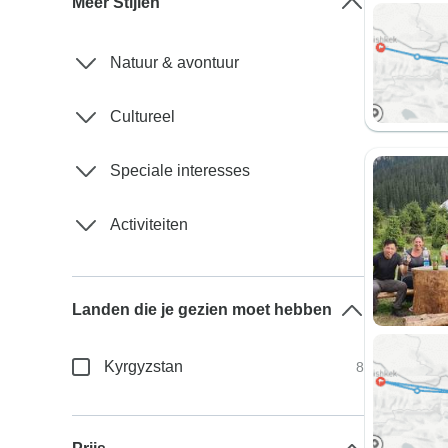
Meer Stijlen
Natuur & avontuur
Cultureel
Speciale interesses
Activiteiten
Landen die je gezien moet hebben
Kyrgyzstan
8