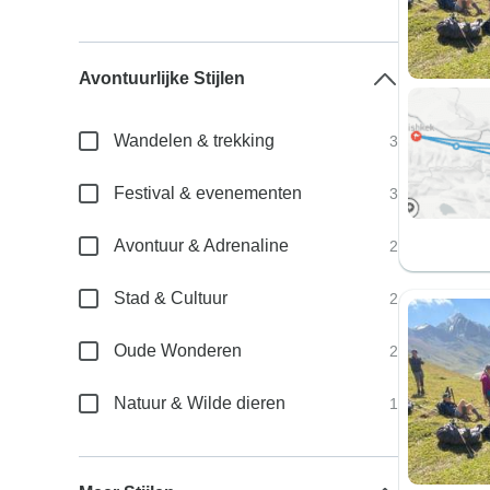
Avontuurlijke Stijlen
Wandelen & trekking
3
Festival & evenementen
3
Avontuur & Adrenaline
2
Stad & Cultuur
2
Oude Wonderen
2
Natuur & Wilde dieren
1