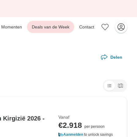
Momenten
Deals van de Week
Contact
Delen
Vanaf
Kirgizië 2026 -
€2.918
per persoon
Aanmelden
to unlock savings