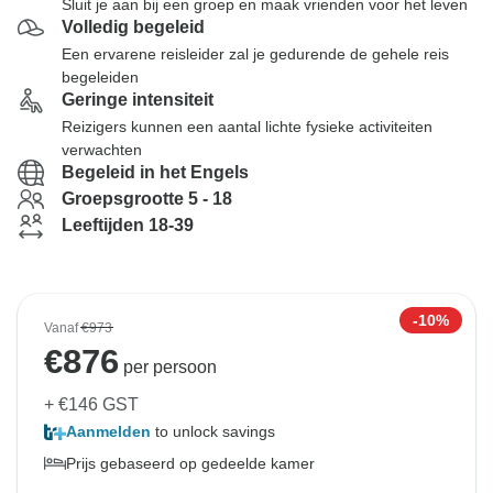
Sluit je aan bij een groep en maak vrienden voor het leven
Volledig begeleid
Een ervarene reisleider zal je gedurende de gehele reis
begeleiden
Geringe intensiteit
Reizigers kunnen een aantal lichte fysieke activiteiten
verwachten
Begeleid in het Engels
Groepsgrootte 5 - 18
Leeftijden 18-39
-10%
Vanaf
€973
€
876
per persoon
+ €146 GST
Aanmelden
to unlock savings
Prijs gebaseerd op gedeelde kamer