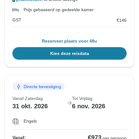
Prijs gebaseerd op gedeelde kamer
GST
€146
Reserveer plaats voor 48u
Kies deze reisdata
Directe bevestiging
Vanaf Zaterdag
Tot Vrijdag
31 okt. 2026
6 nov. 2026
Engels
€973
Vanaf:
per persoon