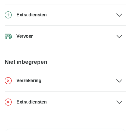
Extra diensten
Vervoer
Niet inbegrepen
Verzekering
Extra diensten