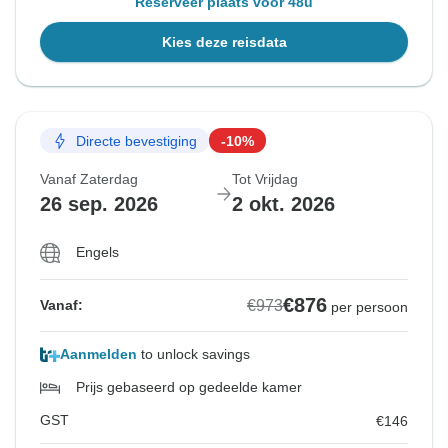
Reserveer plaats voor 48u
Kies deze reisdata
Directe bevestiging
-10%
Vanaf Zaterdag
Tot Vrijdag
26 sep. 2026
2 okt. 2026
Engels
€876
€973
Vanaf:
per persoon
Aanmelden
to unlock savings
Prijs gebaseerd op gedeelde kamer
GST
€146