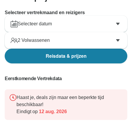
Selecteer vertrekmaand en reizigers
Selecteer datum
2
Volwassenen
Reisdata & prijzen
Eerstkomende Vertrekdata
Haast je, deals zijn maar een beperkte tijd
beschikbaar!
Eindigt op
12 aug. 2026