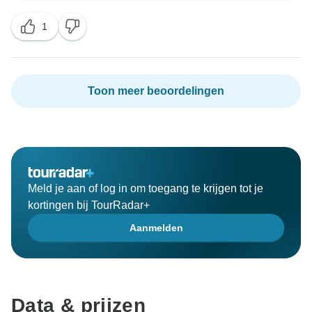
1
Toon meer beoordelingen
Meld je aan of log in om toegang te krijgen tot je
kortingen bij TourRadar+
Aanmelden
Data & prijzen