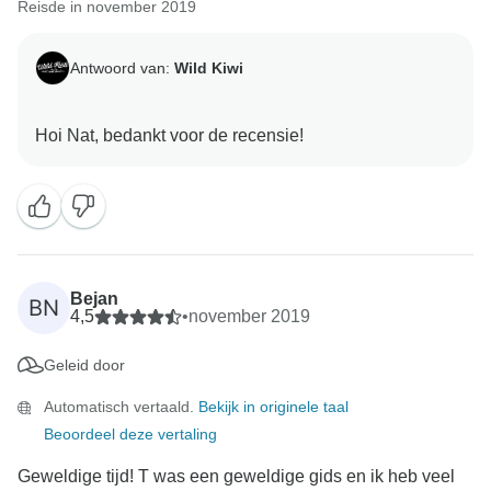
Reisde in november 2019
Antwoord van:
Wild Kiwi
Bejan
BN
4,5
•
november 2019
Geleid door
Automatisch vertaald.
Bekijk in originele taal
Beoordeel deze vertaling
Geweldige tijd! T was een geweldige gids en ik heb veel