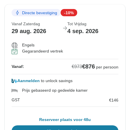
Directe bevestiging
-10%
Vanaf Zaterdag
Tot Vrijdag
29 aug. 2026
4 sep. 2026
Engels
Gegarandeerd vertrek
€876
€973
Vanaf:
per persoon
Aanmelden
to unlock savings
Prijs gebaseerd op gedeelde kamer
GST
€146
Reserveer plaats voor 48u