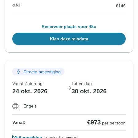
GST
€146
Reserveer plaats voor 48u
Kies deze reisdata
Directe bevestiging
Vanaf Zaterdag
Tot Vrijdag
24 okt. 2026
30 okt. 2026
Engels
€973
Vanaf:
per persoon
Aanmelden
to unlock savings