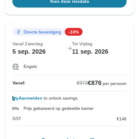
Kies deze reisdata
Directe bevestiging
-10%
Vanaf Zaterdag
Tot Vrijdag
5 sep. 2026
11 sep. 2026
Engels
€876
€973
Vanaf:
per persoon
Aanmelden
to unlock savings
Prijs gebaseerd op gedeelde kamer
GST
€146