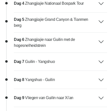
Dag 4
Zhangjiajie Nationaal Bospark Tour
Dag 5
Zhangjiajie Grand Canyon & Tianmen
berg
Dag 6
Zhangjiajie naar Guilin met de
hogesnelheidstrein
Dag 7
Guilin - Yangshuo
Dag 8
Yangshuo - Guilin
Dag 9
Vliegen van Guilin naar Xi'an