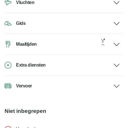
Vluchten
Gids
Maaltijden
Extra diensten
Vervoer
Niet inbegrepen