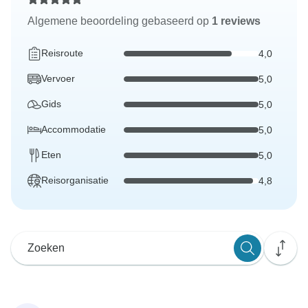
Algemene beoordeling gebaseerd op
1 reviews
Reisroute
4,0
Vervoer
5,0
Gids
5,0
Accommodatie
5,0
Eten
5,0
Reisorganisatie
4,8