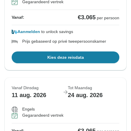
Gegarandeerd vertrek
€3.065
Vanaf:
per persoon
Aanmelden
to unlock savings
Prijs gebaseerd op privé tweepersoonskamer
Kies deze reisdata
Vanaf Dinsdag
Tot Maandag
11 aug. 2026
24 aug. 2026
Engels
Gegarandeerd vertrek
€3.065
Vanaf: