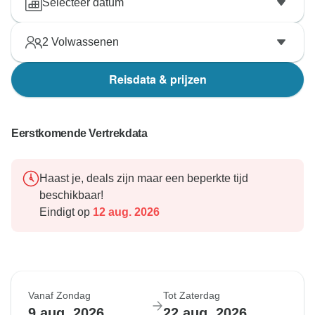
Selecteer datum
2
Volwassenen
Reisdata & prijzen
Eerstkomende Vertrekdata
Haast je, deals zijn maar een beperkte tijd
beschikbaar!
Eindigt op
12 aug. 2026
Vanaf Zondag
Tot Zaterdag
9 aug. 2026
22 aug. 2026