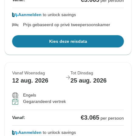
per persoon
Aanmelden
to unlock savings
Prijs gebaseerd op privé tweepersoonskamer
Kies deze reisdata
Vanaf Woensdag
Tot Dinsdag
12 aug. 2026
25 aug. 2026
Engels
Gegarandeerd vertrek
€3.065
Vanaf:
per persoon
Aanmelden
to unlock savings