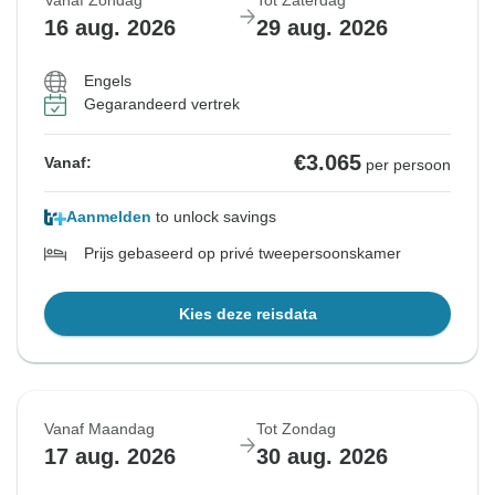
Vanaf Zondag
Tot Zaterdag
16 aug. 2026
29 aug. 2026
Engels
Gegarandeerd vertrek
€3.065
Vanaf:
per persoon
Aanmelden
to unlock savings
Prijs gebaseerd op privé tweepersoonskamer
Kies deze reisdata
Vanaf Maandag
Tot Zondag
17 aug. 2026
30 aug. 2026