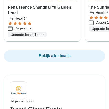
Renaissance Shanghai Yu Garden
The Sunris
Hotel 4*
Hotel
Hotel 5*
Dagen 1
Dagen 1, 2
Upgrade b
Upgrade beschikbaar
Bekijk alle details
Uitgevoerd door
Travel China Guide