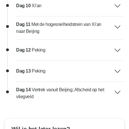
Dag 10
Xi'an
Dag 11
Met de hogesnelheidstrein van Xi'an
naar Beijing
Dag 12
Peking
Dag 13
Peking
Dag 14
Vertrek vanuit Beijing; Afscheid op het
vliegveld