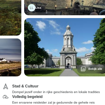
LL
Lisa
Bekijk alle
Stad & Cultuur
Dompel jezelf onder in rijke geschiedenis en lokale tradities
Volledig begeleid
Een ervarene reisleider zal je gedurende de gehele reis