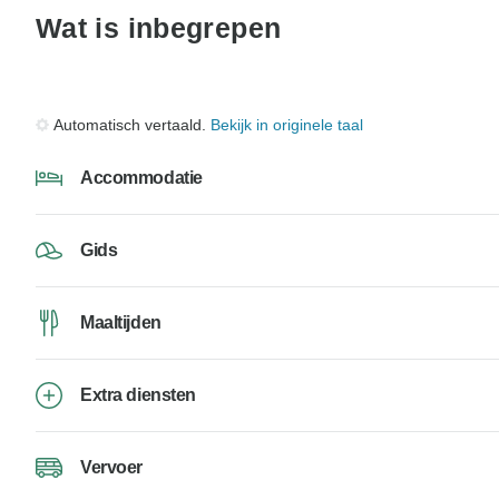
Wat is inbegrepen
Automatisch vertaald.
Bekijk in originele taal
Accommodatie
Gids
Maaltijden
Extra diensten
Vervoer