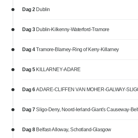
Dag 2
Dublin
Dag 3
Dublin-Kilkenny-Waterford-Tramore
Dag 4
Tramore-Blarney-Ring of Kerry-Killarney
Dag 5
KILLARNEY-ADARE
Dag 6
ADARE-CLIFFEN VAN MOHER-GALWAY-SLIG
Dag 7
Sligo-Derry, Noord-Ierland-Giant's Causeway-Bel
Dag 8
Belfast-Alloway, Schotland-Glasgow