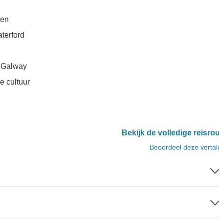
ken
terford
n Galway
e cultuur
Bekijk de volledige reisro
Beoordeel deze vertal