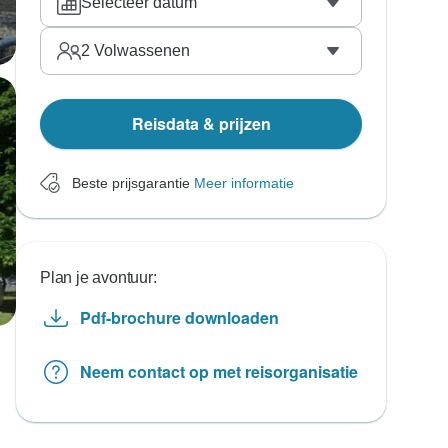
Selecteer datum
2
Volwassenen
Reisdata & prijzen
Beste prijsgarantie
Meer informatie
Plan je avontuur:
Pdf-brochure downloaden
Neem contact op met reisorganisatie