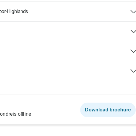
oor-Highlands
Download brochure
ndreis offline