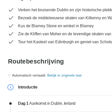
Verken het bruisende Dublin en zijn historische plek
Bezoek de middeleeuwse straten van Kilkenny en Wa
Kus de Blarney Stone en winkel in Blarney
Zie de Kliffen van Moher en de levendige straten va
Tour het Kasteel van Edinburgh en geniet van Schots
Routebeschrijving
Automatisch vertaald.
Bekijk in originele taal
Introductie
Dag 1
Aankomst in Dublin, Ierland