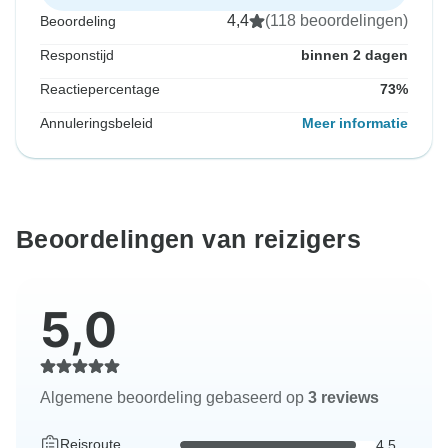
4,4
(118 beoordelingen)
Beoordeling
Responstijd
binnen 2 dagen
Reactiepercentage
73%
Annuleringsbeleid
Meer informatie
Beoordelingen van reizigers
5,0
Algemene beoordeling gebaseerd op
3 reviews
Reisroute
4,5