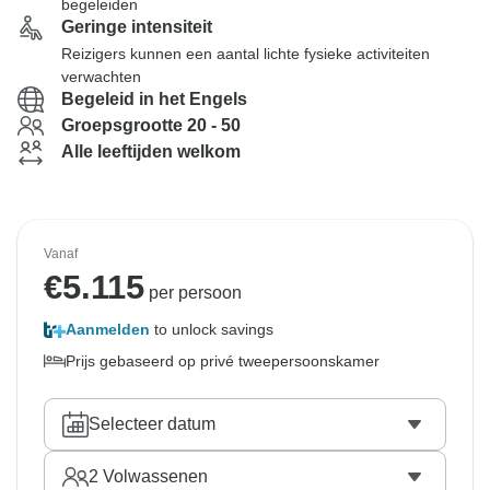
begeleiden
Geringe intensiteit
Reizigers kunnen een aantal lichte fysieke activiteiten
verwachten
Begeleid in het Engels
Groepsgrootte 20 - 50
Alle leeftijden welkom
Vanaf
€
5.115
per persoon
Aanmelden
to unlock savings
Prijs gebaseerd op privé tweepersoonskamer
Selecteer datum
2
Volwassenen