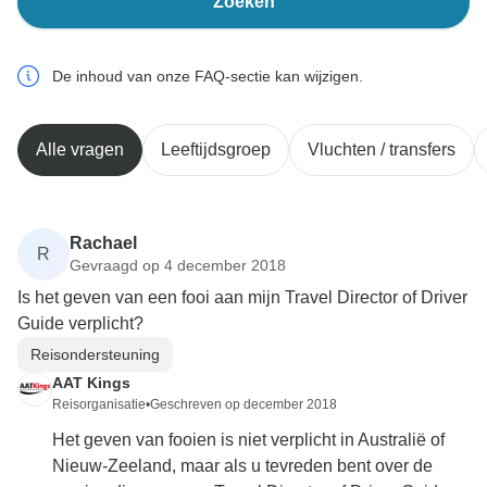
Zoeken
De inhoud van onze FAQ-sectie kan wijzigen.
Alle vragen
Leeftijdsgroep
Vluchten / transfers
Rachael
R
Gevraagd op 4 december 2018
Is het geven van een fooi aan mijn Travel Director of Driver
Guide verplicht?
Reisondersteuning
AAT Kings
Reisorganisatie
•
Geschreven op december 2018
Het geven van fooien is niet verplicht in Australië of
Nieuw-Zeeland, maar als u tevreden bent over de