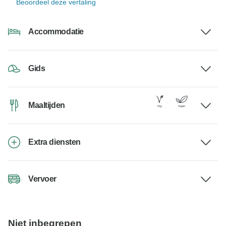
Beoordeel deze vertaling
Accommodatie
Gids
Maaltijden
Extra diensten
Vervoer
Niet inbegrepen