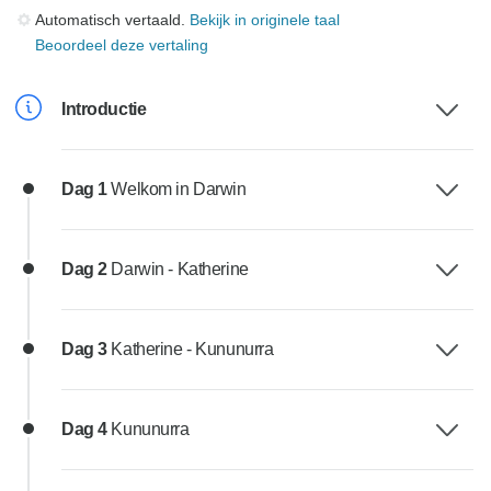
Automatisch vertaald.
Bekijk in originele taal
Beoordeel deze vertaling
Introductie
Dag 1
Welkom in Darwin
Dag 2
Darwin - Katherine
Dag 3
Katherine - Kununurra
Dag 4
Kununurra