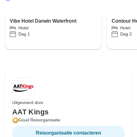
Vibe Hotel Darwin Waterfront
Contour Ho
Hotel
Hotel
Dag 1
Dag 2
Uitgevoerd door
AAT Kings
Goud Reisorganisatie
Reisorganisatie contacteren