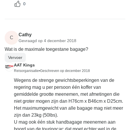
0
Cathy
C
Gevraagd op 4 december 2018
Wat is de maximale toegestane bagage?
Vervoer
AAT Kings
Reisorganisatie
•
Geschreven op december 2018
Wegens de strenge gewichtsbeperkingen van de
regering mag u per persoon één koffer van
gemiddelde grootte meenemen, met afmetingen die
niet groter mogen zijn dan H76cm x B46cm x D25cm.
Het maximumgewicht van alle bagage mag niet meer
zijn dan 23kg (50lbs).
U mag ook één stuk handbagage meenemen aan
boord van de touringcar: dat moet echter wel in de