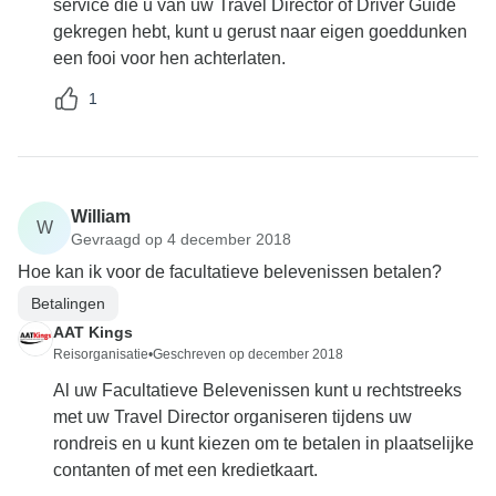
service die u van uw Travel Director of Driver Guide
gekregen hebt, kunt u gerust naar eigen goeddunken
een fooi voor hen achterlaten.
1
William
W
Gevraagd op 4 december 2018
Hoe kan ik voor de facultatieve belevenissen betalen?
Betalingen
AAT Kings
Reisorganisatie
•
Geschreven op december 2018
Al uw Facultatieve Belevenissen kunt u rechtstreeks
met uw Travel Director organiseren tijdens uw
rondreis en u kunt kiezen om te betalen in plaatselijke
contanten of met een kredietkaart.