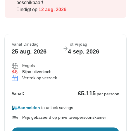
beschikbaar!
Eindigt op
12 aug. 2026
Vanaf Dinsdag
Tot Vrijdag
25 aug. 2026
4 sep. 2026
Engels
Bijna uitverkocht
Vertrek op verzoek
€5.115
Vanaf:
per persoon
Aanmelden
to unlock savings
Prijs gebaseerd op privé tweepersoonskamer