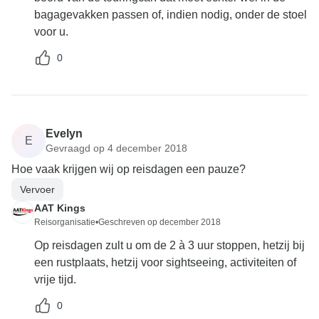
bagagevakken passen of, indien nodig, onder de stoel
voor u.
0
Evelyn
E
Gevraagd op 4 december 2018
Hoe vaak krijgen wij op reisdagen een pauze?
Vervoer
AAT Kings
Reisorganisatie
•
Geschreven op december 2018
Op reisdagen zult u om de 2 à 3 uur stoppen, hetzij bij
een rustplaats, hetzij voor sightseeing, activiteiten of
vrije tijd.
0