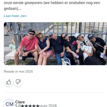
onze eerste groepsreis (we hebben er sindsdien nog een
gedaan),...
Laat meer zien
Reisde in mei 2025
Clare
CM
5,0
•
juni 2026