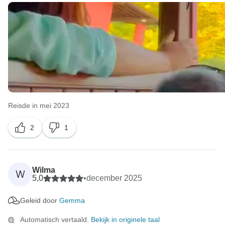
Reisde in mei 2023
2
1
Wilma
W
5,0
•
december 2025
Geleid door
Gemma
Automatisch vertaald.
Bekijk in originele taal