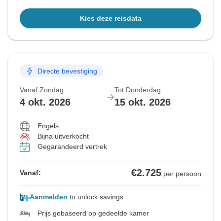
Kies deze reisdata
Directe bevestiging
Vanaf Zondag
Tot Donderdag
4 okt. 2026
15 okt. 2026
Engels
Bijna uitverkocht
Gegarandeerd vertrek
€2.725
Vanaf:
per persoon
Aanmelden
to unlock savings
Prijs gebaseerd op gedeelde kamer