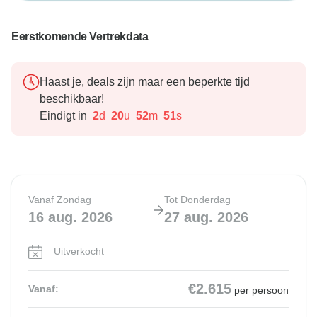
Eerstkomende Vertrekdata
Haast je, deals zijn maar een beperkte tijd
beschikbaar!
Eindigt in
2
d
20
u
52
m
49
s
Vanaf Zondag
Tot Donderdag
16 aug. 2026
27 aug. 2026
Uitverkocht
€2.615
Vanaf:
per persoon