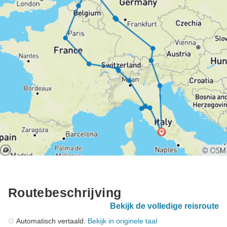
Routebeschrijving
Bekijk de volledige reisroute
Automatisch vertaald.
Bekijk in originele taal