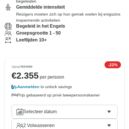
begeleiden
Gemiddelde intensiteit
Reizigers moeten zich op hun gemak voelen bij enigszins
inspannende activiteiten
Begeleid in het Engels
Groepsgrootte 1 - 50
Leeftijden 10+
-22%
Vanaf
€3.030
€
2.355
per persoon
Aanmelden
to unlock savings
Prijs gebaseerd op privé tweepersoonskamer
Selecteer datum
2
Volwassenen