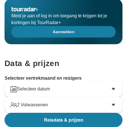
Meld je aan of log in om toegang te krijgen tot je
kortingen bij TourRadar+
Aanmelden
Data & prijzen
Selecteer vertrekmaand en reizigers
Selecteer datum
2
Volwassenen
Reisdata & prijzen