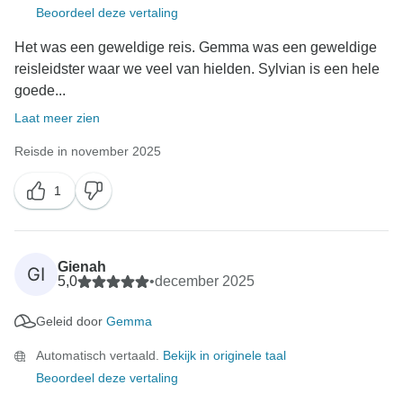
Beoordeel deze vertaling
Het was een geweldige reis. Gemma was een geweldige
reisleidster waar we veel van hielden. Sylvian is een hele
goede...
Laat meer zien
Reisde in november 2025
1
Gienah
GI
5,0
•
december 2025
Geleid door
Gemma
Automatisch vertaald.
Bekijk in originele taal
Beoordeel deze vertaling