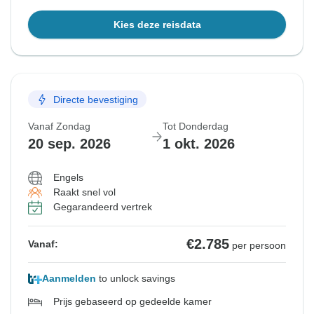
Kies deze reisdata
Directe bevestiging
Vanaf Zondag
Tot Donderdag
20 sep. 2026
1 okt. 2026
Engels
Raakt snel vol
Gegarandeerd vertrek
€2.785
Vanaf:
per persoon
Aanmelden
to unlock savings
Prijs gebaseerd op gedeelde kamer