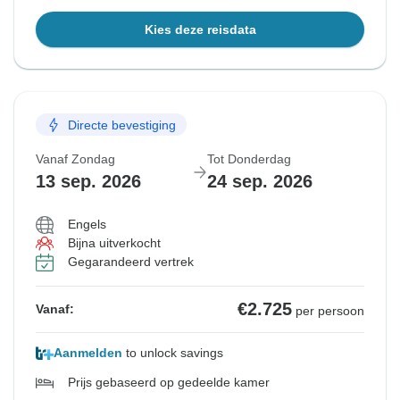
Kies deze reisdata
Directe bevestiging
Vanaf Zondag
Tot Donderdag
13 sep. 2026
24 sep. 2026
Engels
Bijna uitverkocht
Gegarandeerd vertrek
€2.725
Vanaf:
per persoon
Aanmelden
to unlock savings
Prijs gebaseerd op gedeelde kamer