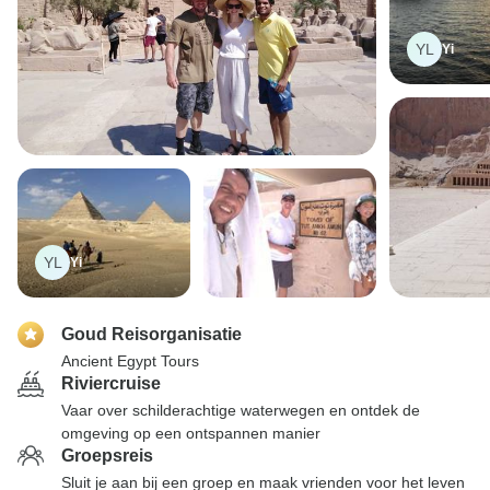
YL
Yi
YL
Yi
Goud Reisorganisatie
Ancient Egypt Tours
Riviercruise
Vaar over schilderachtige waterwegen en ontdek de
omgeving op een ontspannen manier
Groepsreis
Sluit je aan bij een groep en maak vrienden voor het leven