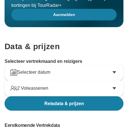
kortingen bij TourRadar+
Aanmelden
Data & prijzen
Selecteer vertrekmaand en reizigers
Selecteer datum
2
Volwassenen
Reisdata & prijzen
Eerstkomende Vertrekdata