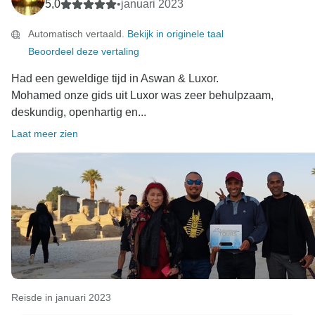
5,0
•
januari 2023
Automatisch vertaald.
Bekijk in originele taal
Beoordeel deze vertaling
Had een geweldige tijd in Aswan & Luxor.
Mohamed onze gids uit Luxor was zeer behulpzaam,
deskundig, openhartig en...
Laat meer zien
Reisde in januari 2023