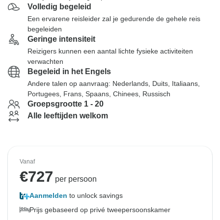
Volledig begeleid
Een ervarene reisleider zal je gedurende de gehele reis
begeleiden
Geringe intensiteit
Reizigers kunnen een aantal lichte fysieke activiteiten
verwachten
Begeleid in het Engels
Andere talen op aanvraag: Nederlands, Duits, Italiaans,
Portugees, Frans, Spaans, Chinees, Russisch
Groepsgrootte 1 - 20
Alle leeftijden welkom
Vanaf
€
727
per persoon
Aanmelden
to unlock savings
Prijs gebaseerd op privé tweepersoonskamer