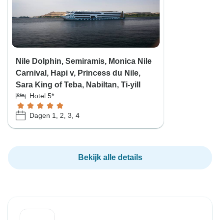
Nile Dolphin, Semiramis, Monica Nile
Carnival, Hapi v, Princess du Nile,
Sara King of Teba, Nabiltan, Ti-yiII
Hotel 5*
Dagen 1, 2, 3, 4
Bekijk alle details