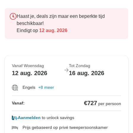
Haast je, deals zijn maar een beperkte tijd
beschikbaar!
Eindigt op
12 aug. 2026
Vanaf Woensdag
Tot Zondag
12 aug. 2026
16 aug. 2026
Engels
+8 meer
€727
Vanaf:
per persoon
Aanmelden
to unlock savings
Prijs gebaseerd op privé tweepersoonskamer