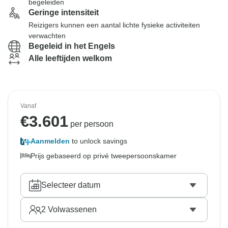
begeleiden
Geringe intensiteit
Reizigers kunnen een aantal lichte fysieke activiteiten
verwachten
Begeleid in het Engels
Alle leeftijden welkom
Vanaf
€
3.601
per persoon
Aanmelden
to unlock savings
Prijs gebaseerd op privé tweepersoonskamer
Selecteer datum
2
Volwassenen