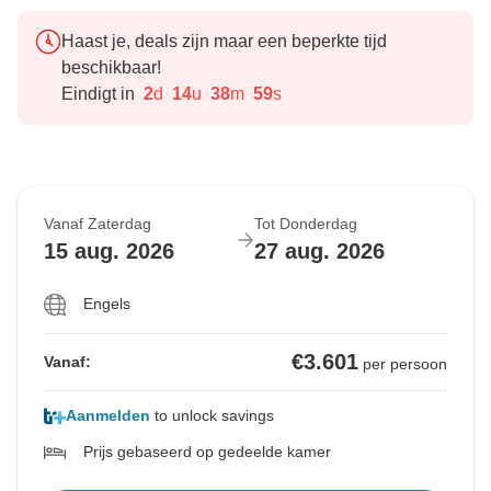
Haast je, deals zijn maar een beperkte tijd
beschikbaar!
Eindigt in
2
d
14
u
38
m
58
s
Vanaf Zaterdag
Tot Donderdag
15 aug. 2026
27 aug. 2026
Engels
€3.601
Vanaf:
per persoon
Aanmelden
to unlock savings
Prijs gebaseerd op gedeelde kamer