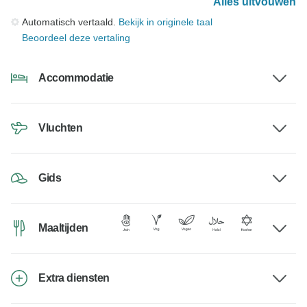
Alles uitvouwen
Automatisch vertaald.
Bekijk in originele taal
Beoordeel deze vertaling
Accommodatie
Vluchten
Gids
Maaltijden
Extra diensten