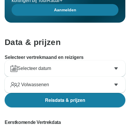
kortingen bij TourRadar+
Aanmelden
Data & prijzen
Selecteer vertrekmaand en reizigers
Selecteer datum
2
Volwassenen
Reisdata & prijzen
Eerstkomende Vertrekdata