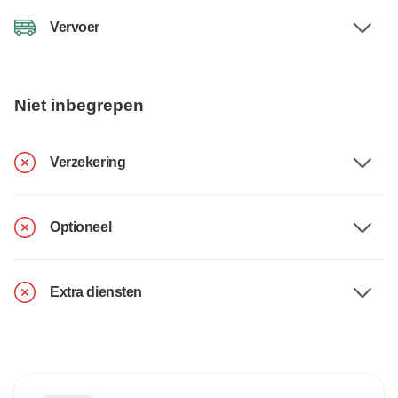
Vervoer
Niet inbegrepen
Verzekering
Optioneel
Extra diensten