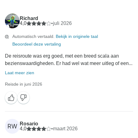
Richard
4,0
•
juli 2026
Automatisch vertaald.
Bekijk in originele taal
Beoordeel deze vertaling
De reisroute was erg goed, met een breed scala aan
bezienswaardigheden. Er had wel wat meer uitleg of een...
Laat meer zien
Reisde in juni 2026
Rosario
RW
4,0
•
maart 2026