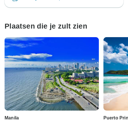
Plaatsen die je zult zien
Manila
Puerto Pri