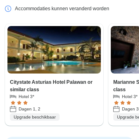
Accommodaties kunnen veranderd worden
Citystate Asturias Hotel Palawan or
Marianne Su
similar class
class
Hotel 3*
Hotel 3*
Dagen 1, 2
Dagen 3
Upgrade beschikbaar
Upgrade b