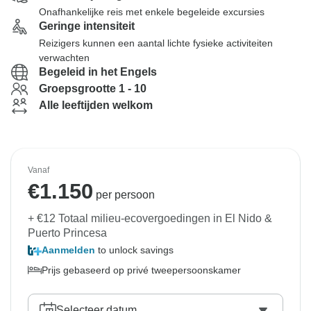
Onafhankelijke reis met enkele begeleide excursies
Geringe intensiteit
Reizigers kunnen een aantal lichte fysieke activiteiten
verwachten
Begeleid in het Engels
Groepsgrootte 1 - 10
Alle leeftijden welkom
Vanaf
€
1.150
per persoon
+ €12 Totaal milieu-ecovergoedingen in El Nido &
Puerto Princesa
Aanmelden
to unlock savings
Prijs gebaseerd op privé tweepersoonskamer
Selecteer datum