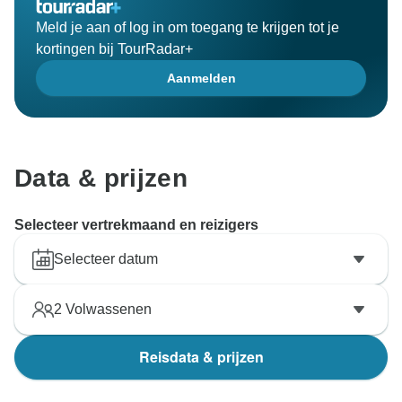
Meld je aan of log in om toegang te krijgen tot je
kortingen bij TourRadar+
Aanmelden
Data & prijzen
Selecteer vertrekmaand en reizigers
Selecteer datum
2
Volwassenen
Reisdata & prijzen