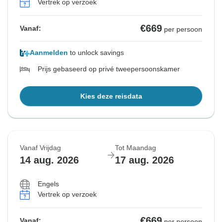
Vertrek op verzoek
€669
Vanaf:
per persoon
Aanmelden
to unlock savings
Prijs gebaseerd op privé tweepersoonskamer
Kies deze reisdata
Vanaf Vrijdag
Tot Maandag
14 aug. 2026
17 aug. 2026
Engels
Vertrek op verzoek
€669
Vanaf:
per persoon