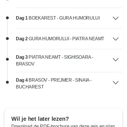
Dag 1
BOEKAREST - GURA HUMORULUI
Dag 2
GURA HUMORULUI - PIATRA NEAMT
Dag 3
PIATRA NEAMT - SIGHISOARA -
BRASOV
Dag 4
BRASOV - PREJMER - SINAIA -
BUCHAREST
Wil je het later lezen?
Download de PDF-brochure van deze reis en plan