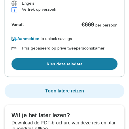
Engels
Vertrek op verzoek
€669
Vanaf:
per persoon
Aanmelden
to unlock savings
Prijs gebaseerd op privé tweepersoonskamer
Kies deze reisdata
Toon latere reizen
Wil je het later lezen?
Download de PDF-brochure van deze reis en plan
je rondreis offline