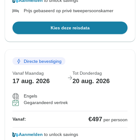
Aanmelden
to unlock savings
Prijs gebaseerd op privé tweepersoonskamer
Kies deze reisdata
Directe bevestiging
Vanaf Maandag
Tot Donderdag
17 aug. 2026
20 aug. 2026
Engels
Gegarandeerd vertrek
€497
Vanaf:
per persoon
Aanmelden
to unlock savings