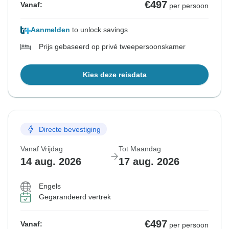
€497
Vanaf:
per persoon
Aanmelden
to unlock savings
Prijs gebaseerd op privé tweepersoonskamer
Kies deze reisdata
Directe bevestiging
Vanaf Vrijdag
Tot Maandag
14 aug. 2026
17 aug. 2026
Engels
Gegarandeerd vertrek
€497
Vanaf:
per persoon