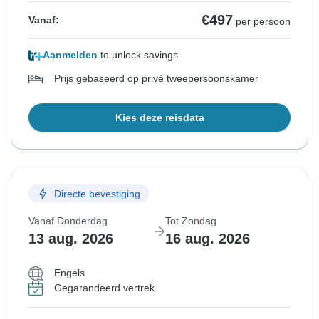
€497
Vanaf:
per persoon
Aanmelden
to unlock savings
Prijs gebaseerd op privé tweepersoonskamer
Kies deze reisdata
Directe bevestiging
Vanaf Donderdag
Tot Zondag
13 aug. 2026
16 aug. 2026
Engels
Gegarandeerd vertrek