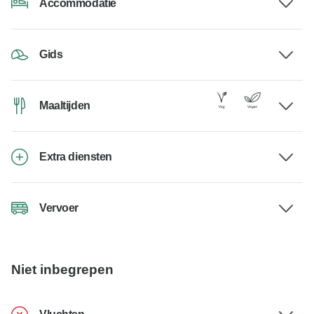
Accommodatie
Gids
Maaltijden
Extra diensten
Vervoer
Niet inbegrepen