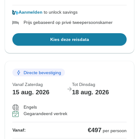
Aanmelden
to unlock savings
Prijs gebaseerd op privé tweepersoonskamer
Kies deze reisdata
Directe bevestiging
Vanaf Zaterdag
Tot Dinsdag
15 aug. 2026
18 aug. 2026
Engels
Gegarandeerd vertrek
€497
Vanaf:
per persoon