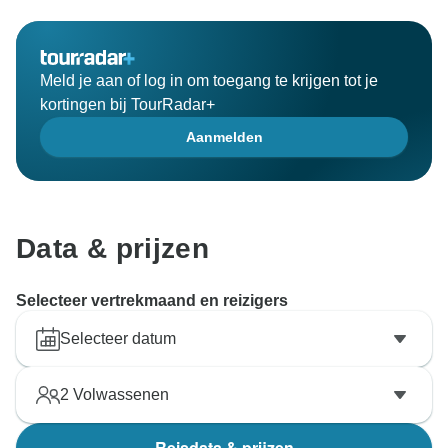
Meld je aan of log in om toegang te krijgen tot je
kortingen bij TourRadar+
Aanmelden
Data & prijzen
Selecteer vertrekmaand en reizigers
Selecteer datum
2
Volwassenen
Reisdata & prijzen