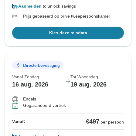
Aanmelden
to unlock savings
Prijs gebaseerd op privé tweepersoonskamer
Kies deze reisdata
Directe bevestiging
Vanaf Zondag
Tot Woensdag
16 aug. 2026
19 aug. 2026
Engels
Gegarandeerd vertrek
€497
Vanaf:
per persoon