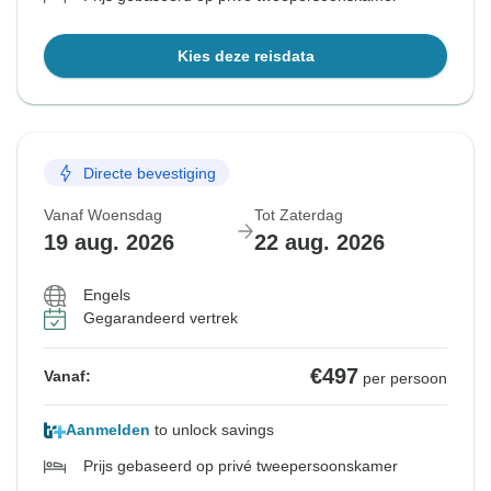
Kies deze reisdata
Directe bevestiging
Vanaf Woensdag
Tot Zaterdag
19 aug. 2026
22 aug. 2026
Engels
Gegarandeerd vertrek
€497
Vanaf:
per persoon
Aanmelden
to unlock savings
Prijs gebaseerd op privé tweepersoonskamer