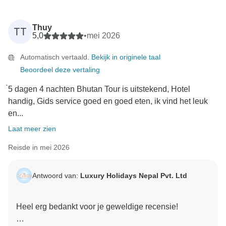
Thuy
TT
5,0
•
mei 2026
Automatisch vertaald.
Bekijk in originele taal
Beoordeel deze vertaling
̀5 dagen 4 nachten Bhutan Tour is uitstekend, Hotel
handig, Gids service goed en goed eten, ik vind het leuk
en...
Laat meer zien
Reisde in mei 2026
Antwoord van:
Luxury Holidays Nepal Pvt. Ltd
Heel erg bedankt voor je geweldige recensie!