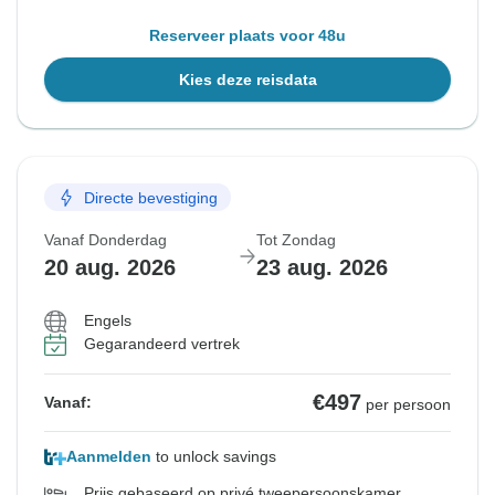
Reserveer plaats voor 48u
Kies deze reisdata
Directe bevestiging
Vanaf Donderdag
Tot Zondag
20 aug. 2026
23 aug. 2026
Engels
Gegarandeerd vertrek
€497
Vanaf:
per persoon
Aanmelden
to unlock savings
Prijs gebaseerd op privé tweepersoonskamer