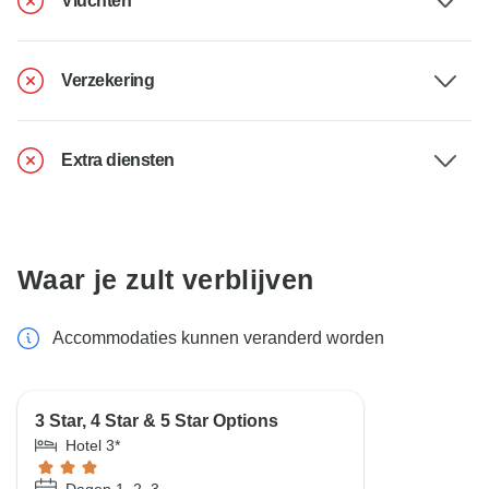
Vluchten
Verzekering
Extra diensten
Waar je zult verblijven
Accommodaties kunnen veranderd worden
3 Star, 4 Star & 5 Star Options
Hotel 3*
Dagen 1, 2, 3