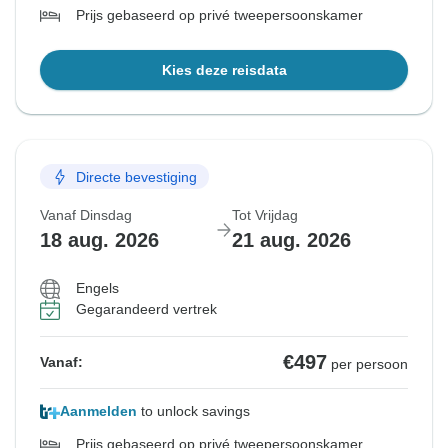
Prijs gebaseerd op privé tweepersoonskamer
Kies deze reisdata
Directe bevestiging
Vanaf Dinsdag
Tot Vrijdag
18 aug. 2026
21 aug. 2026
Engels
Gegarandeerd vertrek
€497
Vanaf:
per persoon
Aanmelden
to unlock savings
Prijs gebaseerd op privé tweepersoonskamer