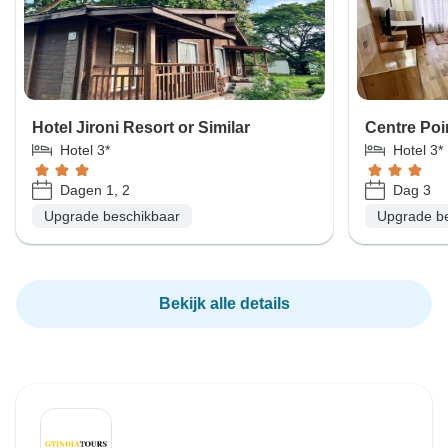
Hotel Jironi Resort or Similar
Centre Poin
Hotel 3*
Hotel 3*
Dagen 1, 2
Dag 3
Upgrade beschikbaar
Upgrade b
Bekijk alle details