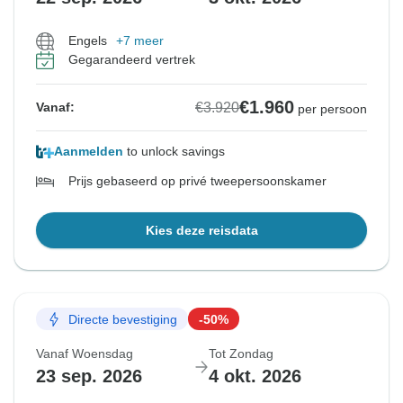
Engels
+7 meer
Gegarandeerd vertrek
€1.960
€3.920
Vanaf:
per persoon
Aanmelden
to unlock savings
Prijs gebaseerd op privé tweepersoonskamer
Kies deze reisdata
Directe bevestiging
-50%
Vanaf Woensdag
Tot Zondag
23 sep. 2026
4 okt. 2026