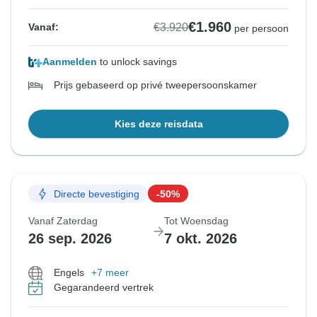
€1.960
€3.920
Vanaf:
per persoon
Aanmelden
to unlock savings
Prijs gebaseerd op privé tweepersoonskamer
Kies deze reisdata
Directe bevestiging
-50%
Vanaf Zaterdag
Tot Woensdag
26 sep. 2026
7 okt. 2026
Engels
+7 meer
Gegarandeerd vertrek