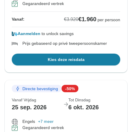
Gegarandeerd vertrek
€1.960
€3.920
Vanaf:
per persoon
Aanmelden
to unlock savings
Prijs gebaseerd op privé tweepersoonskamer
Kies deze reisdata
Directe bevestiging
-50%
Vanaf Vrijdag
Tot Dinsdag
25 sep. 2026
6 okt. 2026
Engels
+7 meer
Gegarandeerd vertrek