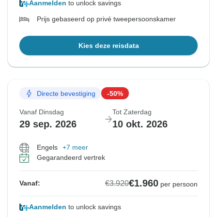
Aanmelden
to unlock savings
Prijs gebaseerd op privé tweepersoonskamer
Kies deze reisdata
Directe bevestiging
-50%
Vanaf Dinsdag
Tot Zaterdag
29 sep. 2026
10 okt. 2026
Engels
+7 meer
Gegarandeerd vertrek
€1.960
€3.920
Vanaf:
per persoon
Aanmelden
to unlock savings