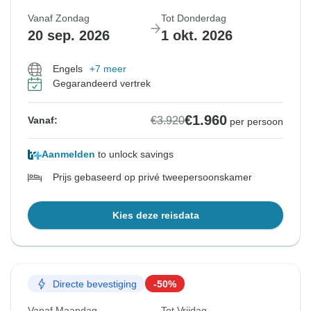
Vanaf Zondag
Tot Donderdag
20 sep. 2026
1 okt. 2026
Engels
+7 meer
Gegarandeerd vertrek
€1.960
€3.920
Vanaf:
per persoon
Aanmelden
to unlock savings
Prijs gebaseerd op privé tweepersoonskamer
Kies deze reisdata
Directe bevestiging
-50%
Vanaf Maandag
Tot Vrijdag