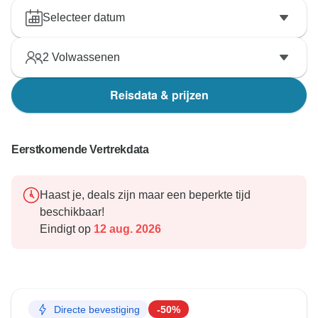
Selecteer datum
2
Volwassenen
Reisdata & prijzen
Eerstkomende Vertrekdata
Haast je, deals zijn maar een beperkte tijd
beschikbaar!
Eindigt op
12 aug. 2026
Directe bevestiging
-50%