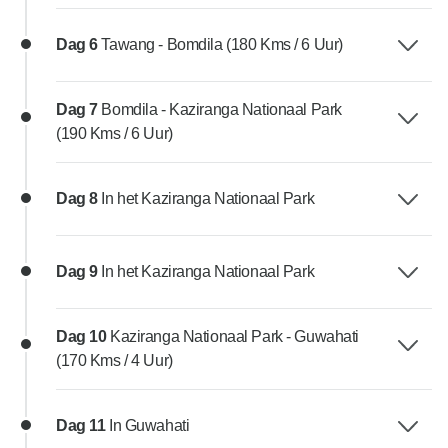
Dag 6
Tawang - Bomdila (180 Kms / 6 Uur)
Dag 7
Bomdila - Kaziranga Nationaal Park
(190 Kms / 6 Uur)
Dag 8
In het Kaziranga Nationaal Park
Dag 9
In het Kaziranga Nationaal Park
Dag 10
Kaziranga Nationaal Park - Guwahati
(170 Kms / 4 Uur)
Dag 11
In Guwahati