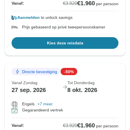
€1.960
€3.920
Vanaf:
per persoon
Aanmelden
to unlock savings
Prijs gebaseerd op privé tweepersoonskamer
Kies deze reisdata
Directe bevestiging
-50%
Vanaf Zondag
Tot Donderdag
27 sep. 2026
8 okt. 2026
Engels
+7 meer
Gegarandeerd vertrek
€1.960
€3.920
Vanaf:
per persoon