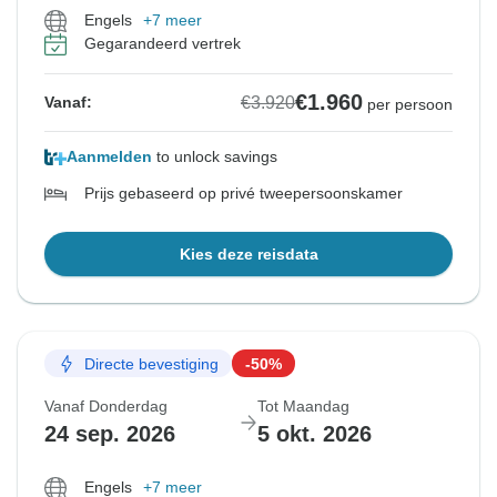
Engels
+7 meer
Gegarandeerd vertrek
€1.960
€3.920
Vanaf:
per persoon
Aanmelden
to unlock savings
Prijs gebaseerd op privé tweepersoonskamer
Kies deze reisdata
Directe bevestiging
-50%
Vanaf Donderdag
Tot Maandag
24 sep. 2026
5 okt. 2026
Engels
+7 meer