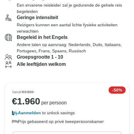
Een ervarene reisleider zal je gedurende de gehele reis
begeleiden
Geringe intensiteit
Reizigers kunnen een aantal lichte fysieke activiteiten
verwachten
Begeleid in het Engels
Andere talen op aanvraag: Nederlands, Duits, Italiaans,
Portugees, Frans, Spaans, Russisch
Groepsgrootte 1 - 10
Alle leeftijden welkom
-50%
Vanaf
€3.920
€
1.960
per persoon
Aanmelden
to unlock savings
Prijs gebaseerd op privé tweepersoonskamer