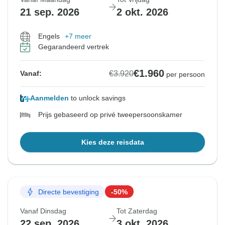
21 sep. 2026
2 okt. 2026
Engels
+7 meer
Gegarandeerd vertrek
€1.960
€3.920
Vanaf:
per persoon
Aanmelden
to unlock savings
Prijs gebaseerd op privé tweepersoonskamer
Kies deze reisdata
Directe bevestiging
-50%
Vanaf Dinsdag
Tot Zaterdag
22 sep. 2026
3 okt. 2026