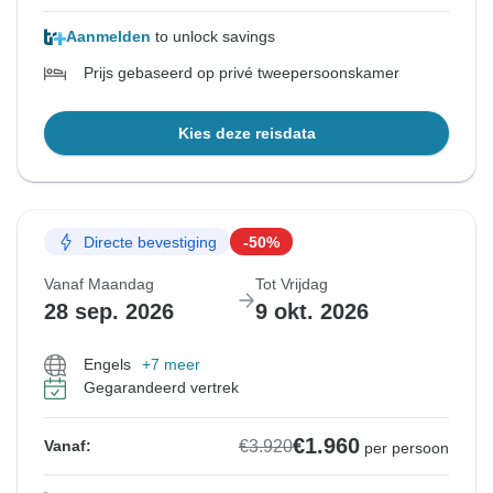
Aanmelden
to unlock savings
Prijs gebaseerd op privé tweepersoonskamer
Kies deze reisdata
Directe bevestiging
-50%
Vanaf Maandag
Tot Vrijdag
28 sep. 2026
9 okt. 2026
Engels
+7 meer
Gegarandeerd vertrek
€1.960
€3.920
Vanaf:
per persoon