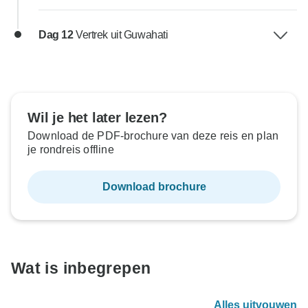
Dag 12
Vertrek uit Guwahati
Wil je het later lezen?
Download de PDF-brochure van deze reis en plan
je rondreis offline
Download brochure
Wat is inbegrepen
Alles uitvouwen