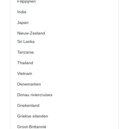
Filippijnen
India
Japan
Nieuw-Zeeland
Sri Lanka
Tanzania
Thailand
Vietnam
Denemarken
Donau riviercruises
Griekenland
Griekse eilanden
Groot-Brittannië