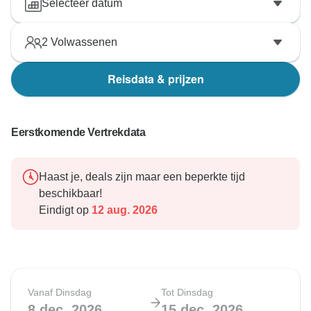
Selecteer datum
2
Volwassenen
Reisdata & prijzen
Eerstkomende Vertrekdata
Haast je, deals zijn maar een beperkte tijd
beschikbaar!
Eindigt op
12 aug. 2026
Vanaf Dinsdag
Tot Dinsdag
8 dec. 2026
15 dec. 2026