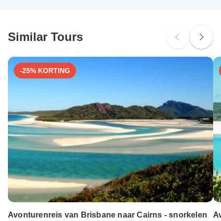
Similar Tours
-25% KORTING
Avonturenreis van Brisbane naar Cairns - snorkelen
Av