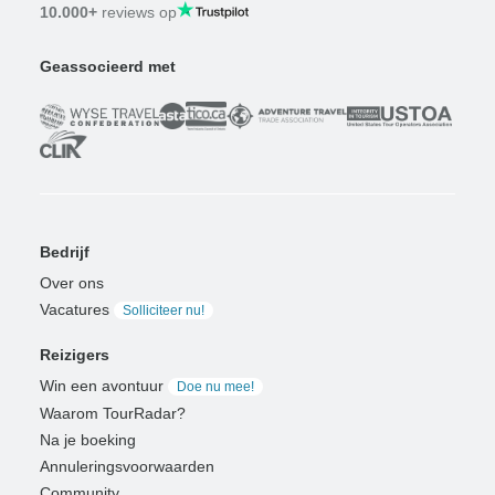
10.000+
reviews op
Geassocieerd met
Bedrijf
Over ons
Vacatures
Solliciteer nu!
Reizigers
Win een avontuur
Doe nu mee!
Waarom TourRadar?
Na je boeking
Annuleringsvoorwaarden
Community