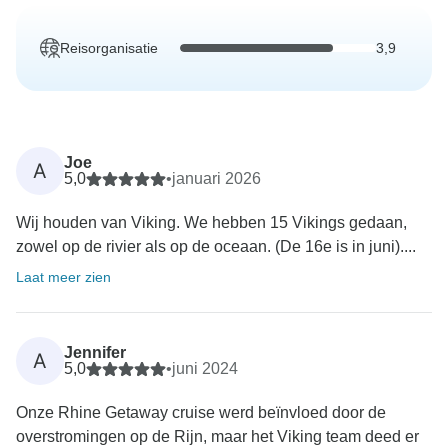
Reisorganisatie
3,9
Joe
A
5,0
•
januari 2026
Wij houden van Viking. We hebben 15 Vikings gedaan,
zowel op de rivier als op de oceaan. (De 16e is in juni)....
Laat meer zien
Jennifer
A
5,0
•
juni 2024
Onze Rhine Getaway cruise werd beïnvloed door de
overstromingen op de Rijn, maar het Viking team deed er