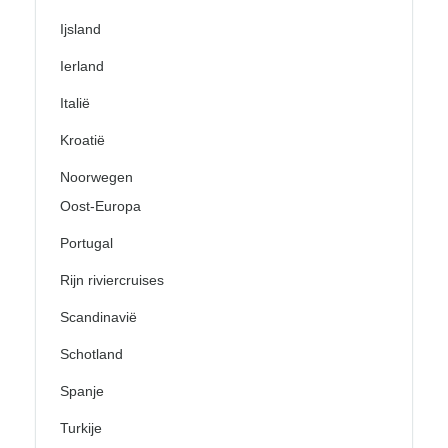
Ijsland
Ierland
Italië
Kroatië
Noorwegen
Oost-Europa
Portugal
Rijn riviercruises
Scandinavië
Schotland
Spanje
Turkije