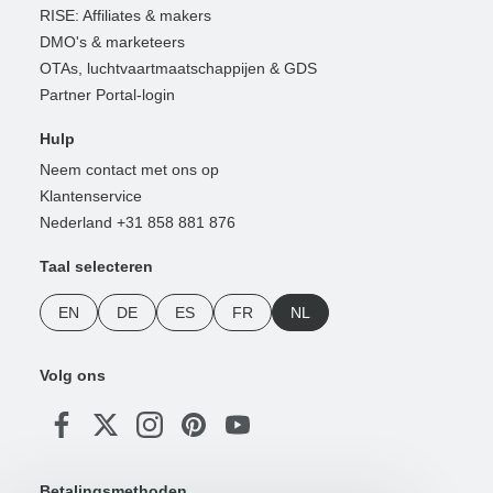
RISE: Affiliates & makers
DMO's & marketeers
OTAs, luchtvaartmaatschappijen & GDS
Partner Portal-login
Hulp
Neem contact met ons op
Klantenservice
Nederland +31 858 881 876
Taal selecteren
EN
DE
ES
FR
NL
Volg ons
Betalingsmethoden