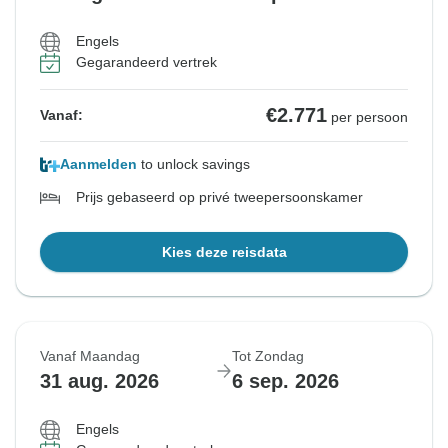
Engels
Gegarandeerd vertrek
€2.771
Vanaf:
per persoon
Aanmelden
to unlock savings
Prijs gebaseerd op privé tweepersoonskamer
Kies deze reisdata
Vanaf Maandag
Tot Zondag
31 aug. 2026
6 sep. 2026
Engels