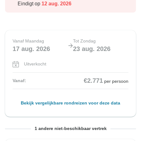
Eindigt op
12 aug. 2026
Vanaf Maandag
Tot Zondag
17 aug. 2026
23 aug. 2026
Uitverkocht
€2.771
Vanaf:
per persoon
Bekijk vergelijkbare rondreizen voor deze data
Vanaf Vrijdag
Tot Donderdag
1 andere niet-beschikbaar vertrek
21 aug. 2026
27 aug. 2026