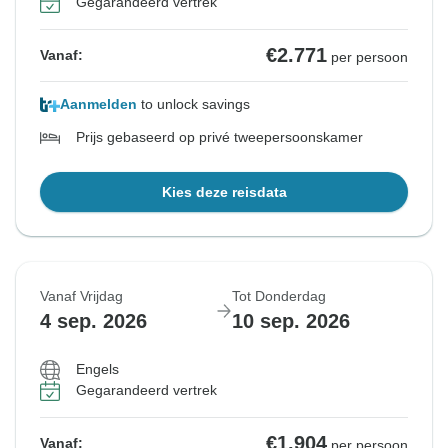
Gegarandeerd vertrek
€2.771
Vanaf:
per persoon
Aanmelden
to unlock savings
Prijs gebaseerd op privé tweepersoonskamer
Kies deze reisdata
Vanaf Vrijdag
Tot Donderdag
4 sep. 2026
10 sep. 2026
Engels
Gegarandeerd vertrek
€1.904
Vanaf:
per persoon