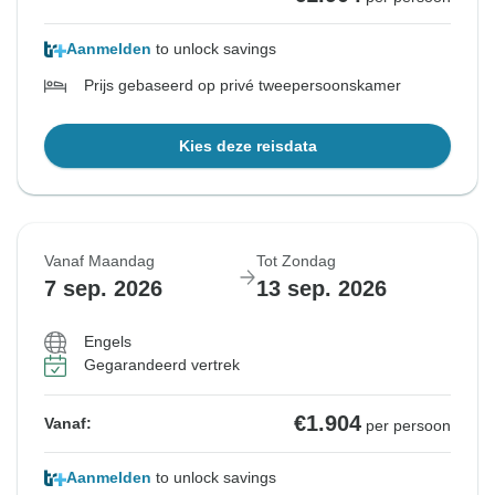
Aanmelden
to unlock savings
Prijs gebaseerd op privé tweepersoonskamer
Kies deze reisdata
Vanaf Maandag
Tot Zondag
7 sep. 2026
13 sep. 2026
Engels
Gegarandeerd vertrek
€1.904
Vanaf:
per persoon
Aanmelden
to unlock savings