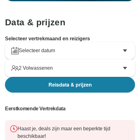
Data & prijzen
Selecteer vertrekmaand en reizigers
Selecteer datum
2
Volwassenen
Reisdata & prijzen
Eerstkomende Vertrekdata
Haast je, deals zijn maar een beperkte tijd
beschikbaar!