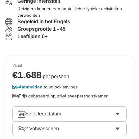
Geringe intensiteit
Reizigers kunnen een aantal lichte fysieke activiteiten
verwachten
Begeleid in het Engels
Groepsgrootte 1 - 45
Leeftijden 6+
Vanaf
€
1.688
per persoon
Aanmelden
to unlock savings
Prijs gebaseerd op privé tweepersoonskamer
Selecteer datum
2
Volwassenen