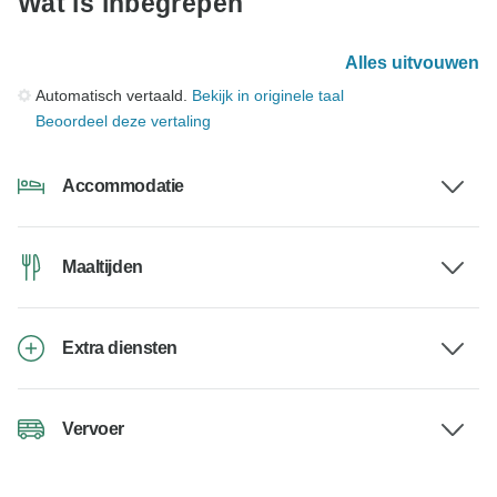
Wat is inbegrepen
Alles uitvouwen
Automatisch vertaald.
Bekijk in originele taal
Beoordeel deze vertaling
Accommodatie
Maaltijden
Extra diensten
Vervoer