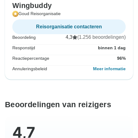
Wingbuddy
Goud Reisorganisatie
Reisorganisatie contacteren
4,3
(1.256 beoordelingen)
Beoordeling
Responstijd
binnen 1 dag
Reactiepercentage
96%
Annuleringsbeleid
Meer informatie
Beoordelingen van reizigers
4,7