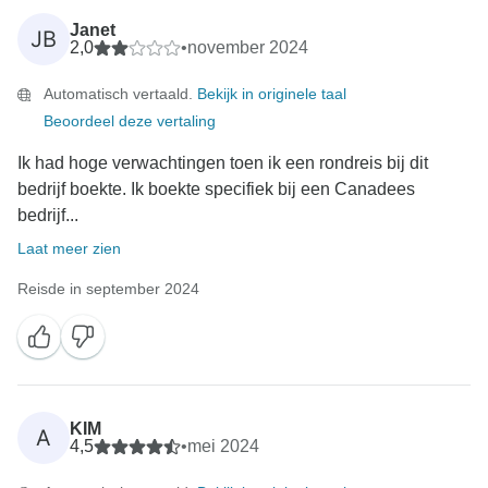
Janet
JB
2,0
•
november 2024
Automatisch vertaald.
Bekijk in originele taal
Beoordeel deze vertaling
Ik had hoge verwachtingen toen ik een rondreis bij dit
bedrijf boekte. Ik boekte specifiek bij een Canadees
bedrijf...
Laat meer zien
Reisde in september 2024
KIM
A
4,5
•
mei 2024