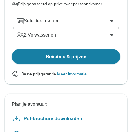
Prijs gebaseerd op privé tweepersoonskamer
Selecteer datum
2
Volwassenen
Reisdata & prijzen
Beste prijsgarantie
Meer informatie
Plan je avontuur:
Pdf-brochure downloaden