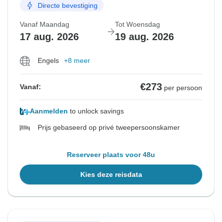
Directe bevestiging
Vanaf Maandag
Tot Woensdag
17 aug. 2026
19 aug. 2026
Engels
+8 meer
€273
Vanaf:
per persoon
Aanmelden
to unlock savings
Prijs gebaseerd op privé tweepersoonskamer
Reserveer plaats voor 48u
Kies deze reisdata