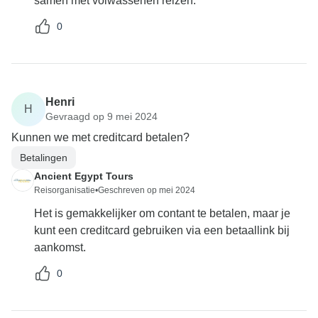
samen met volwassenen reizen.
0
Henri
H
Gevraagd op 9 mei 2024
Kunnen we met creditcard betalen?
Betalingen
Ancient Egypt Tours
Reisorganisatie
•
Geschreven op mei 2024
Het is gemakkelijker om contant te betalen, maar je
kunt een creditcard gebruiken via een betaallink bij
aankomst.
0