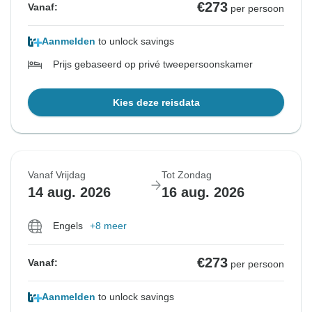
€273
Vanaf:
per persoon
Aanmelden
to unlock savings
Prijs gebaseerd op privé tweepersoonskamer
Kies deze reisdata
Vanaf Vrijdag
Tot Zondag
14 aug. 2026
16 aug. 2026
Engels
+8 meer
€273
Vanaf:
per persoon
Aanmelden
to unlock savings