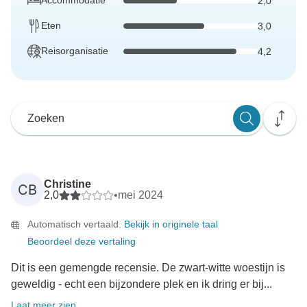
Accommodatie
2,0
Eten
3,0
Reisorganisatie
4,2
Christine
CB
2,0
•
mei 2024
Automatisch vertaald.
Bekijk in originele taal
Beoordeel deze vertaling
Dit is een gemengde recensie. De zwart-witte woestijn is
geweldig - echt een bijzondere plek en ik dring er bij...
Laat meer zien