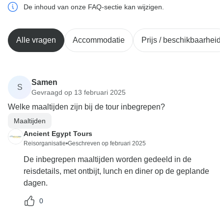
De inhoud van onze FAQ-sectie kan wijzigen.
Alle vragen
Accommodatie
Prijs / beschikbaarhei
Samen
S
Gevraagd op 13 februari 2025
Welke maaltijden zijn bij de tour inbegrepen?
Maaltijden
Ancient Egypt Tours
Reisorganisatie
•
Geschreven op februari 2025
De inbegrepen maaltijden worden gedeeld in de
reisdetails, met ontbijt, lunch en diner op de geplande
dagen.
0