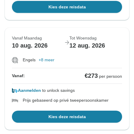
Kies deze reisdata
Vanaf Maandag
Tot Woensdag
10 aug. 2026
12 aug. 2026
Engels
+8 meer
€273
Vanaf:
per persoon
Aanmelden
to unlock savings
Prijs gebaseerd op privé tweepersoonskamer
Kies deze reisdata