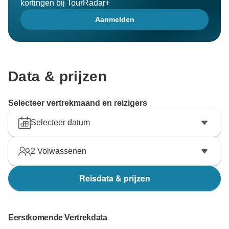
kortingen bij TourRadar+
Aanmelden
Data & prijzen
Selecteer vertrekmaand en reizigers
Selecteer datum
2
Volwassenen
Reisdata & prijzen
Eerstkomende Vertrekdata