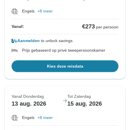
Engels
+8 meer
€273
Vanaf:
per persoon
Aanmelden
to unlock savings
Prijs gebaseerd op privé tweepersoonskamer
Kies deze reisdata
Vanaf Donderdag
Tot Zaterdag
13 aug. 2026
15 aug. 2026
Engels
+8 meer