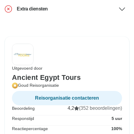
Extra diensten
Uitgevoerd door
Ancient Egypt Tours
Goud Reisorganisatie
Reisorganisatie contacteren
4,2
(352 beoordelingen)
Beoordeling
Responstijd
5 uur
Reactiepercentage
100%