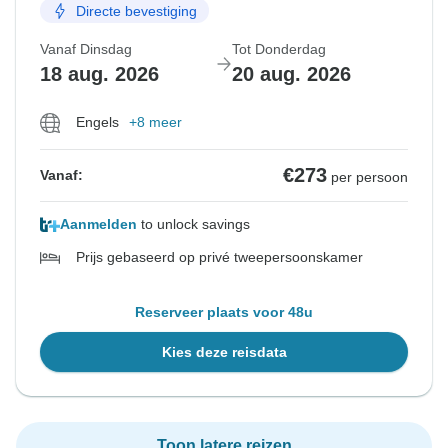
Directe bevestiging
Vanaf Dinsdag
Tot Donderdag
18 aug. 2026
20 aug. 2026
Engels
+8 meer
€273
Vanaf:
per persoon
Aanmelden
to unlock savings
Prijs gebaseerd op privé tweepersoonskamer
Reserveer plaats voor 48u
Kies deze reisdata
Toon latere reizen