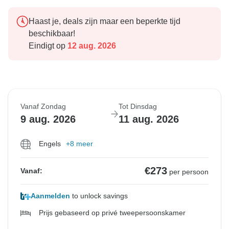
Haast je, deals zijn maar een beperkte tijd
beschikbaar!
Eindigt op
12 aug. 2026
Vanaf Zondag
Tot Dinsdag
9 aug. 2026
11 aug. 2026
Engels
+8 meer
€273
Vanaf:
per persoon
Aanmelden
to unlock savings
Prijs gebaseerd op privé tweepersoonskamer