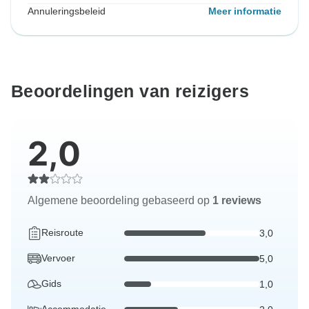
Annuleringsbeleid
Meer informatie
Beoordelingen van reizigers
2,0
Algemene beoordeling gebaseerd op
1 reviews
Reisroute
3,0
Vervoer
5,0
Gids
1,0