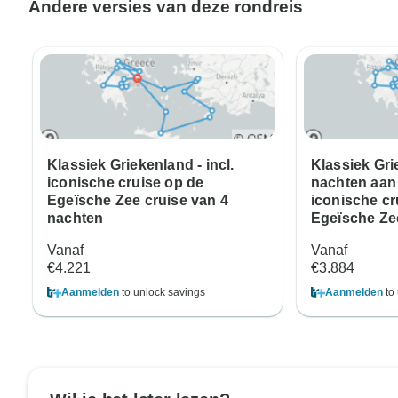
Andere versies van deze rondreis
Klassiek Griekenland - incl.
Klassiek Grie
iconische cruise op de
nachten aan
Egeïsche Zee cruise van 4
iconische cr
nachten
Egeïsche Ze
Vanaf
Vanaf
€4.221
€3.884
Aanmelden
to unlock savings
Aanmelden
to 