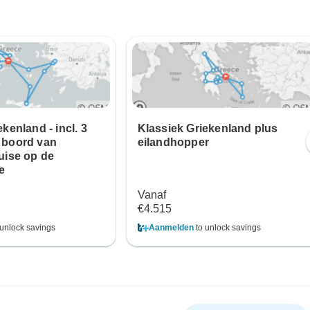
kenland - incl. 3
Klassiek Griekenland plus
 boord van
eilandhopper
uise op de
e
Vanaf
€4.515
unlock savings
Aanmelden
to unlock savings