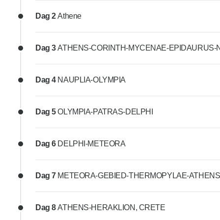
Dag 2
Athene
Dag 3
ATHENS-CORINTH-MYCENAE-EPIDAURUS-
Dag 4
NAUPLIA-OLYMPIA
Dag 5
OLYMPIA-PATRAS-DELPHI
Dag 6
DELPHI-METEORA
Dag 7
METEORA-GEBIED-THERMOPYLAE-ATHEN
Dag 8
ATHENS-HERAKLION, CRETE