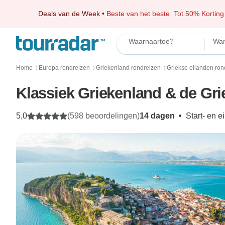
Deals van de Week
•
Beste van het beste
Tot 50% Korting
Waarnaartoe?
Wan
Home
Europa rondreizen
Griekenland rondreizen
Griekse eilanden ron
〉
〉
〉
Klassiek Griekenland & de Grie
5,0
(598 beoordelingen)
14 dagen
•
Start- en e