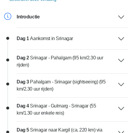
Introductie
Dag 1
Aankomst in Srinagar
Dag 2
Srinagar - Pahalgam (95 km/2.30 uur
rijden)
Dag 3
Pahalgam - Srinagar (sightseeing) (95
km/2.30 uur rijden)
Dag 4
Srinagar - Gulmarg - Srinagar (55
km/1.30 uur enkele reis)
Dag 5
Srinagar naar Kargil (ca. 220 km) via