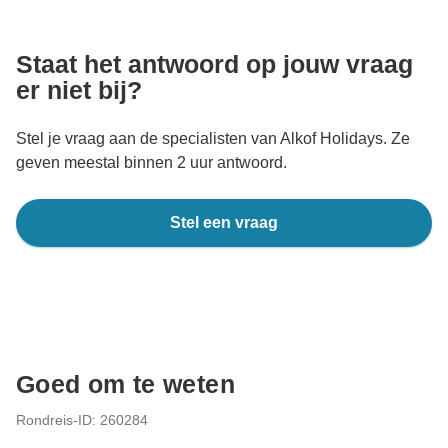
nooit geld overmaken of communiceren buiten de
TourRadar-website of -app.
Staat het antwoord op jouw vraag
er niet bij?
Stel je vraag aan de specialisten van Alkof Holidays. Ze
geven meestal binnen 2 uur antwoord.
Stel een vraag
Goed om te weten
Rondreis-ID: 260284