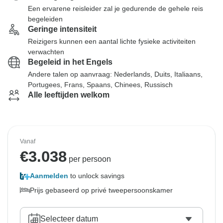
Een ervarene reisleider zal je gedurende de gehele reis
begeleiden
Geringe intensiteit
Reizigers kunnen een aantal lichte fysieke activiteiten
verwachten
Begeleid in het Engels
Andere talen op aanvraag: Nederlands, Duits, Italiaans,
Portugees, Frans, Spaans, Chinees, Russisch
Alle leeftijden welkom
Vanaf
€
3.038
per persoon
Aanmelden
to unlock savings
Prijs gebaseerd op privé tweepersoonskamer
Selecteer datum