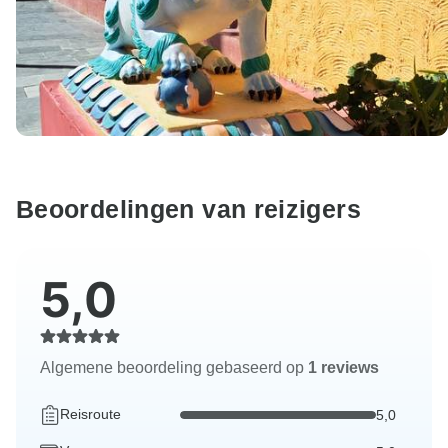
Beoordelingen van reizigers
5,0
Algemene beoordeling gebaseerd op
1 reviews
Reisroute
5,0