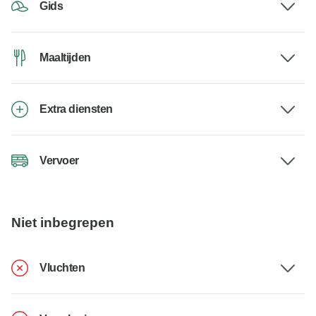
Gids
Maaltijden
Extra diensten
Vervoer
Niet inbegrepen
Vluchten