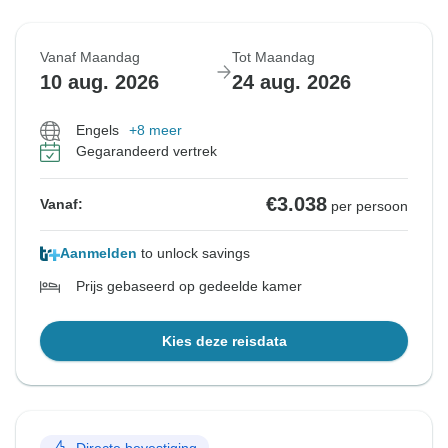
Vanaf Maandag
Tot Maandag
10 aug. 2026
24 aug. 2026
Engels
+8 meer
Gegarandeerd vertrek
€3.038
Vanaf:
per persoon
Aanmelden
to unlock savings
Prijs gebaseerd op gedeelde kamer
Kies deze reisdata
Directe bevestiging