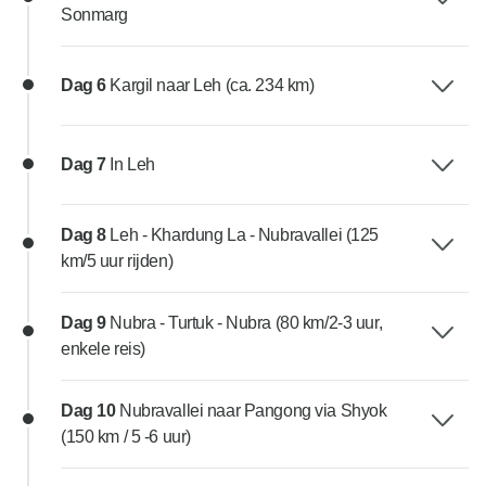
Sonmarg
Dag 6
Kargil naar Leh (ca. 234 km)
Dag 7
In Leh
Dag 8
Leh - Khardung La - Nubravallei (125
km/5 uur rijden)
Dag 9
Nubra - Turtuk - Nubra (80 km/2-3 uur,
enkele reis)
Dag 10
Nubravallei naar Pangong via Shyok
(150 km / 5 -6 uur)