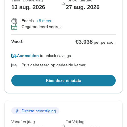
Vanaf Donderdag
Tot Donderdag
13 aug. 2026
27 aug. 2026
Engels
+8 meer
Gegarandeerd vertrek
€3.038
Vanaf:
per persoon
Aanmelden
to unlock savings
Prijs gebaseerd op gedeelde kamer
Kies deze reisdata
Directe bevestiging
Vanaf Vrijdag
Tot Vrijdag