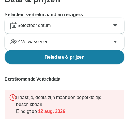
Selecteer vertrekmaand en reizigers
Selecteer datum
2
Volwassenen
Reisdata & prijzen
Eerstkomende Vertrekdata
Haast je, deals zijn maar een beperkte tijd
beschikbaar!
Eindigt op
12 aug. 2026