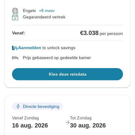
Engels
+8 meer
Gegarandeerd vertrek
€3.038
Vanaf:
per persoon
Aanmelden
to unlock savings
Prijs gebaseerd op gedeelde kamer
Kies deze reisdata
Directe bevestiging
Vanaf Zondag
Tot Zondag
16 aug. 2026
30 aug. 2026