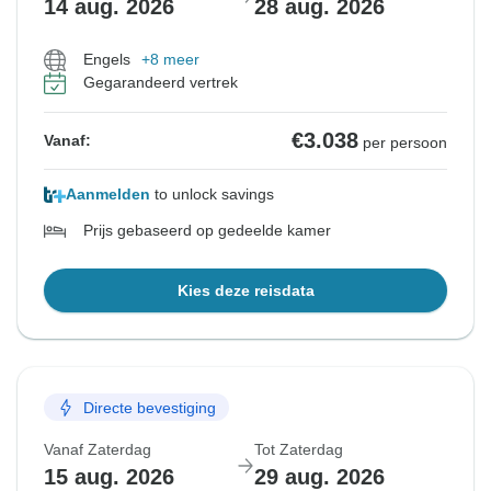
14 aug. 2026
28 aug. 2026
Engels
+8 meer
Gegarandeerd vertrek
€3.038
Vanaf:
per persoon
Aanmelden
to unlock savings
Prijs gebaseerd op gedeelde kamer
Kies deze reisdata
Directe bevestiging
Vanaf Zaterdag
Tot Zaterdag
15 aug. 2026
29 aug. 2026