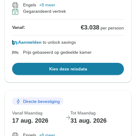
Engels
+8 meer
Gegarandeerd vertrek
€3.038
Vanaf:
per persoon
Aanmelden
to unlock savings
Prijs gebaseerd op gedeelde kamer
Kies deze reisdata
Directe bevestiging
Vanaf Maandag
Tot Maandag
17 aug. 2026
31 aug. 2026
Engels
+8 meer