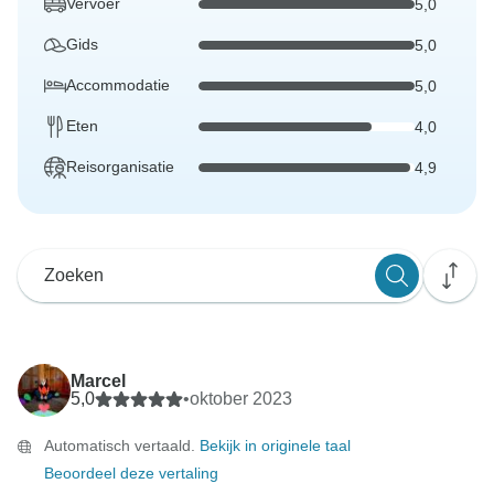
Vervoer
5,0
Gids
5,0
Accommodatie
5,0
Eten
4,0
Reisorganisatie
4,9
Marcel
5,0
•
oktober 2023
Automatisch vertaald.
Bekijk in originele taal
Beoordeel deze vertaling