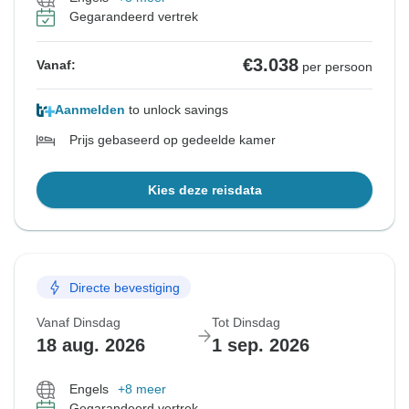
Gegarandeerd vertrek
€3.038
Vanaf:
per persoon
Aanmelden
to unlock savings
Prijs gebaseerd op gedeelde kamer
Kies deze reisdata
Directe bevestiging
Vanaf Dinsdag
Tot Dinsdag
18 aug. 2026
1 sep. 2026
Engels
+8 meer
Gegarandeerd vertrek