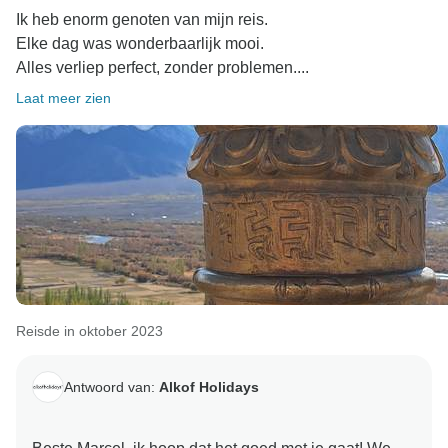
Ik heb enorm genoten van mijn reis.
Elke dag was wonderbaarlijk mooi.
Alles verliep perfect, zonder problemen....
Laat meer zien
Reisde in oktober 2023
Antwoord van:
Alkof Holidays