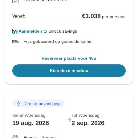
€3.038
Vanaf:
per persoon
Aanmelden
to unlock savings
Prijs gebaseerd op gedeelde kamer
Reserveer plaats voor 48u
Kies deze reisdata
Directe bevestiging
Vanaf Woensdag
Tot Woensdag
19 aug. 2026
2 sep. 2026
Engels
+8 meer