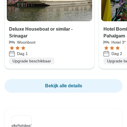
Deluxe Houseboat or similar -
Hotel Bomb
Srinagar
Pahalgam
Woonboot
Hotel 3*
Dag 1
Dag 2
Upgrade beschikbaar
Upgrade b
Bekijk alle details