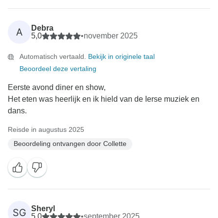
Debra
A
5,0
•
november 2025
Automatisch vertaald.
Bekijk in originele taal
Beoordeel deze vertaling
Eerste avond diner en show,
Het eten was heerlijk en ik hield van de Ierse muziek en
dans.
Reisde in augustus 2025
Beoordeling ontvangen door Collette
Sheryl
SG
5,0
•
september 2025