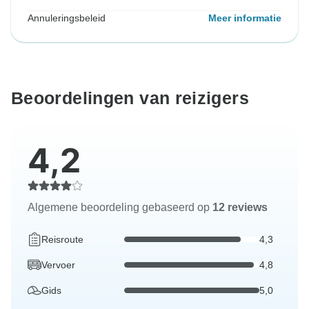
Annuleringsbeleid
Meer informatie
Beoordelingen van reizigers
4,2
Algemene beoordeling gebaseerd op
12 reviews
Reisroute
4,3
Vervoer
4,8
Gids
5,0