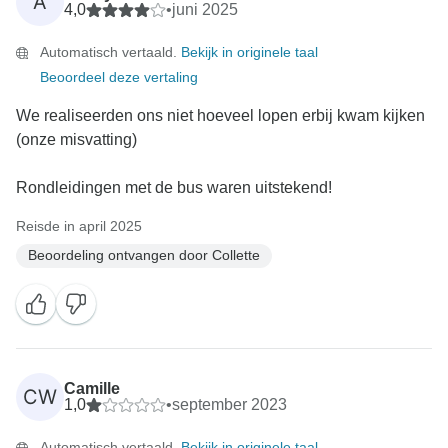
A
4,0
•
juni 2025
Automatisch vertaald.
Bekijk in originele taal
Beoordeel deze vertaling
We realiseerden ons niet hoeveel lopen erbij kwam kijken
(onze misvatting)
Rondleidingen met de bus waren uitstekend!
Reisde in april 2025
Beoordeling ontvangen door Collette
Camille
CW
1,0
•
september 2023
Automatisch vertaald.
Bekijk in originele taal