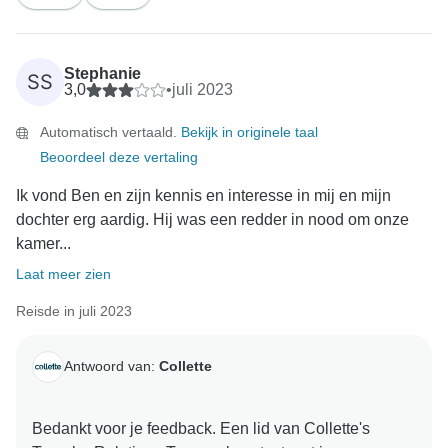
Collette's Traveler Relations Team
Stephanie
SS
3,0
•
juli 2023
Automatisch vertaald.
Bekijk in originele taal
Beoordeel deze vertaling
Ik vond Ben en zijn kennis en interesse in mij en mijn
dochter erg aardig. Hij was een redder in nood om onze
kamer...
Laat meer zien
Reisde in juli 2023
Antwoord van:
Collette
Bedankt voor je feedback. Een lid van Collette's