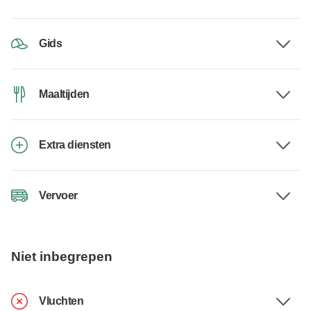
Gids
Maaltijden
Extra diensten
Vervoer
Niet inbegrepen
Vluchten