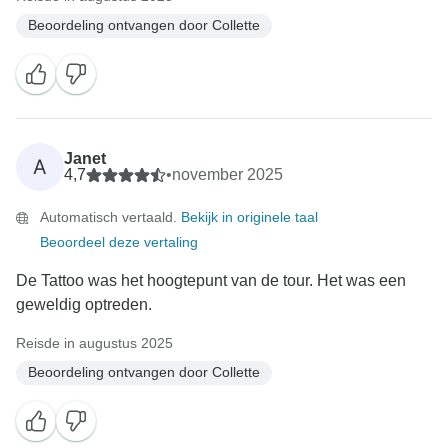
Beoordeling ontvangen door Collette
Janet
A
4,7
•
november 2025
Automatisch vertaald.
Bekijk in originele taal
Beoordeel deze vertaling
De Tattoo was het hoogtepunt van de tour. Het was een
geweldig optreden.
Reisde in augustus 2025
Beoordeling ontvangen door Collette