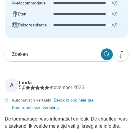
Accommodatie
4,5
Eten
4,5
Reisorganisatie
4,5
Linda
A
5,0
•
november 2025
Automatisch vertaald.
Bekijk in originele taal
Beoordeel deze vertaling
De tourmanager was informatief en leuk! De chauffeur was
uitstekend! Ik voelde me altijd veilig, kreeg alle info die...