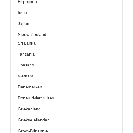
Filippijnen
India
Japan
Nieuw-Zeeland
Sri Lanka
Tanzania
Thailand
Vietnam
Denemarken
Donau riviercruises
Griekenland
Griekse eilanden
Groot-Brittannië