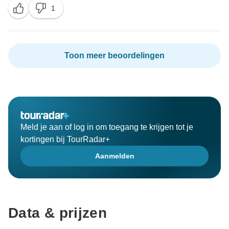
1
Toon meer beoordelingen
Meld je aan of log in om toegang te krijgen tot je
kortingen bij TourRadar+
Aanmelden
Data & prijzen