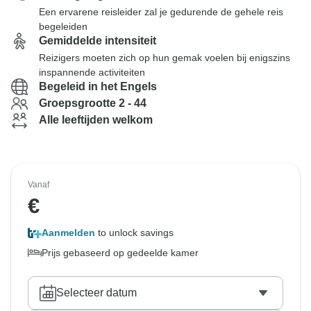
Een ervarene reisleider zal je gedurende de gehele reis
begeleiden
Gemiddelde intensiteit
Reizigers moeten zich op hun gemak voelen bij enigszins
inspannende activiteiten
Begeleid in het Engels
Groepsgrootte 2 - 44
Alle leeftijden welkom
Vanaf
€
Aanmelden
to unlock savings
Prijs gebaseerd op gedeelde kamer
Selecteer datum