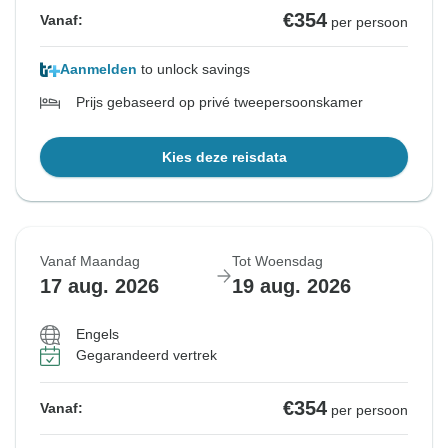
€354
Vanaf:
per persoon
Aanmelden
to unlock savings
Prijs gebaseerd op privé tweepersoonskamer
Kies deze reisdata
Vanaf Maandag
Tot Woensdag
17 aug. 2026
19 aug. 2026
Engels
Gegarandeerd vertrek
€354
Vanaf:
per persoon