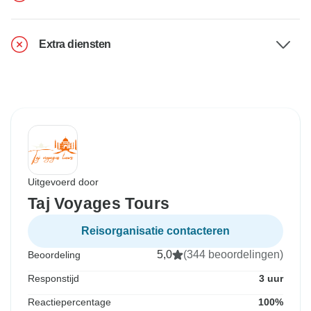
Extra diensten
Uitgevoerd door
Taj Voyages Tours
Reisorganisatie contacteren
5,0
(344 beoordelingen)
Beoordeling
Responstijd
3 uur
Reactiepercentage
100%