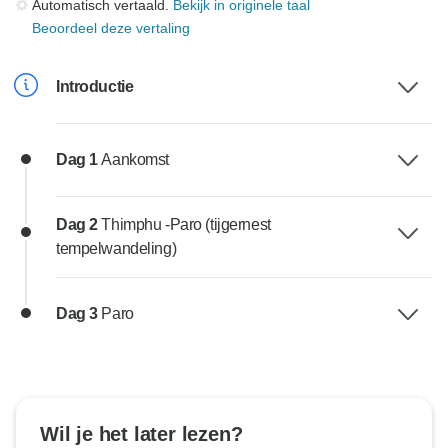
Automatisch vertaald.
Bekijk in originele taal
Beoordeel deze vertaling
Introductie
Dag 1
Aankomst
Dag 2
Thimphu -Paro (tijgernest
tempelwandeling)
Dag 3
Paro
Wil je het later lezen?