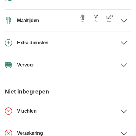
Maaltijden
Extra diensten
Vervoer
Niet inbegrepen
Vluchten
Verzekering