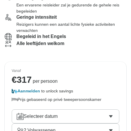
Een ervarene reisleider zal je gedurende de gehele reis
begeleiden
Geringe intensiteit
Reizigers kunnen een aantal lichte fysieke activiteiten
verwachten
Begeleid in het Engels
Alle leeftijden welkom
Vanaf
€
317
per persoon
Aanmelden
to unlock savings
Prijs gebaseerd op privé tweepersoonskamer
Selecteer datum
2
Volwassenen