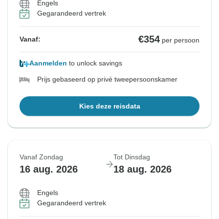
Engels
Gegarandeerd vertrek
€354
Vanaf:
per persoon
Aanmelden
to unlock savings
Prijs gebaseerd op privé tweepersoonskamer
Kies deze reisdata
Vanaf Zondag
Tot Dinsdag
16 aug. 2026
18 aug. 2026
Engels
Gegarandeerd vertrek