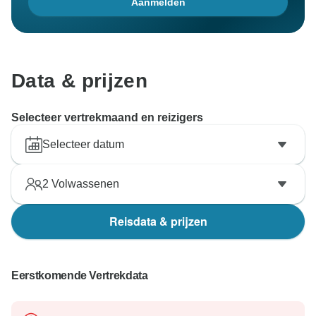
Aanmelden
Data & prijzen
Selecteer vertrekmaand en reizigers
Selecteer datum
2
Volwassenen
Reisdata & prijzen
Eerstkomende Vertrekdata