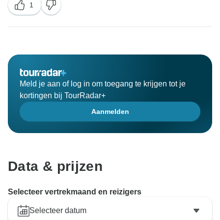
1
Meld je aan of log in om toegang te krijgen tot je
kortingen bij TourRadar+
Aanmelden
Data & prijzen
Selecteer vertrekmaand en reizigers
Selecteer datum