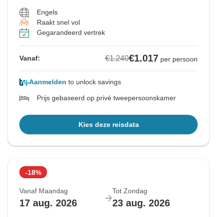
Engels
Raakt snel vol
Gegarandeerd vertrek
€1.017
€1.240
Vanaf:
per persoon
Aanmelden
to unlock savings
Prijs gebaseerd op privé tweepersoonskamer
Kies deze reisdata
-18%
Vanaf Maandag
Tot Zondag
17 aug. 2026
23 aug. 2026