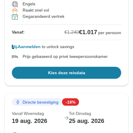
Engels
Raakt snel vol
Gegarandeerd vertrek
€1.017
€1.240
Vanaf:
per persoon
Aanmelden
to unlock savings
Prijs gebaseerd op privé tweepersoonskamer
Kies deze reisdata
Directe bevestiging
-18%
Vanaf Woensdag
Tot Dinsdag
19 aug. 2026
25 aug. 2026