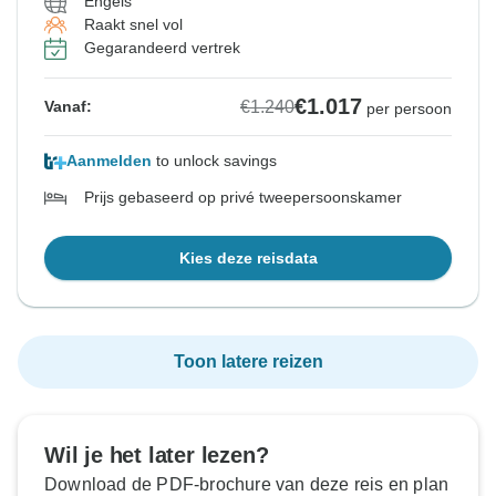
Engels
Raakt snel vol
Gegarandeerd vertrek
€1.017
€1.240
Vanaf:
per persoon
Aanmelden
to unlock savings
Prijs gebaseerd op privé tweepersoonskamer
Kies deze reisdata
Toon latere reizen
Wil je het later lezen?
Download de PDF-brochure van deze reis en plan