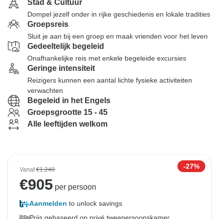
Stad & Cultuur
Dompel jezelf onder in rijke geschiedenis en lokale tradities
Groepsreis
Sluit je aan bij een groep en maak vrienden voor het leven
Gedeeltelijk begeleid
Onafhankelijke reis met enkele begeleide excursies
Geringe intensiteit
Reizigers kunnen een aantal lichte fysieke activiteiten
verwachten
Begeleid in het Engels
Groepsgrootte 15 - 45
Alle leeftijden welkom
-27%
Vanaf
€1.240
€
905
per persoon
Aanmelden
to unlock savings
Prijs gebaseerd op privé tweepersoonskamer