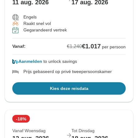
11 aug. 2026
17 aug. 2026
Engels
Raakt snel vol
Gegarandeerd vertrek
€1.017
€1.240
Vanaf:
per persoon
Aanmelden
to unlock savings
Prijs gebaseerd op privé tweepersoonskamer
Kies deze reisdata
-18%
Vanaf Woensdag
Tot Dinsdag