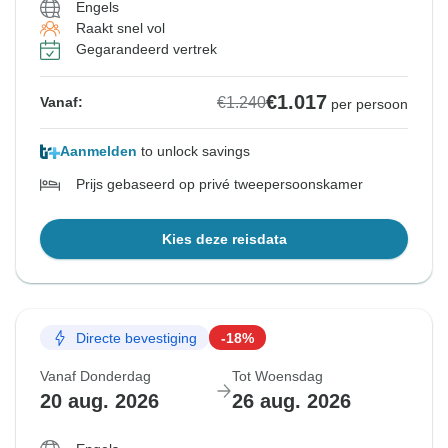
Engels
Raakt snel vol
Gegarandeerd vertrek
€1.017
€1.240
Vanaf:
per persoon
Aanmelden
to unlock savings
Prijs gebaseerd op privé tweepersoonskamer
Kies deze reisdata
Directe bevestiging
-18%
Vanaf Donderdag
Tot Woensdag
20 aug. 2026
26 aug. 2026