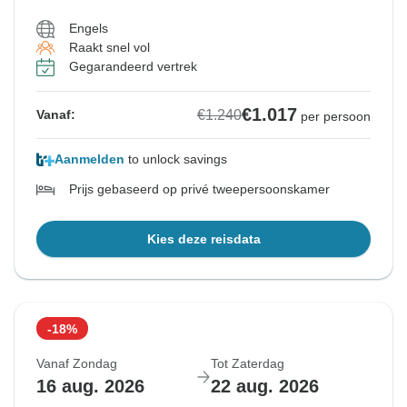
Engels
Raakt snel vol
Gegarandeerd vertrek
€1.017
€1.240
Vanaf:
per persoon
Aanmelden
to unlock savings
Prijs gebaseerd op privé tweepersoonskamer
Kies deze reisdata
-18%
Vanaf Zondag
Tot Zaterdag
16 aug. 2026
22 aug. 2026