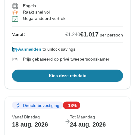
Engels
Raakt snel vol
Gegarandeerd vertrek
€1.017
€1.240
Vanaf:
per persoon
Aanmelden
to unlock savings
Prijs gebaseerd op privé tweepersoonskamer
Kies deze reisdata
Directe bevestiging
-18%
Vanaf Dinsdag
Tot Maandag
18 aug. 2026
24 aug. 2026