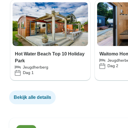
Hot Water Beach Top 10 Holiday
Waitomo Hom
Jeugdherb
Park
Dag 2
Jeugdherberg
Dag 1
Bekijk alle details