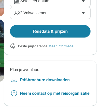
Selecteer datum
2
Volwassenen
Reisdata & prijzen
Beste prijsgarantie
Meer informatie
Plan je avontuur:
Pdf-brochure downloaden
Neem contact op met reisorganisatie