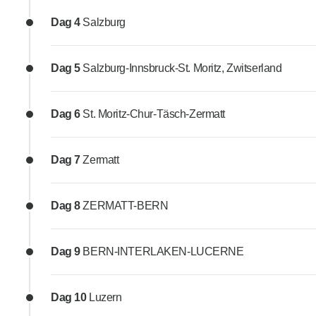
Dag 4
Salzburg
Dag 5
Salzburg-Innsbruck-St. Moritz, Zwitserland
Dag 6
St. Moritz-Chur-Täsch-Zermatt
Dag 7
Zermatt
Dag 8
ZERMATT-BERN
Dag 9
BERN-INTERLAKEN-LUCERNE
Dag 10
Luzern