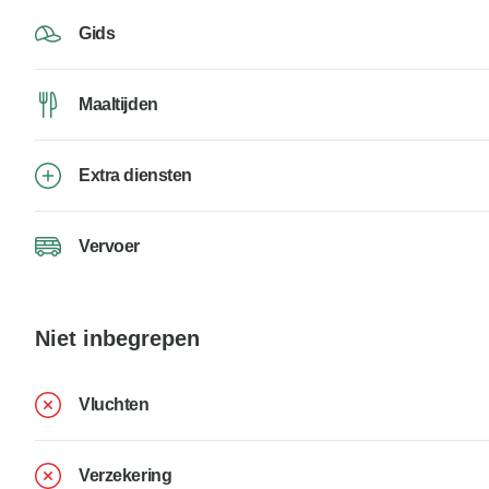
Gids
Maaltijden
Extra diensten
Vervoer
Niet inbegrepen
Vluchten
Verzekering