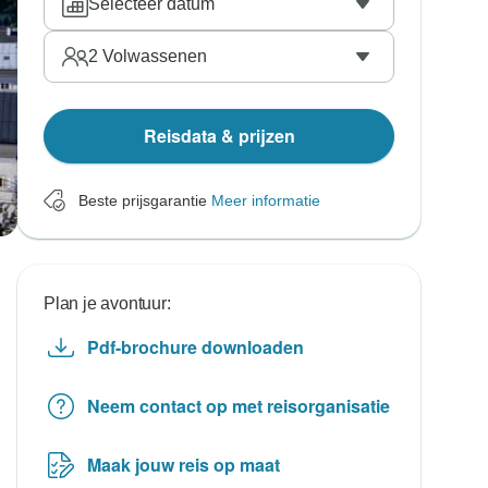
Selecteer datum
2
Volwassenen
Reisdata & prijzen
Beste prijsgarantie
Meer informatie
Plan je avontuur:
Pdf-brochure downloaden
Neem contact op met reisorganisatie
Maak jouw reis op maat