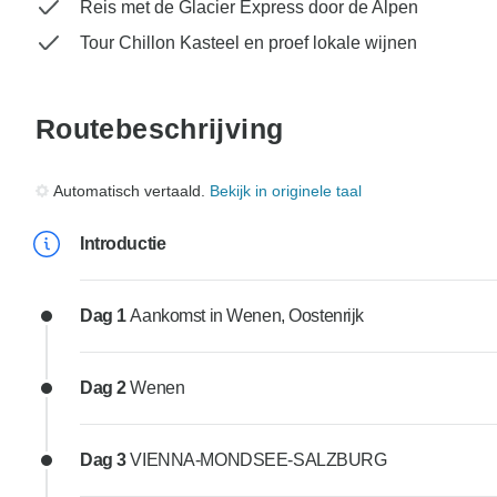
Reis met de Glacier Express door de Alpen
Tour Chillon Kasteel en proef lokale wijnen
Routebeschrijving
Automatisch vertaald.
Bekijk in originele taal
Introductie
Dag 1
Aankomst in Wenen, Oostenrijk
Dag 2
Wenen
Dag 3
VIENNA-MONDSEE-SALZBURG