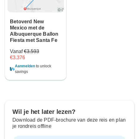
Betoverd New
Mexico met de
Albuquerque Ballon
Fiesta met Santa Fe
Vanaf
€3.593
€3.376
Aanmelden
to unlock
savings
Wil je het later lezen?
Download de PDF-brochure van deze reis en plan
je rondreis offline