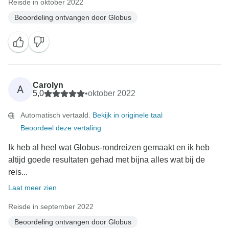
Reisde in oktober 2022
Beoordeling ontvangen door Globus
Carolyn
A
5,0
•
oktober 2022
Automatisch vertaald.
Bekijk in originele taal
Beoordeel deze vertaling
Ik heb al heel wat Globus-rondreizen gemaakt en ik heb
altijd goede resultaten gehad met bijna alles wat bij de
reis...
Laat meer zien
Reisde in september 2022
Beoordeling ontvangen door Globus