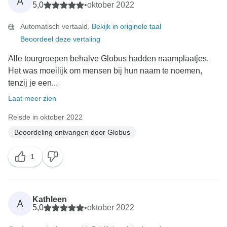
A
5,0
•
oktober 2022
Automatisch vertaald.
Bekijk in originele taal
Beoordeel deze vertaling
Alle tourgroepen behalve Globus hadden naamplaatjes.
Het was moeilijk om mensen bij hun naam te noemen,
tenzij je een...
Laat meer zien
Reisde in oktober 2022
Beoordeling ontvangen door Globus
1
Kathleen
A
5,0
•
oktober 2022