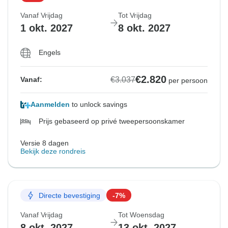
Vanaf Vrijdag
Tot Vrijdag
1 okt. 2027
8 okt. 2027
Engels
€2.820
€3.037
Vanaf:
per persoon
Aanmelden
to unlock savings
Prijs gebaseerd op privé tweepersoonskamer
Versie 8 dagen
Bekijk deze rondreis
Directe bevestiging
-7%
Vanaf Vrijdag
Tot Woensdag
8 okt. 2027
13 okt. 2027