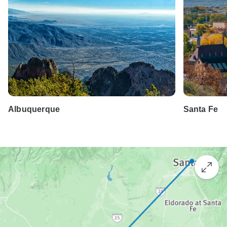
Albuquerque
Santa Fe