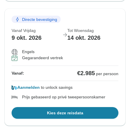
Directe bevestiging
Vanaf Vrijdag
Tot Woensdag
9 okt. 2026
14 okt. 2026
Engels
Gegarandeerd vertrek
€2.985
Vanaf:
per persoon
Aanmelden
to unlock savings
Prijs gebaseerd op privé tweepersoonskamer
Kies deze reisdata