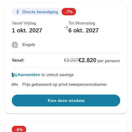
Directe bevestiging
-7%
Vanaf Vrijdag
Tot Woensdag
1 okt. 2027
6 okt. 2027
Engels
€2.820
€3.037
Vanaf:
per persoon
Aanmelden
to unlock savings
Prijs gebaseerd op privé tweepersoonskamer
Kies deze reisdata
-6%