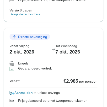
Prijs gebaseerd op privé tweepersoonskamer
Versie 8 dagen
Bekijk deze rondreis
Directe bevestiging
Vanaf Vrijdag
Tot Woensdag
2 okt. 2026
7 okt. 2026
Engels
Gegarandeerd vertrek
€2.985
Vanaf:
per persoon
Aanmelden
to unlock savings
Prijs gebaseerd op privé tweepersoonskamer