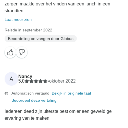
zorgen maakte over het vinden van een lunch in een
strandtent...
Laat meer zien
Reisde in september 2022
Beoordeling ontvangen door Globus
Nancy
A
5,0
•
oktober 2022
Automatisch vertaald.
Bekijk in originele taal
Beoordeel deze vertaling
Iedereen deed zijn uiterste best om er een geweldige
ervaring van te maken.