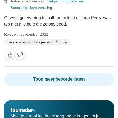
Automatisch vertaald.
Bekijk in originele taal
Beoordeel deze vertaling
Geweldige ervaring bij ballonnen fiesta, Linda Perez was
top met alle hulp die ze ons bood.
Reisde in september 2022
Beoordeling ontvangen door Globus
Toon meer beoordelingen
Meld je aan of log in om toegang te krijgen tot je