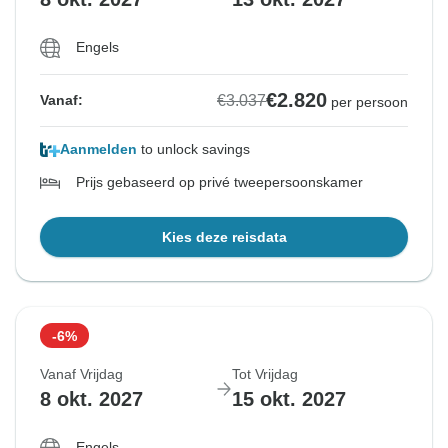
Engels
€2.820
€3.037
Vanaf:
per persoon
Aanmelden
to unlock savings
Prijs gebaseerd op privé tweepersoonskamer
Kies deze reisdata
-6%
Vanaf Vrijdag
Tot Vrijdag
8 okt. 2027
15 okt. 2027
Engels