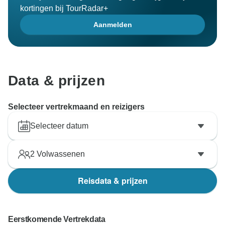
kortingen bij TourRadar+
Aanmelden
Data & prijzen
Selecteer vertrekmaand en reizigers
Selecteer datum
2
Volwassenen
Reisdata & prijzen
Eerstkomende Vertrekdata