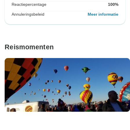
Reactiepercentage
100%
Annuleringsbeleid
Meer informatie
Reismomenten