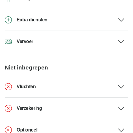
Extra diensten
Vervoer
Niet inbegrepen
Vluchten
Verzekering
Optioneel