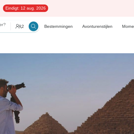
Eindigt:
12 aug. 2026
er?
2
Bestemmingen
Avonturenstijlen
Mome