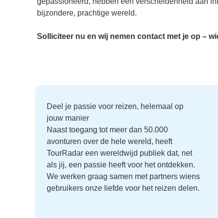
gepassioneerd, hebben een verscheidenheid aan inte
bijzondere, prachtige wereld.
Solliciteer nu en wij nemen contact met je op – 
Deel je passie voor reizen, helemaal op
jouw manier
Naast toegang tot meer dan 50.000
avonturen over de hele wereld, heeft
TourRadar een wereldwijd publiek dat, net
als jij, een passie heeft voor het ontdekken.
We werken graag samen met partners wiens
gebruikers onze liefde voor het reizen delen.