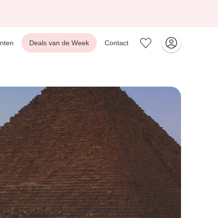
nten
Deals van de Week
Contact