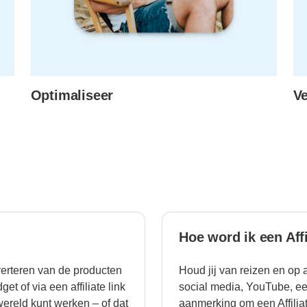
Optimaliseer
Ve
Hoe word ik een Affi
verteren van de producten
Houd jij van reizen en op
et of via een affiliate link
social media, YouTube, ee
r wereld kunt werken – of dat
aanmerking om een Affiliat