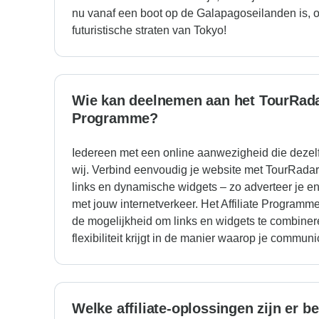
nu vanaf een boot op de Galapagoseilanden is, of
futuristische straten van Tokyo!
Wie kan deelnemen aan het TourRadar
Programme?
Iedereen met een online aanwezigheid die dezelf
wij. Verbind eenvoudig je website met TourRadar 
links en dynamische widgets – zo adverteer je en 
met jouw internetverkeer. Het Affiliate Programm
de mogelijkheid om links en widgets te combinere
flexibiliteit krijgt in de manier waarop je commun
Welke affiliate-oplossingen zijn er b