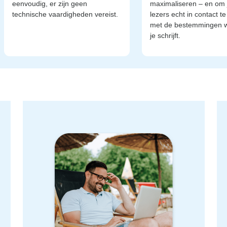
eenvoudig, er zijn geen
maximaliseren – en om
technische vaardigheden vereist.
lezers echt in contact t
met de bestemmingen 
je schrijft.