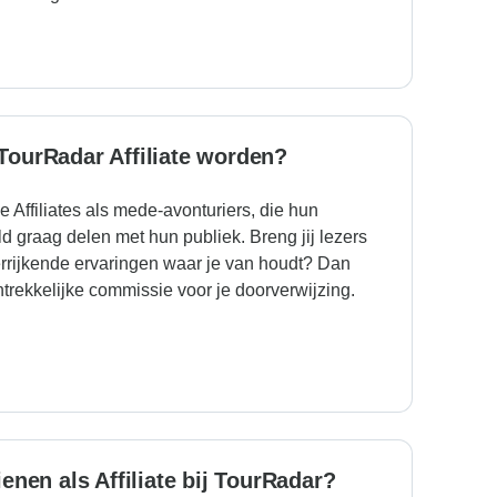
TourRadar Affiliate worden?
 Affiliates als mede-avonturiers, die hun
ld graag delen met hun publiek. Breng jij lezers
errijkende ervaringen waar je van houdt? Dan
trekkelijke commissie voor je doorverwijzing.
enen als Affiliate bij TourRadar?