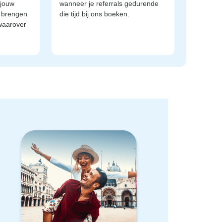
 jouw
wanneer je referrals gedurende
e brengen
die tijd bij ons boeken.
waarover