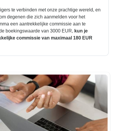
igers te verbinden met onze prachtige wereld, en
op om degenen die zich aanmelden voor het
amma een aantrekkelijke commissie aan te
lde boekingswaarde van 3000 EUR,
kun je
kkelijke commissie van maximaal 180 EUR
!