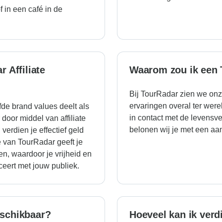
 in een café in de
 Affiliate
Waarom zou ik een 
Bij TourRadar zien we onze
ervaringen overal ter were
de brand values deelt als
in contact met de levensv
door middel van affiliate
belonen wij je met een aan
verdien je effectief geld
e van TourRadar geeft je
n, waardoor je vrijheid en
iceert met jouw publiek.
eschikbaar?
Hoeveel kan ik verdi