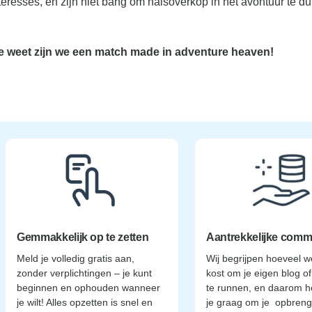
resses, en zijn niet bang om halsoverkop in het avontuur te d
wie weet zijn we een match made in adventure heaven!
Gemmakkelijk op te zetten
Aantrekkelijke comm
Meld je volledig gratis aan,
Wij begrijpen hoeveel w
zonder verplichtingen – je kunt
kost om je eigen blog o
beginnen en ophouden wanneer
te runnen, en daarom h
je wilt! Alles opzetten is snel en
je graag om je opbreng