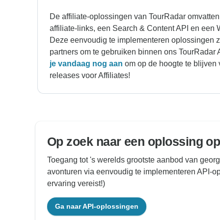
De affiliate-oplossingen van TourRadar omvatten
affiliate-links, een Search & Content API en een
Deze eenvoudig te implementeren oplossingen zi
partners om te gebruiken binnen ons TourRadar 
je vandaag nog aan
om op de hoogte te blijven
releases voor Affiliates!
Op zoek naar een oplossing o
Toegang tot 's werelds grootste aanbod van geo
avonturen via eenvoudig te implementeren API-o
ervaring vereist!)
Ga naar API-oplossingen