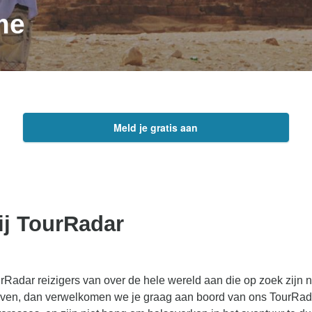
me
Meld je gratis aan
bij TourRadar
ourRadar reizigers van over de hele wereld aan die op zoek zijn na
ven, dan verwelkomen we je graag aan boord van ons TourRadar