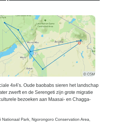
ciale 4x4's. Oude baobabs sieren het landschap
ter zwerft en de Serengeti zijn grote migratie
n culturele bezoeken aan Maasai- en Chagga-
i Nationaal Park
, Ngorongoro Conservation Area
,