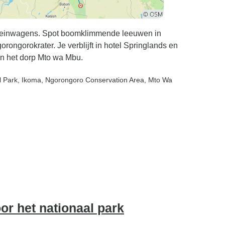
erreinwagens. Spot boomklimmende leeuwen in
rongorokrater. Je verblijft in hotel Springlands en
in het dorp Mto wa Mbu.
l Park
, Ikoma
, Ngorongoro Conservation Area
, Mto Wa
or het nationaal park