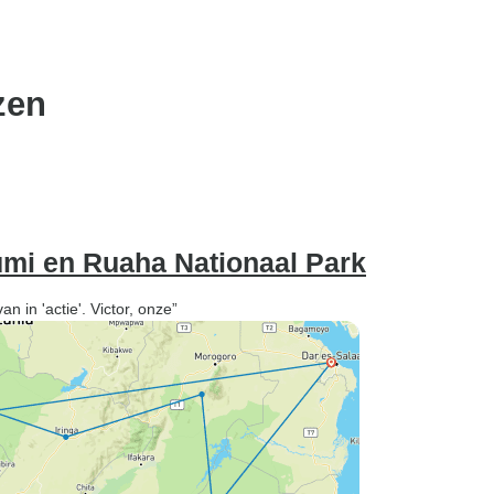
zen
umi en Ruaha Nationaal Park
 in 'actie'. Victor, onze”