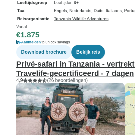
Leeftijdsgroep
Leeftijden 9+
Taal
Engels, Nederlands, Duits, Italiaans, Por
Reisorganisatie
Tanzania Wildlife Adventures
Vanaf
€1.875
Aanmelden
to unlock savings
Download brochure
Bekijk reis
Privé-safari in Tanzania - vertrek
Travelife-gecertificeerd - 7 dagen
4,9
(26 beoordelingen)