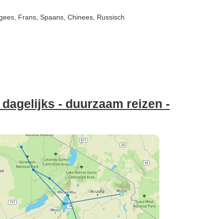
tugees, Frans, Spaans, Chinees, Russisch
t dagelijks - duurzaam reizen -