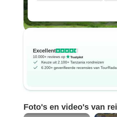
Excellent
10.000+ reviews op
Keuze uit 2.100+ Tanzania rondreizen
6.200+ geverifieerde recensies van TourRadar
Foto's en video's van re