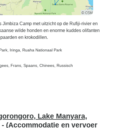
s Jimbiza Camp met uitzicht op de Rufiji-rivier en
ikaanse wilde honden en enorme kuddes olifanten
lpaarden en krokodillen.
Park
, Iringa
, Ruaha Nationaal Park
tugees, Frans, Spaans, Chinees, Russisch
Ngorongoro, Lake Manyara,
r - (Accommodatie en vervoer