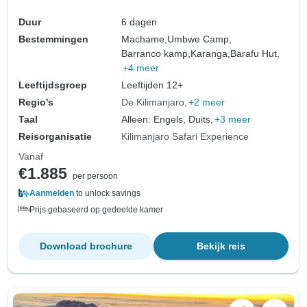
Duur
6 dagen
Bestemmingen
Machame,
Umbwe Camp,
Barranco kamp,
Karanga,
Barafu Hut,
+4 meer
Leeftijdsgroep
Leeftijden 12+
Regio's
De Kilimanjaro
+2 meer
Taal
Alleen: Engels, Duits,
+3 meer
Reisorganisatie
Kilimanjaro Safari Experience
Vanaf
€1.885
per persoon
Aanmelden
to unlock savings
Prijs gebaseerd op gedeelde kamer
Download brochure
Bekijk reis