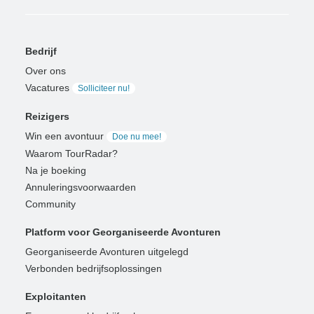
Bedrijf
Over ons
Vacatures
Solliciteer nu!
Reizigers
Win een avontuur
Doe nu mee!
Waarom TourRadar?
Na je boeking
Annuleringsvoorwaarden
Community
Platform voor Georganiseerde Avonturen
Georganiseerde Avonturen uitgelegd
Verbonden bedrijfsoplossingen
Exploitanten