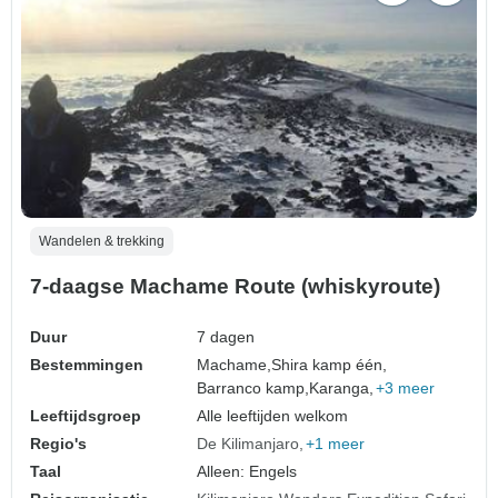
Wandelen & trekking
7-daagse Machame Route (whiskyroute)
Duur
7 dagen
Bestemmingen
Machame,
Shira kamp één,
Barranco kamp,
Karanga,
+3 meer
Leeftijdsgroep
Alle leeftijden welkom
Regio's
De Kilimanjaro
+1 meer
Taal
Alleen: Engels