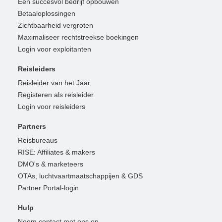
Een succesvol bedrijf opbouwen
Betaaloplossingen
Zichtbaarheid vergroten
Maximaliseer rechtstreekse boekingen
Login voor exploitanten
Reisleiders
Reisleider van het Jaar
Registeren als reisleider
Login voor reisleiders
Partners
Reisbureaus
RISE: Affiliates & makers
DMO's & marketeers
OTAs, luchtvaartmaatschappijen & GDS
Partner Portal-login
Hulp
Neem contact met ons op