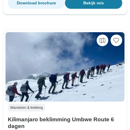
Download brochure
Bekijk reis
Wandelen & trekking
Kilimanjaro beklimming Umbwe Route 6
dagen