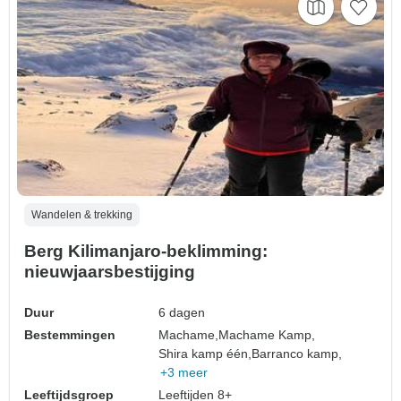
Wandelen & trekking
Berg Kilimanjaro-beklimming:
nieuwjaarsbestijging
Duur
6 dagen
Bestemmingen
Machame,
Machame Kamp,
Shira kamp één,
Barranco kamp,
+3 meer
Leeftijdsgroep
Leeftijden 8+