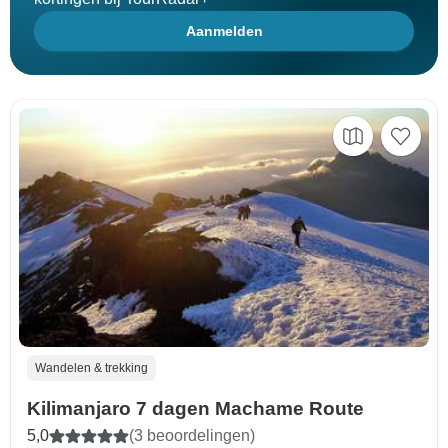
Aanmelden
Wandelen & trekking
Kilimanjaro 7 dagen Machame Route
5,0
(3 beoordelingen)