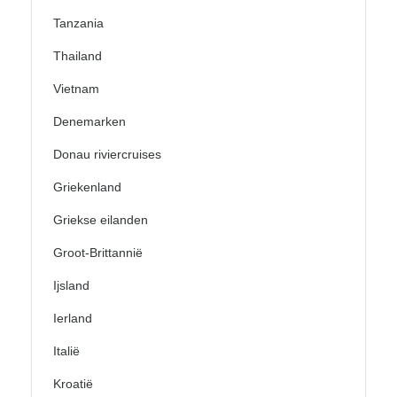
Tanzania
Thailand
Vietnam
Denemarken
Donau riviercruises
Griekenland
Griekse eilanden
Groot-Brittannië
Ijsland
Ierland
Italië
Kroatië