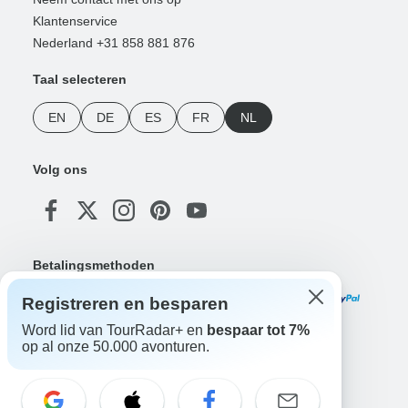
Klantenservice
Nederland +31 858 881 876
Taal selecteren
EN
DE
ES
FR
NL
Volg ons
Betalingsmethoden
Registreren en besparen
Word lid van TourRadar+ en
bespaar tot 7%
op al onze 50.000 avonturen.
Download onze app