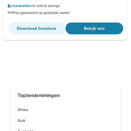
Aanmelden
to unlock savings
Prijs gebaseerd op gedeelde kamer
Download brochure
Bekijk reis
Topbestemmingen
Afrika
Azië