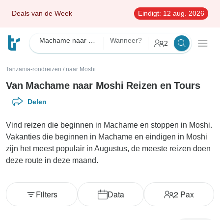
Deals van de Week
Eindigt:
12 aug. 2026
Machame naar Moshi
Wanneer?
2
Tanzania-rondreizen
/
naar Moshi
Van Machame naar Moshi Reizen en Tours
Delen
Vind reizen die beginnen in Machame en stoppen in Moshi.
Vakanties die beginnen in Machame en eindigen in Moshi
zijn het meest populair in Augustus, de meeste reizen doen
deze route in deze maand.
Filters
Data
2
Pax