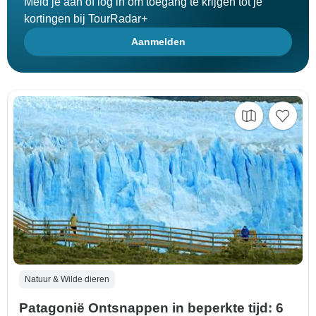
Meld je aan of log in om toegang te krijgen tot je
kortingen bij TourRadar+
Aanmelden
Natuur & Wilde dieren
Patagonië Ontsnappen in beperkte tijd: 6