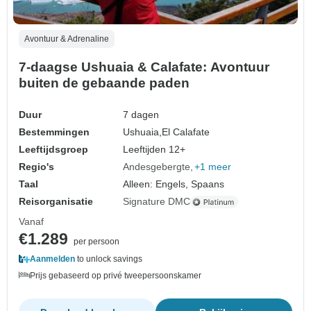
Avontuur & Adrenaline
7-daagse Ushuaia & Calafate: Avontuur
buiten de gebaande paden
Duur
7 dagen
Bestemmingen
Ushuaia,
El Calafate
Leeftijdsgroep
Leeftijden 12+
Regio's
Andesgebergte
+1 meer
Taal
Alleen: Engels, Spaans
Reisorganisatie
Signature DMC
Vanaf
€1.289
per persoon
Aanmelden
to unlock savings
Prijs gebaseerd op privé tweepersoonskamer