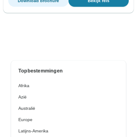
Download brochure
Bekijk reis
Topbestemmingen
Afrika
Azië
Australië
Europe
Latijns-Amerika