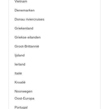
Vietnam
Denemarken
Donau riviercruises
Griekenland
Griekse eilanden
Groot-Brittannië
Ijsland
Ierland
Italië
Kroatië
Noorwegen
Oost-Europa
Portugal