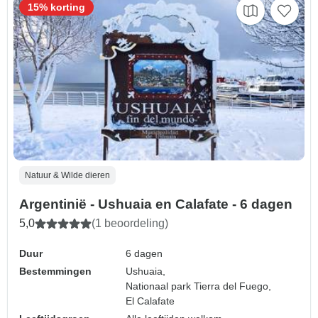
15% korting
Natuur & Wilde dieren
Argentinië - Ushuaia en Calafate - 6 dagen
5,0
(1 beoordeling)
Duur
6 dagen
Bestemmingen
Ushuaia,
Nationaal park Tierra del Fuego,
El Calafate