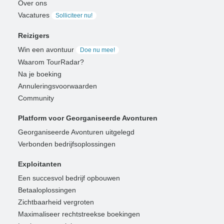
Over ons
Vacatures
Solliciteer nu!
Reizigers
Win een avontuur
Doe nu mee!
Waarom TourRadar?
Na je boeking
Annuleringsvoorwaarden
Community
Platform voor Georganiseerde Avonturen
Georganiseerde Avonturen uitgelegd
Verbonden bedrijfsoplossingen
Exploitanten
Een succesvol bedrijf opbouwen
Betaaloplossingen
Zichtbaarheid vergroten
Maximaliseer rechtstreekse boekingen