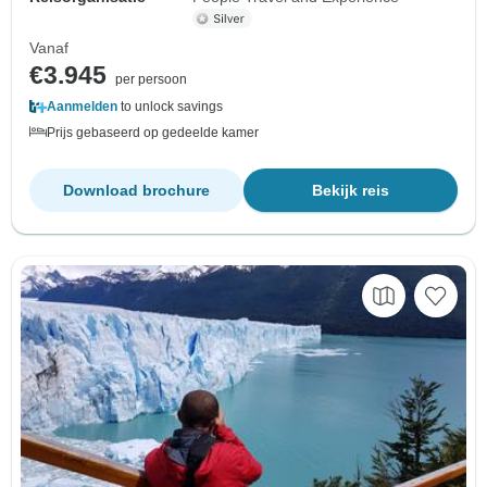
Vanaf
€3.945
per persoon
Aanmelden
to unlock savings
Prijs gebaseerd op gedeelde kamer
Download brochure
Bekijk reis