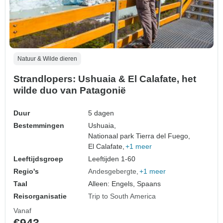
Natuur & Wilde dieren
Strandlopers: Ushuaia & El Calafate, het
wilde duo van Patagonië
Duur
5 dagen
Bestemmingen
Ushuaia,
Nationaal park Tierra del Fuego,
El Calafate,
+1 meer
Leeftijdsgroep
Leeftijden 1-60
Regio's
Andesgebergte
+1 meer
Taal
Alleen: Engels, Spaans
Reisorganisatie
Trip to South America
Vanaf
€943