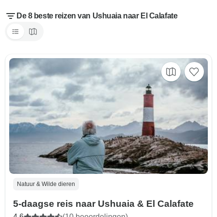
De 8 beste reizen van Ushuaia naar El Calafate
Natuur & Wilde dieren
5-daagse reis naar Ushuaia & El Calafate
4,6
(10 beoordelingen)