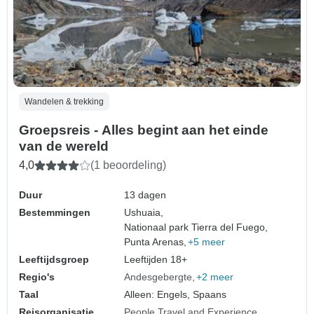
Wandelen & trekking
Groepsreis - Alles begint aan het einde
van de wereld
4,0
(1 beoordeling)
Duur
13 dagen
Bestemmingen
Ushuaia,
Nationaal park Tierra del Fuego,
Punta Arenas,
+5 meer
Leeftijdsgroep
Leeftijden 18+
Regio's
Andesgebergte
+2 meer
Taal
Alleen: Engels, Spaans
Reisorganisatie
People Travel and Experience