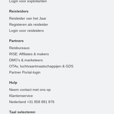
Login voor exploitanten
Reisleiders
Reisleider van het Jaar
Registeren als reisleider
Login voor reisleiders
Partners
Reisbureaus
RISE: Affiliates & makers
DMO's & marketeers
OTAs, luchtvaartmaatschappijen & GDS
Partner Portal-login
Hulp
Neem contact met ons op
Klantenservice
Nederland +31 858 881 876
Taal selecteren