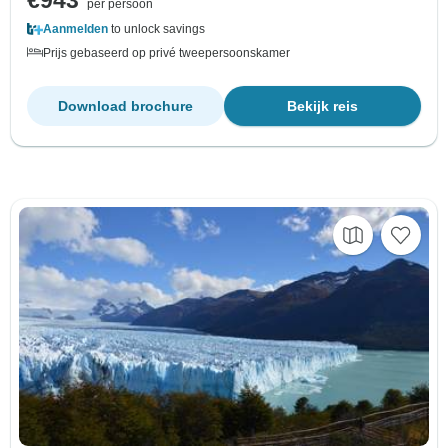
per persoon
Aanmelden
to unlock savings
Prijs gebaseerd op privé tweepersoonskamer
Download brochure
Bekijk reis