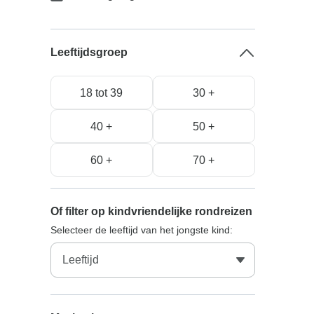
Leeftijdsgroep
18 tot 39
30 +
40 +
50 +
60 +
70 +
Of filter op kindvriendelijke rondreizen
Selecteer de leeftijd van het jongste kind: