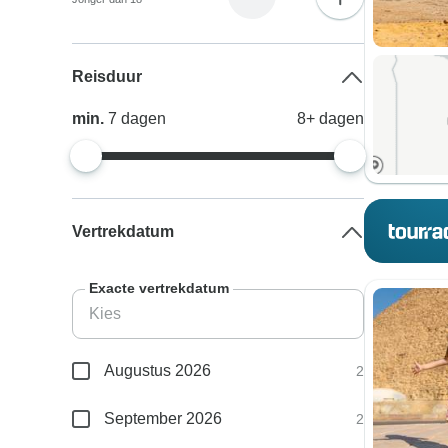
Reisduur
min.
7
dagen
8+
dagen
Vertrekdatum
Exacte vertrekdatum
Augustus 2026
2
September 2026
2