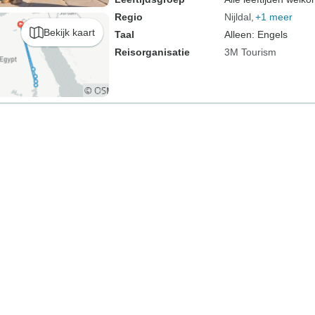
Regio
Nijldal
+1 meer
Bekijk kaart
Taal
Alleen: Engels
Reisorganisatie
3M Tourism