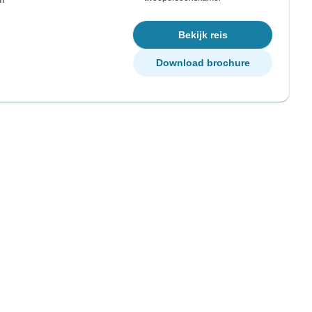
Bekijk reis
Download brochure