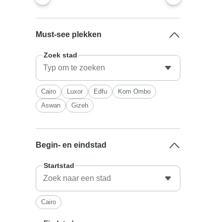
Must-see plekken
Zoek stad
Cairo
Luxor
Edfu
Kom Ombo
Aswan
Gizeh
Begin- en eindstad
Startstad
Cairo