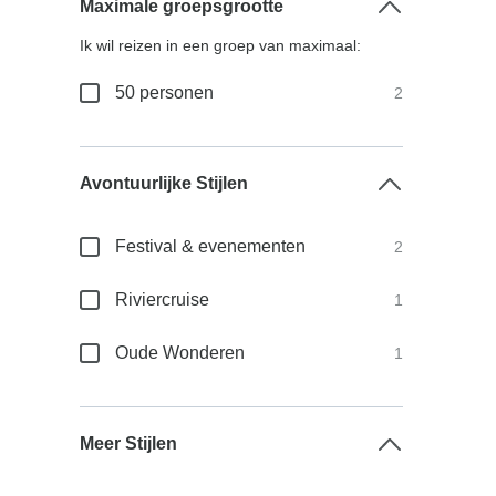
Maximale groepsgrootte
Ik wil reizen in een groep van maximaal:
50 personen
2
Avontuurlijke Stijlen
Festival & evenementen
2
Riviercruise
1
Oude Wonderen
1
Meer Stijlen