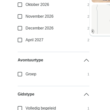
Oktober 2026
2
November 2026
2
December 2026
2
April 2027
2
Avontuurtype
Groep
1
Gidstype
Volledig begeleid
1