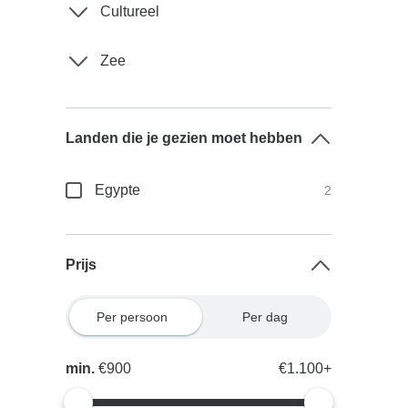
Cultureel
Zee
Landen die je gezien moet hebben
Egypte
2
Prijs
Per persoon
Per dag
min.
€900
€1.100+