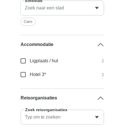
Eindstad
Cairo
Accommodatie
Ligplaats / hut
2
Hotel 3*
2
Reisorganisaties
Zoek reisorganisaties