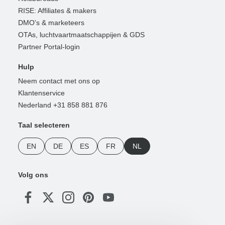
RISE: Affiliates & makers
DMO's & marketeers
OTAs, luchtvaartmaatschappijen & GDS
Partner Portal-login
Hulp
Neem contact met ons op
Klantenservice
Nederland +31 858 881 876
Taal selecteren
EN
DE
ES
FR
NL
Volg ons