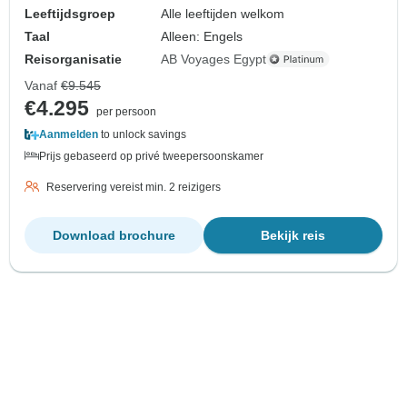
Leeftijdsgroep
Alle leeftijden welkom
Taal
Alleen: Engels
Reisorganisatie
AB Voyages Egypt
Vanaf
€9.545
€4.295
per persoon
Aanmelden
to unlock savings
Prijs gebaseerd op privé tweepersoonskamer
Reservering vereist min. 2 reizigers
Download brochure
Bekijk reis