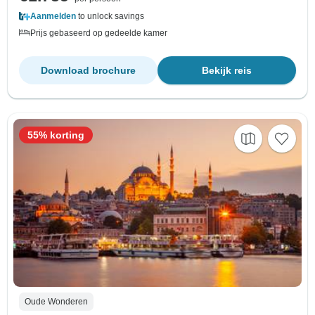
Aanmelden
to unlock savings
Prijs gebaseerd op gedeelde kamer
Download brochure
Bekijk reis
55% korting
Oude Wonderen