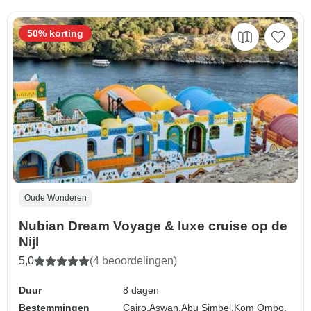
50% korting
Oude Wonderen
Nubian Dream Voyage & luxe cruise op de
Nijl
5,0
(4 beoordelingen)
Duur
8 dagen
Bestemmingen
Cairo,
Aswan,
Abu Simbel,
Kom Ombo,