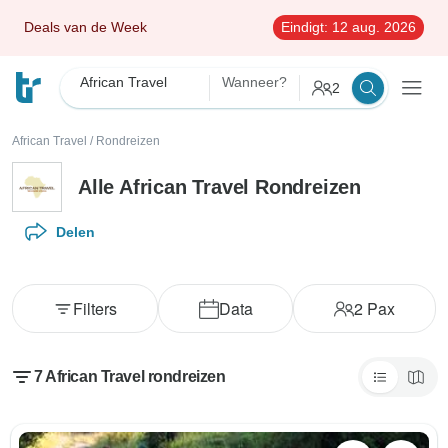
Deals van de Week
Eindigt:
12 aug. 2026
African Travel
Wanneer?
2
African Travel
/
Rondreizen
Alle African Travel Rondreizen
Delen
Filters
Data
2
Pax
7 African Travel rondreizen