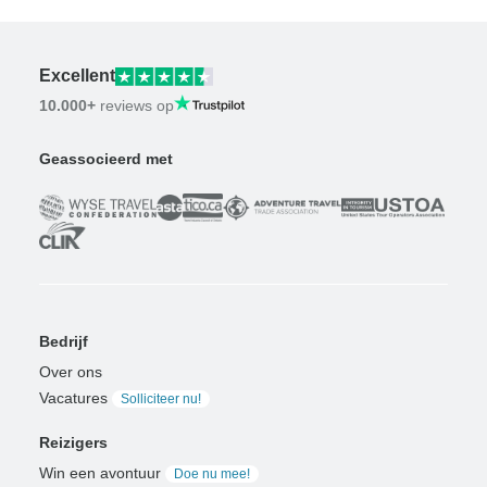
Excellent
10.000+
reviews op
Geassocieerd met
Bedrijf
Over ons
Vacatures
Solliciteer nu!
Reizigers
Win een avontuur
Doe nu mee!