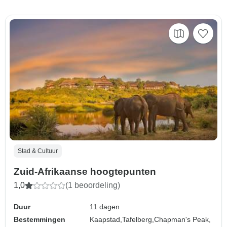
Stad & Cultuur
Zuid-Afrikaanse hoogtepunten
1,0
(1 beoordeling)
Duur
11 dagen
Bestemmingen
Kaapstad,
Tafelberg,
Chapman's Peak,