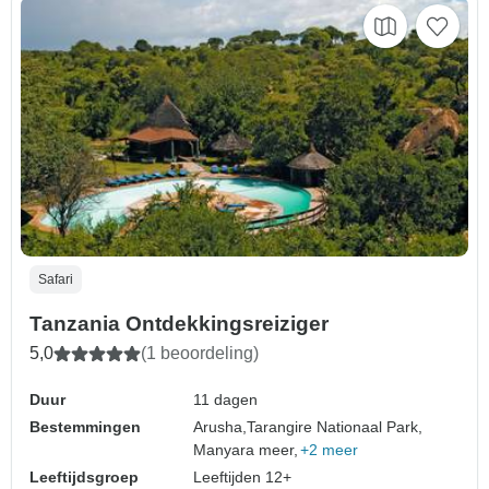
Safari
Tanzania Ontdekkingsreiziger
5,0
(1 beoordeling)
Duur
11 dagen
Bestemmingen
Arusha,
Tarangire Nationaal Park,
Manyara meer,
+2 meer
Leeftijdsgroep
Leeftijden 12+