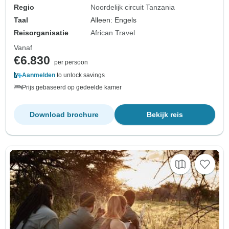
Regio
Noordelijk circuit Tanzania
Taal
Alleen: Engels
Reisorganisatie
African Travel
Vanaf
€6.830
per persoon
Aanmelden
to unlock savings
Prijs gebaseerd op gedeelde kamer
Download brochure
Bekijk reis