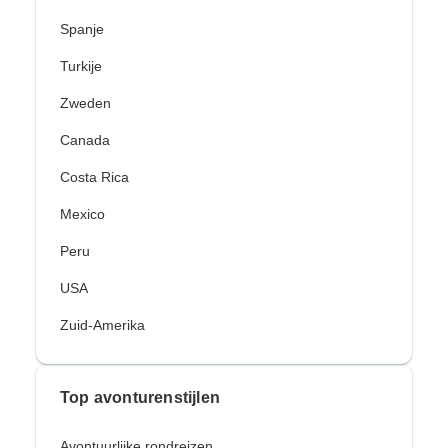
Spanje
Turkije
Zweden
Canada
Costa Rica
Mexico
Peru
USA
Zuid-Amerika
Top avonturenstijlen
Avontuurlijke rondreizen