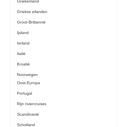
Griekenland
Griekse eilanden
Groot-Brittannië
Ijsland
Ierland
Italië
Kroatië
Noorwegen
Oost-Europa
Portugal
Rijn riviercruises
Scandinavië
Schotland