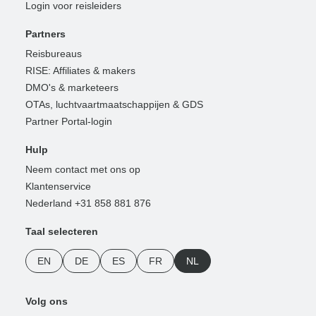
Login voor reisleiders
Partners
Reisbureaus
RISE: Affiliates & makers
DMO's & marketeers
OTAs, luchtvaartmaatschappijen & GDS
Partner Portal-login
Hulp
Neem contact met ons op
Klantenservice
Nederland +31 858 881 876
Taal selecteren
EN
DE
ES
FR
NL
Volg ons