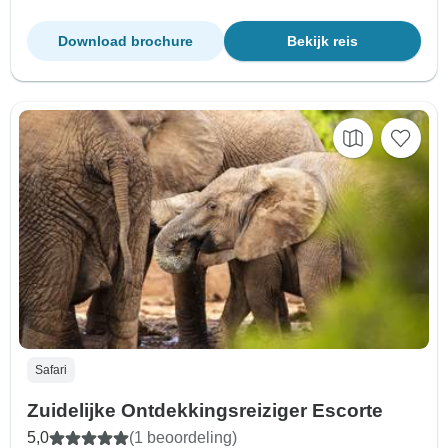
Download brochure
Bekijk reis
Safari
Zuidelijke Ontdekkingsreiziger Escorte
5,0
(1 beoordeling)