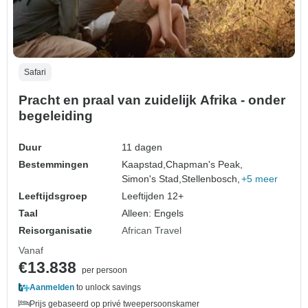
Safari
Pracht en praal van zuidelijk Afrika - onder
begeleiding
Duur
11 dagen
Bestemmingen
Kaapstad,
Chapman's Peak,
Simon's Stad,
Stellenbosch,
+5 meer
Leeftijdsgroep
Leeftijden 12+
Taal
Alleen: Engels
Reisorganisatie
African Travel
Vanaf
€13.838
per persoon
Aanmelden
to unlock savings
Prijs gebaseerd op privé tweepersoonskamer