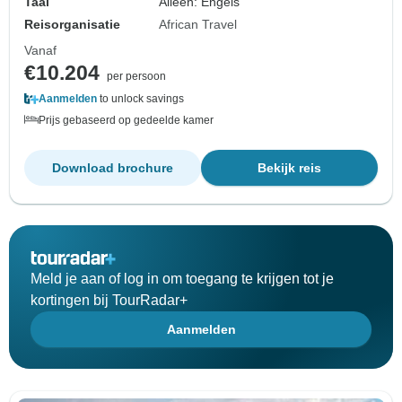
Taal
Alleen: Engels
Reisorganisatie
African Travel
Vanaf
€10.204
per persoon
Aanmelden
to unlock savings
Prijs gebaseerd op gedeelde kamer
Download brochure
Bekijk reis
Meld je aan of log in om toegang te krijgen tot je
kortingen bij TourRadar+
Aanmelden