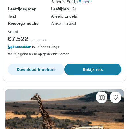
Simon's Stad,
+5 meer
Leeftijdsgroep
Leeftijden 12+
Taal
Alleen: Engels
Reisorganisatie
African Travel
Vanaf
€7.522
per persoon
Aanmelden
to unlock savings
Prijs gebaseerd op gedeelde kamer
Download brochure
Bekijk reis