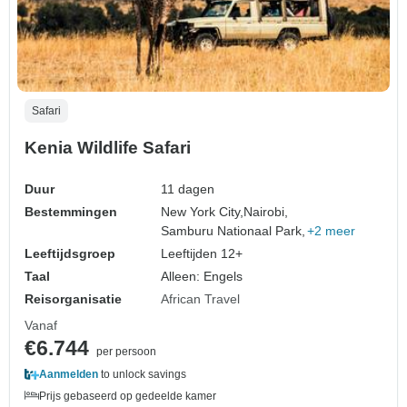
Safari
Kenia Wildlife Safari
Duur
11 dagen
Bestemmingen
New York City,
Nairobi,
Samburu Nationaal Park,
+2 meer
Leeftijdsgroep
Leeftijden 12+
Taal
Alleen: Engels
Reisorganisatie
African Travel
Vanaf
€6.744
per persoon
Aanmelden
to unlock savings
Prijs gebaseerd op gedeelde kamer