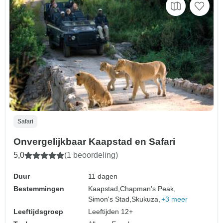
Safari
Onvergelijkbaar Kaapstad en Safari
5,0
(1 beoordeling)
Duur
11 dagen
Bestemmingen
Kaapstad,
Chapman's Peak,
Simon's Stad,
Skukuza,
+3 meer
Leeftijdsgroep
Leeftijden 12+