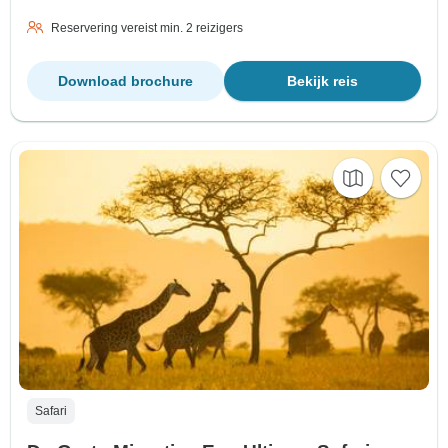
Reservering vereist min. 2 reizigers
Download brochure
Bekijk reis
Safari