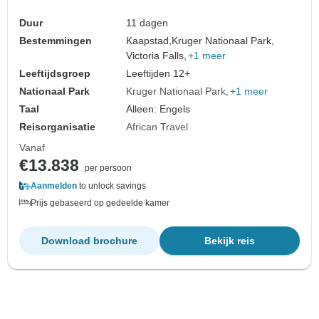
Duur
11 dagen
Bestemmingen
Kaapstad,
Kruger Nationaal Park,
Victoria Falls,
+1 meer
Leeftijdsgroep
Leeftijden 12+
Nationaal Park
Kruger Nationaal Park
+1 meer
Taal
Alleen: Engels
Reisorganisatie
African Travel
Vanaf
€13.838
per persoon
Aanmelden
to unlock savings
Prijs gebaseerd op gedeelde kamer
Download brochure
Bekijk reis