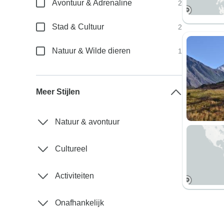
Avontuur & Adrenaline
2
Stad & Cultuur
2
Natuur & Wilde dieren
1
Meer Stijlen
Natuur & avontuur
Cultureel
Activiteiten
Onafhankelijk