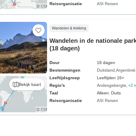
Reisorganisatie
ASI Reisen
Wandelen & trekking
Wandelen in de nationale par
(18 dagen)
Duur
18 dagen
Bestemmingen
Duitsland
Argentinië
Leeftijdsgroep
Leeftijden 16+
Bekijk kaart
Regio's
Andesgebergte
+2 
Taal
Alleen: Duits
Reisorganisatie
ASI Reisen