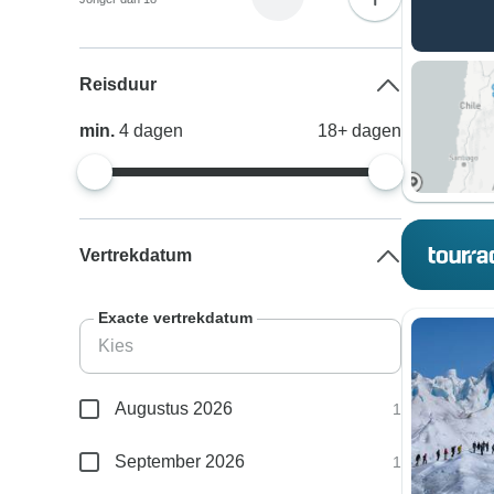
Reisduur
min.
4
dagen
18+
dagen
Vertrekdatum
Exacte vertrekdatum
Augustus 2026
1
September 2026
1