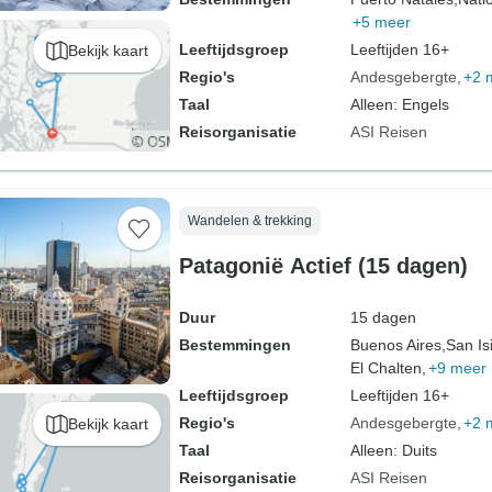
+5 meer
Leeftijdsgroep
Leeftijden 16+
Bekijk kaart
Regio's
Andesgebergte
+2 
Taal
Alleen: Engels
Reisorganisatie
ASI Reisen
Wandelen & trekking
Patagonië Actief (15 dagen)
Duur
15 dagen
Bestemmingen
Buenos Aires,
San Is
El Chalten,
+9 meer
Leeftijdsgroep
Leeftijden 16+
Regio's
Andesgebergte
+2 
Bekijk kaart
Taal
Alleen: Duits
Reisorganisatie
ASI Reisen