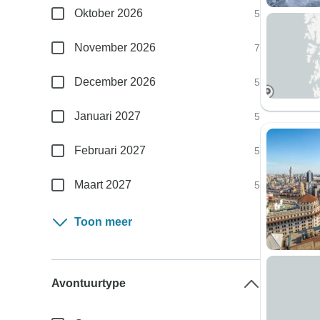
Oktober 2026
5
November 2026
7
December 2026
5
Januari 2027
5
Februari 2027
5
Maart 2027
5
Toon meer
Avontuurtype