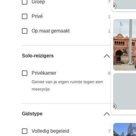
Groep
7
Privé
1
Op maat gemaakt
1
Solo-reizigers
Privékamer
8
Geniet van je eigen ruimte tegen een
meerprijs.
Gidstype
Volledig begeleid
7