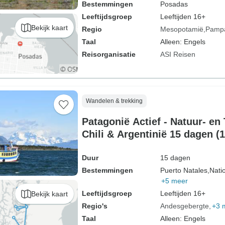
Bestemmingen
Posadas
Leeftijdsgroep
Leeftijden 16+
Bekijk kaart
Regio
Mesopotamië
Pamp
Taal
Alleen: Engels
Reisorganisatie
ASI Reisen
Wandelen & trekking
Patagonië Actief - Natuur- en
Chili & Argentinië 15 dagen (
Duur
15 dagen
Bestemmingen
Puerto Natales,
Nati
+5 meer
Leeftijdsgroep
Leeftijden 16+
Bekijk kaart
Regio's
Andesgebergte
+3 
Taal
Alleen: Engels