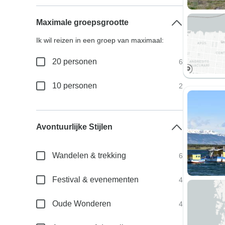
Maximale groepsgrootte
Ik wil reizen in een groep van maximaal:
20 personen
6
10 personen
2
Avontuurlijke Stijlen
Wandelen & trekking
6
Festival & evenementen
4
Oude Wonderen
4