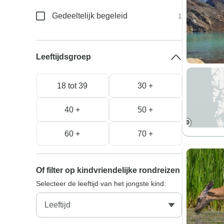
Gedeeltelijk begeleid
1
Leeftijdsgroep
18 tot 39
30 +
40 +
50 +
60 +
70 +
Of filter op kindvriendelijke rondreizen
Selecteer de leeftijd van het jongste kind: