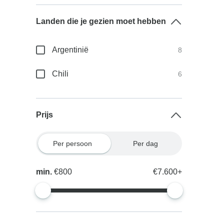
Landen die je gezien moet hebben
Argentinië
8
Chili
6
Prijs
Per persoon
Per dag
min.
€800
€7.600+