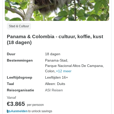
Stad & Cultuur
Panama & Colombia - cultuur, koffie, kust
(18 dagen)
Duur
18 dagen
Bestemmingen
Panama-Stad,
Parque Nacional Altos De Campana,
Colon,
+12 meer
Leeftijdsgroep
Leeftijden 16+
Taal
Alleen: Duits
Reisorganisatie
ASI Reisen
Vanaf
€3.865
per persoon
Aanmelden
to unlock savings