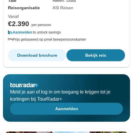
Taal
Alleen: Duits
Reisorganisatie
ASI Reisen
Vanaf
€2.390
per persoon
Aanmelden
to unlock savings
Prijs gebaseerd op privé tweepersoonskamer
Download brochure
Bekijk reis
Meld je aan of log in om toegang te krijgen tot je
kortingen bij TourRadar+
Aanmelden