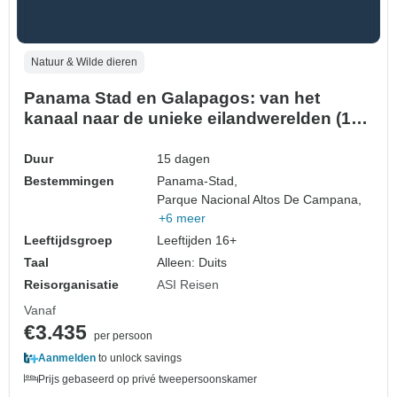
Natuur & Wilde dieren
Panama Stad en Galapagos: van het
kanaal naar de unieke eilandwerelden (15
dagen)
Duur
15 dagen
Bestemmingen
Panama-Stad,
Parque Nacional Altos De Campana,
+6 meer
Leeftijdsgroep
Leeftijden 16+
Taal
Alleen: Duits
Reisorganisatie
ASI Reisen
Vanaf
€3.435
per persoon
Aanmelden
to unlock savings
Prijs gebaseerd op privé tweepersoonskamer