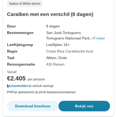
Natuur & Wilde dieren
Caraïben met een verschil (8 dagen)
Duur
8 dagen
Bestemmingen
San José,
Tortuguero,
Tortuguero Nationaal Park,
+3 meer
Leeftijdsgroep
Leeftijden 16+
Regio
Costa Rica Caraïbische kust
Taal
Alleen: Duits
Reisorganisatie
ASI Reisen
Vanaf
€2.405
per persoon
Aanmelden
to unlock savings
Prijs gebaseerd op privé tweepersoonskamer
Download brochure
Bekijk reis