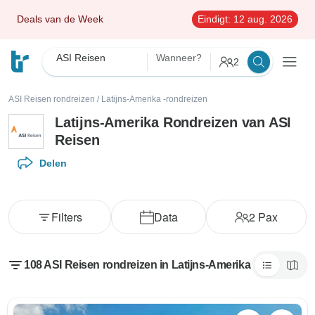
Deals van de Week
Eindigt:
12 aug. 2026
ASI Reisen
Wanneer?
2
ASI Reisen rondreizen
/
Latijns-Amerika -rondreizen
Latijns-Amerika Rondreizen van ASI
Reisen
Delen
Filters
Data
2
Pax
108 ASI Reisen rondreizen in Latijns-Amerika