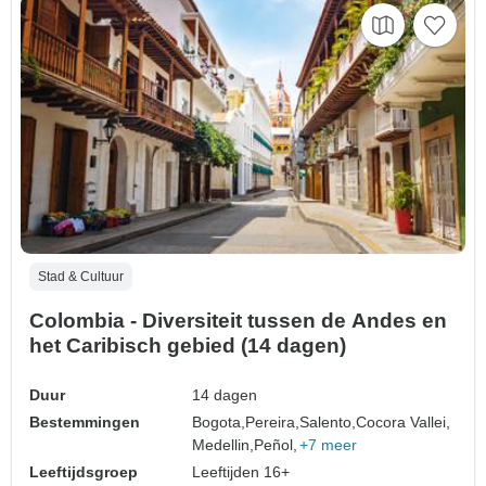
Stad & Cultuur
Colombia - Diversiteit tussen de Andes en
het Caribisch gebied (14 dagen)
Duur
14 dagen
Bestemmingen
Bogota,
Pereira,
Salento,
Cocora Vallei,
Medellin,
Peñol,
+7 meer
Leeftijdsgroep
Leeftijden 16+