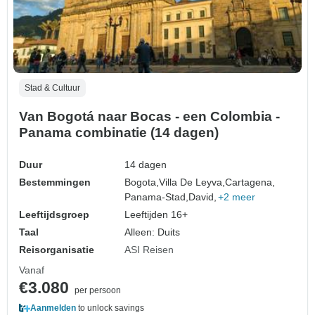
Stad & Cultuur
Van Bogotá naar Bocas - een Colombia -
Panama combinatie (14 dagen)
Duur
14 dagen
Bestemmingen
Bogota,
Villa De Leyva,
Cartagena,
Panama-Stad,
David,
+2 meer
Leeftijdsgroep
Leeftijden 16+
Taal
Alleen: Duits
Reisorganisatie
ASI Reisen
Vanaf
€3.080
per persoon
Aanmelden
to unlock savings