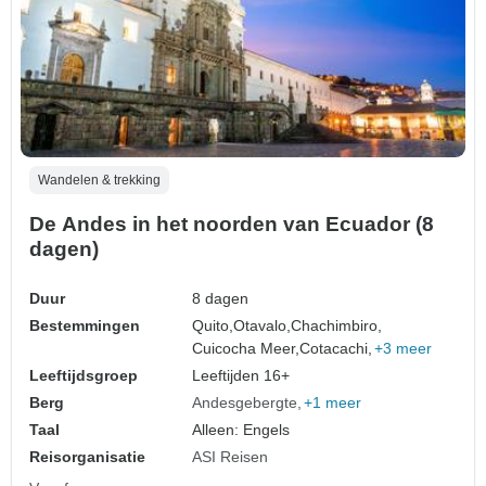
Wandelen & trekking
De Andes in het noorden van Ecuador (8
dagen)
Duur
8 dagen
Bestemmingen
Quito,
Otavalo,
Chachimbiro,
Cuicocha Meer,
Cotacachi,
+3 meer
Leeftijdsgroep
Leeftijden 16+
Berg
Andesgebergte
+1 meer
Taal
Alleen: Engels
Reisorganisatie
ASI Reisen