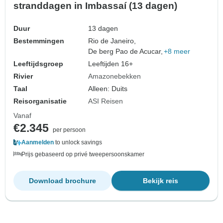
stranddagen in Imbassaí (13 dagen)
Duur
13 dagen
Bestemmingen
Rio de Janeiro,
De berg Pao de Acucar,
+8 meer
Leeftijdsgroep
Leeftijden 16+
Rivier
Amazonebekken
Taal
Alleen: Duits
Reisorganisatie
ASI Reisen
Vanaf
€2.345
per persoon
Aanmelden
to unlock savings
Prijs gebaseerd op privé tweepersoonskamer
Download brochure
Bekijk reis