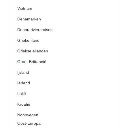
Vietnam
Denemarken
Donau riviercruises
Griekenland
Griekse eilanden
Groot-Brittannië
Ijsland
Ierland
Italië
Kroatië
Noorwegen
Oost-Europa