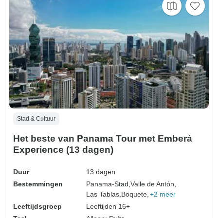
Stad & Cultuur
Het beste van Panama Tour met Emberá
Experience (13 dagen)
Duur
13 dagen
Bestemmingen
Panama-Stad,
Valle de Antón,
Las Tablas,
Boquete,
+2 meer
Leeftijdsgroep
Leeftijden 16+