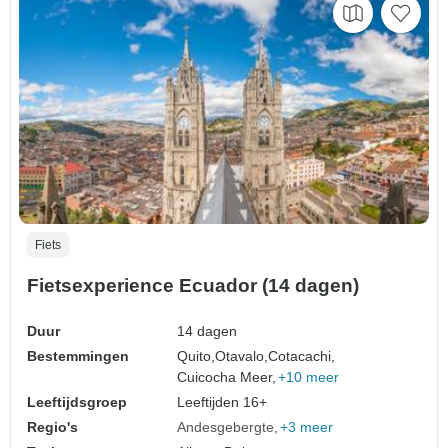
Fiets
Fietsexperience Ecuador (14 dagen)
Duur
14 dagen
Bestemmingen
Quito,
Otavalo,
Cotacachi,
Cuicocha Meer,
+10 meer
Leeftijdsgroep
Leeftijden 16+
Regio's
Andesgebergte
+3 meer