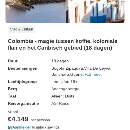
Stad & Cultuur
Colombia - magie tussen koffie, koloniale
flair en het Caribisch gebied (18 dagen)
Duur
18 dagen
Bestemmingen
Bogota,
Zipaquira,
Villa De Leyva,
Barichara,
Guane,
+12 meer
Leeftijdsgroep
Leeftijden 16+
Berg
Andesgebergte
Taal
Alleen: Duits
Reisorganisatie
ASI Reisen
Vanaf
€4.149
per persoon
Aanmelden
to unlock savings