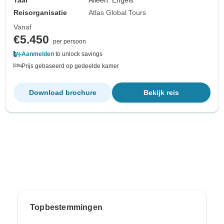
Reisorganisatie
Atlas Global Tours
Vanaf
€5.450
per persoon
Aanmelden
to unlock savings
Prijs gebaseerd op gedeelde kamer
Download brochure
Bekijk reis
Topbestemmingen