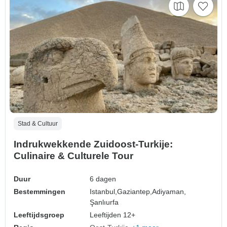
Stad & Cultuur
Indrukwekkende Zuidoost-Turkije:
Culinaire & Culturele Tour
Duur
6 dagen
Bestemmingen
Istanbul,
Gaziantep,
Adiyaman,
Şanlıurfa
Leeftijdsgroep
Leeftijden 12+