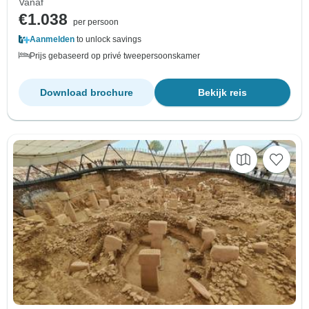
Vanaf
€1.038
per persoon
Aanmelden
to unlock savings
Prijs gebaseerd op privé tweepersoonskamer
Download brochure
Bekijk reis