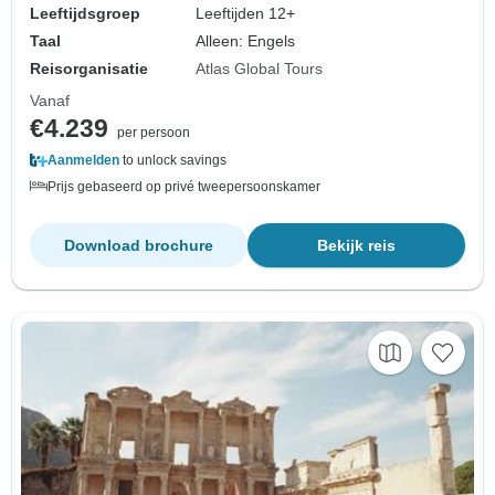
Leeftijdsgroep
Leeftijden 12+
Taal
Alleen: Engels
Reisorganisatie
Atlas Global Tours
Vanaf
€4.239
per persoon
Aanmelden
to unlock savings
Prijs gebaseerd op privé tweepersoonskamer
Download brochure
Bekijk reis