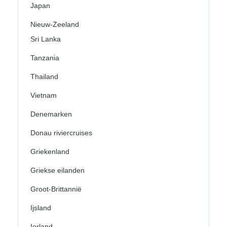
Japan
Nieuw-Zeeland
Sri Lanka
Tanzania
Thailand
Vietnam
Denemarken
Donau riviercruises
Griekenland
Griekse eilanden
Groot-Brittannië
Ijsland
Ierland