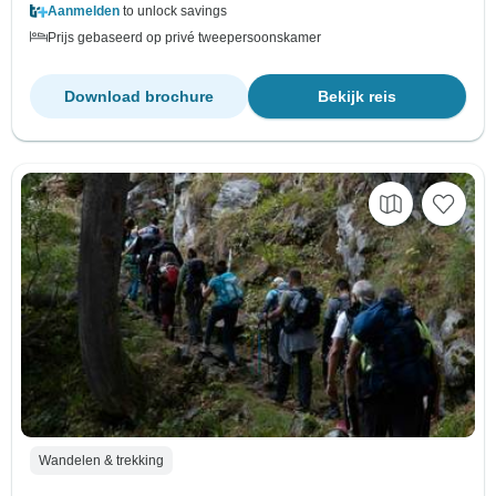
Aanmelden
to unlock savings
Prijs gebaseerd op privé tweepersoonskamer
Download brochure
Bekijk reis
Wandelen & trekking