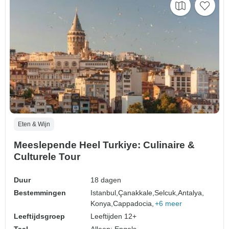
Eten & Wijn
Meeslepende Heel Turkiye: Culinaire &
Culturele Tour
Duur
18 dagen
Bestemmingen
Istanbul,
Çanakkale,
Selcuk,
Antalya,
Konya,
Cappadocia,
+6 meer
Leeftijdsgroep
Leeftijden 12+
Taal
Alleen: Engels