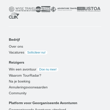
Bedrijf
Over ons
Vacatures
Solliciteer nu!
Reizigers
Win een avontuur
Doe nu mee!
Waarom TourRadar?
Na je boeking
Annuleringsvoorwaarden
Community
Platform voor Georganiseerde Avonturen
Georganiseerde Avonturen uitgelegd