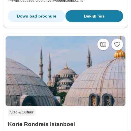
Prijs gebaseerd op privé tweepersoonskamer
Download brochure
Bekijk reis
Stad & Cultuur
Korte Rondreis Istanboel