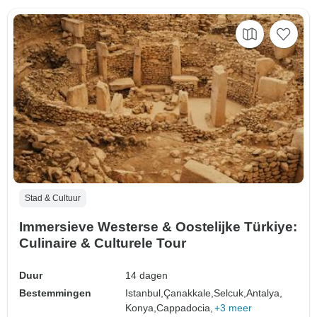
Stad & Cultuur
Immersieve Westerse & Oostelijke Türkiye:
Culinaire & Culturele Tour
Duur
14 dagen
Bestemmingen
Istanbul,
Çanakkale,
Selcuk,
Antalya,
Konya,
Cappadocia,
+3 meer