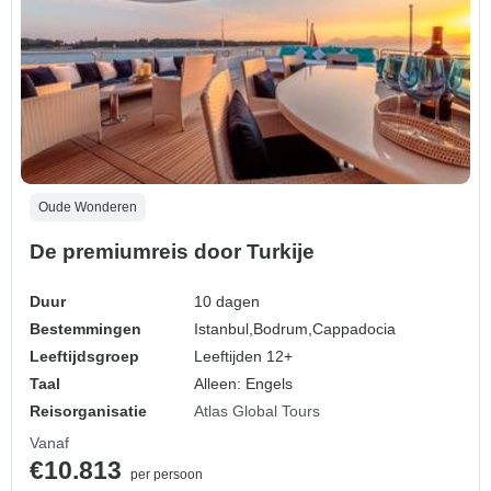
Oude Wonderen
De premiumreis door Turkije
Duur
10 dagen
Bestemmingen
Istanbul,
Bodrum,
Cappadocia
Leeftijdsgroep
Leeftijden 12+
Taal
Alleen: Engels
Reisorganisatie
Atlas Global Tours
Vanaf
€10.813
per persoon