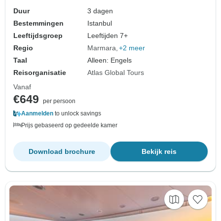
Duur
3 dagen
Bestemmingen
Istanbul
Leeftijdsgroep
Leeftijden 7+
Regio
Marmara
+2 meer
Taal
Alleen: Engels
Reisorganisatie
Atlas Global Tours
Vanaf
€649
per persoon
Aanmelden
to unlock savings
Prijs gebaseerd op gedeelde kamer
Download brochure
Bekijk reis