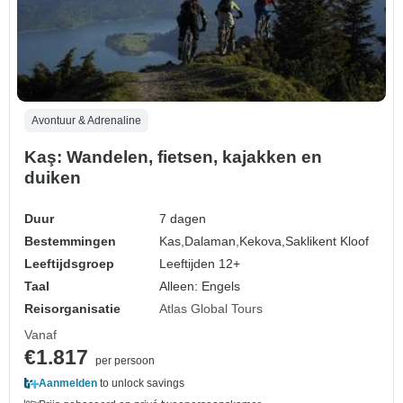
Avontuur & Adrenaline
Kaş: Wandelen, fietsen, kajakken en
duiken
Duur
7 dagen
Bestemmingen
Kas,
Dalaman,
Kekova,
Saklikent Kloof
Leeftijdsgroep
Leeftijden 12+
Taal
Alleen: Engels
Reisorganisatie
Atlas Global Tours
Vanaf
€1.817
per persoon
Aanmelden
to unlock savings