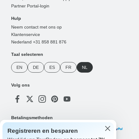
Partner Portal-login
Hulp
Neem contact met ons op
Klantenservice
Nederland +31 858 881 876
Taal selecteren
EN
DE
ES
FR
NL
Volg ons
Betalingsmethoden
Registreren en besparen