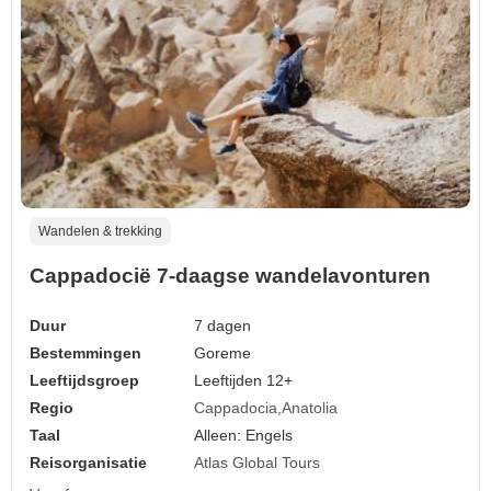
Wandelen & trekking
Cappadocië 7-daagse wandelavonturen
Duur
7 dagen
Bestemmingen
Goreme
Leeftijdsgroep
Leeftijden 12+
Regio
Cappadocia
Anatolia
Taal
Alleen: Engels
Reisorganisatie
Atlas Global Tours