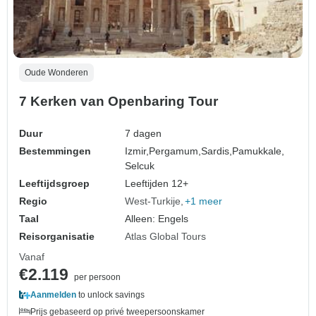
Oude Wonderen
7 Kerken van Openbaring Tour
Duur
7 dagen
Bestemmingen
Izmir,
Pergamum,
Sardis,
Pamukkale,
Selcuk
Leeftijdsgroep
Leeftijden 12+
Regio
West-Turkije
+1 meer
Taal
Alleen: Engels
Reisorganisatie
Atlas Global Tours
Vanaf
€2.119
per persoon
Aanmelden
to unlock savings
Prijs gebaseerd op privé tweepersoonskamer