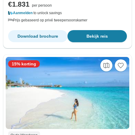
€1.831
per persoon
Aanmelden
to unlock savings
Prijs gebaseerd op privé tweepersoonskamer
Download brochure
Bekijk reis
15% korting