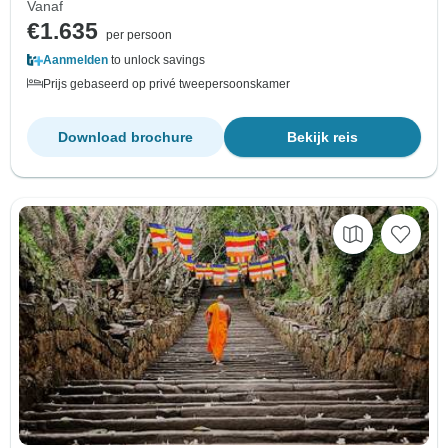
Vanaf
€1.635
per persoon
Aanmelden
to unlock savings
Prijs gebaseerd op privé tweepersoonskamer
Download brochure
Bekijk reis