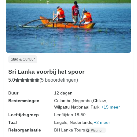
Stad & Cultuur
Sri Lanka voorbij het spoor
5,0
(5 beoordelingen)
Duur
12 dagen
Bestemmingen
Colombo,
Negombo,
Chilaw,
Wilpattu Nationaal Park,
+15 meer
Leeftijdsgroep
Leeftijden 18-50
Taal
Engels, Nederlands,
+2 meer
Reisorganisatie
BH Lanka Tours