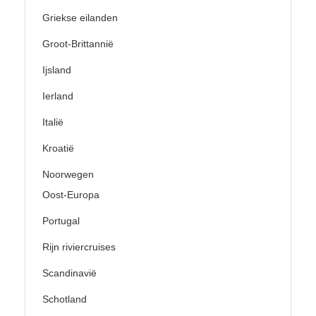
Griekse eilanden
Groot-Brittannië
Ijsland
Ierland
Italië
Kroatië
Noorwegen
Oost-Europa
Portugal
Rijn riviercruises
Scandinavië
Schotland