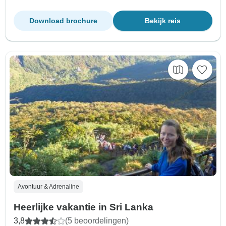
Download brochure
Bekijk reis
Avontuur & Adrenaline
Heerlijke vakantie in Sri Lanka
3,8
(5 beoordelingen)