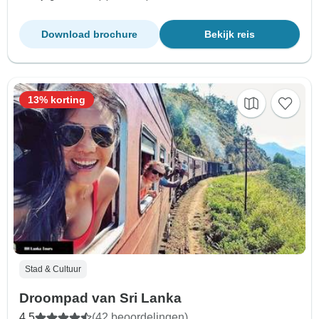
Download brochure
Bekijk reis
13% korting
Stad & Cultuur
Droompad van Sri Lanka
4,5
(42 beoordelingen)