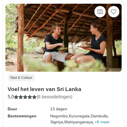
Stad & Cultuur
Voel het leven van Sri Lanka
5,0
(6 beoordelingen)
Duur
13 dagen
Bestemmingen
Negombo,
Kurunegala,
Dambulla,
Sigiriya,
Mahiyanganaya,
+8 meer