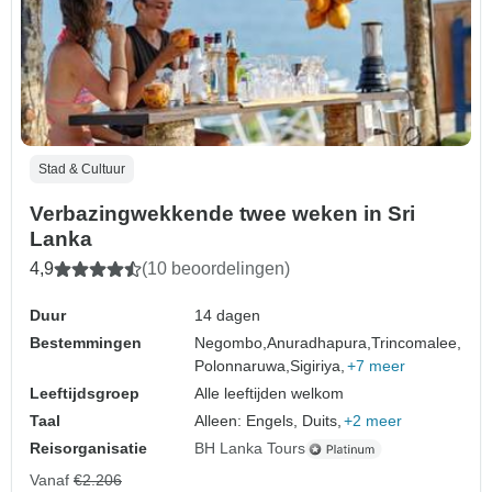
Stad & Cultuur
Verbazingwekkende twee weken in Sri
Lanka
4,9
(10 beoordelingen)
Duur
14 dagen
Bestemmingen
Negombo,
Anuradhapura,
Trincomalee,
Polonnaruwa,
Sigiriya,
+7 meer
Leeftijdsgroep
Alle leeftijden welkom
Taal
Alleen: Engels, Duits,
+2 meer
Reisorganisatie
BH Lanka Tours
Vanaf
€2.206