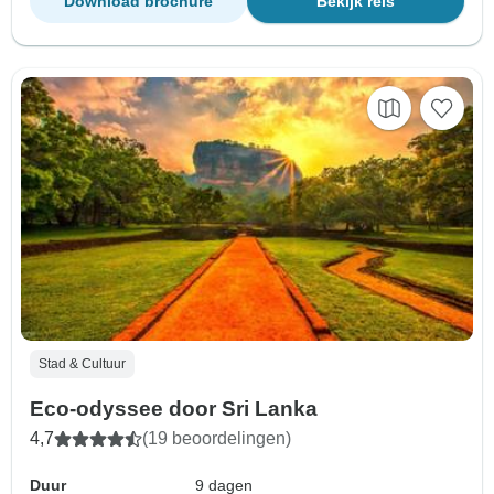
Download brochure
Bekijk reis
Stad & Cultuur
Eco-odyssee door Sri Lanka
4,7
(19 beoordelingen)
Duur
9 dagen