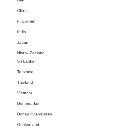
Bali
China
Filippijnen
India
Japan
Nieuw-Zeeland
Sri Lanka
Tanzania
Thailand
Vietnam
Denemarken
Donau riviercruises
Griekenland