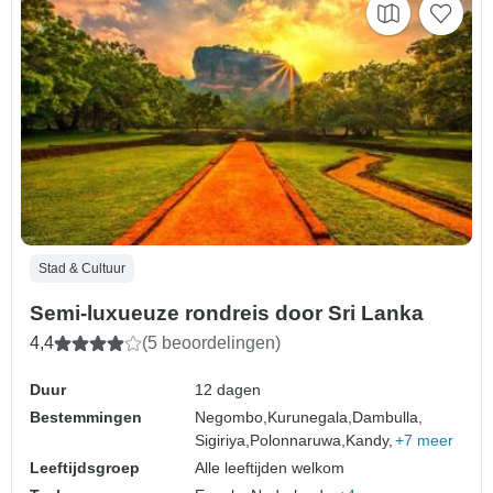
Stad & Cultuur
Semi-luxueuze rondreis door Sri Lanka
4,4
(5 beoordelingen)
Duur
12 dagen
Bestemmingen
Negombo,
Kurunegala,
Dambulla,
Sigiriya,
Polonnaruwa,
Kandy,
+7 meer
Leeftijdsgroep
Alle leeftijden welkom