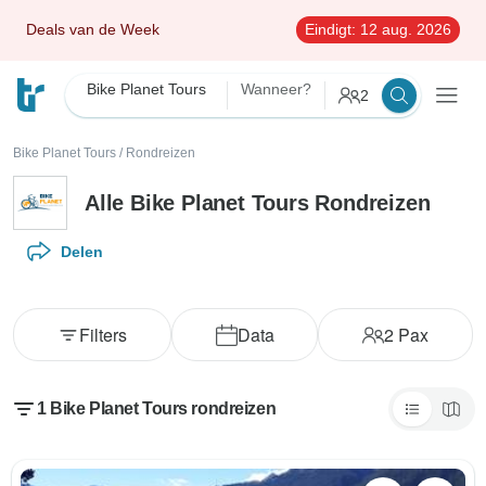
Deals van de Week
Eindigt:
12 aug. 2026
Bike Planet Tours
Wanneer?
2
Bike Planet Tours
/
Rondreizen
Alle Bike Planet Tours Rondreizen
Delen
Filters
Data
2
Pax
1 Bike Planet Tours rondreizen