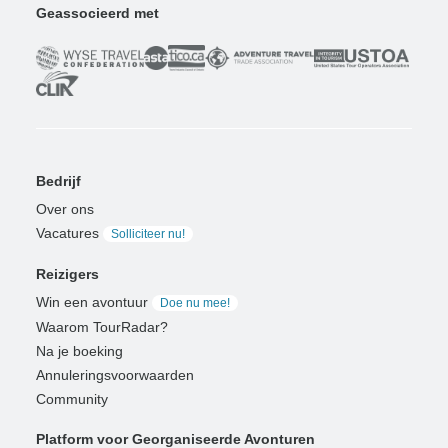
Geassocieerd met
Bedrijf
Over ons
Vacatures
Solliciteer nu!
Reizigers
Win een avontuur
Doe nu mee!
Waarom TourRadar?
Na je boeking
Annuleringsvoorwaarden
Community
Platform voor Georganiseerde Avonturen