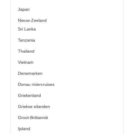
Japan
Nieuw-Zeeland
Sri Lanka
Tanzania
Thailand
Vietnam
Denemarken
Donau riviercruises
Griekenland
Griekse eilanden
Groot-Brittannië
Ijsland