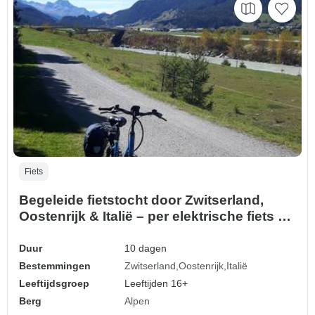
Fiets
Begeleide fietstocht door Zwitserland,
Oostenrijk & Italië – per elektrische fiets –
van de gletsjers naar het Gardameer
Duur
10 dagen
Bestemmingen
Zwitserland
Oostenrijk
Italië
Leeftijdsgroep
Leeftijden 16+
Berg
Alpen