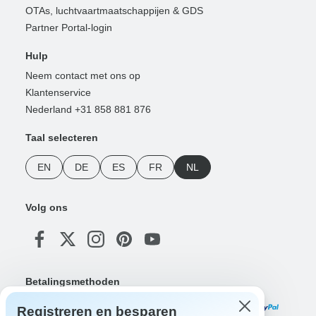
OTAs, luchtvaartmaatschappijen & GDS
Partner Portal-login
Hulp
Neem contact met ons op
Klantenservice
Nederland +31 858 881 876
Taal selecteren
EN
DE
ES
FR
NL
Volg ons
Betalingsmethoden
Registreren en besparen