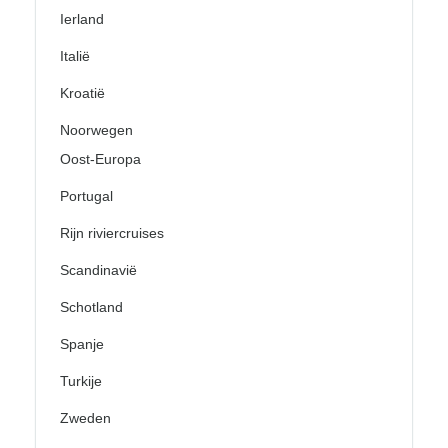
Ierland
Italië
Kroatië
Noorwegen
Oost-Europa
Portugal
Rijn riviercruises
Scandinavië
Schotland
Spanje
Turkije
Zweden