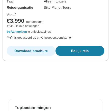
Taal
Alleen: Engels
Reisorganisatie
Bike Planet Tours
Vanaf
€3.990
per persoon
+€350 lokale betalingen
Aanmelden
to unlock savings
Prijs gebaseerd op privé tweepersoonskamer
Download brochure
Bekijk reis
Topbestemmingen