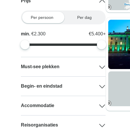
Prijs
Per persoon
Per dag
min.
€2.300
€5.400+
Must-see plekken
Begin- en eindstad
Accommodatie
Reisorganisaties