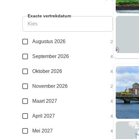
Exacte vertrekdatum
Augustus 2026
2
September 2026
4
Oktober 2026
4
November 2026
2
Maart 2027
4
April 2027
4
Mei 2027
4