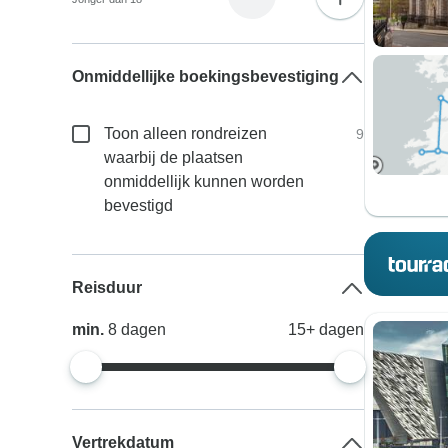
Onmiddellijke boekingsbevestiging
Toon alleen rondreizen
9
waarbij de plaatsen
onmiddellijk kunnen worden
bevestigd
Reisduur
min.
8
dagen
15+
dagen
Vertrekdatum