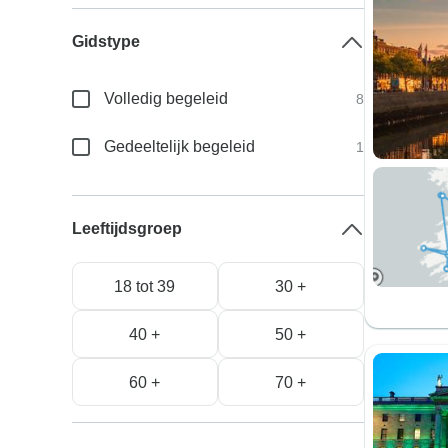
Gidstype
Volledig begeleid
8
Gedeeltelijk begeleid
1
Leeftijdsgroep
18 tot 39
30 +
40 +
50 +
60 +
70 +