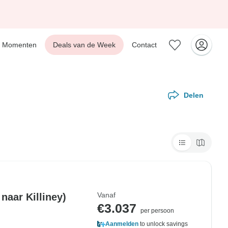
Momenten
Deals van de Week
Contact
Delen
Vanaf
€3.037
per persoon
Aanmelden
to unlock savings