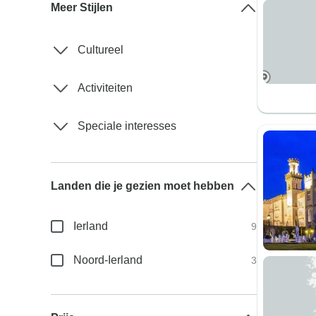
Meer Stijlen
Cultureel
Activiteiten
Speciale interesses
Landen die je gezien moet hebben
Ierland
9
Noord-Ierland
3