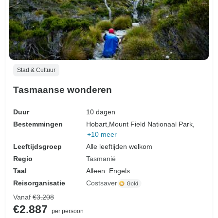
Stad & Cultuur
Tasmaanse wonderen
Duur
10 dagen
Bestemmingen
Hobart,
Mount Field Nationaal Park,
+10 meer
Leeftijdsgroep
Alle leeftijden welkom
Regio
Tasmanië
Taal
Alleen: Engels
Reisorganisatie
Costsaver
Vanaf
€3.208
€2.887
per persoon