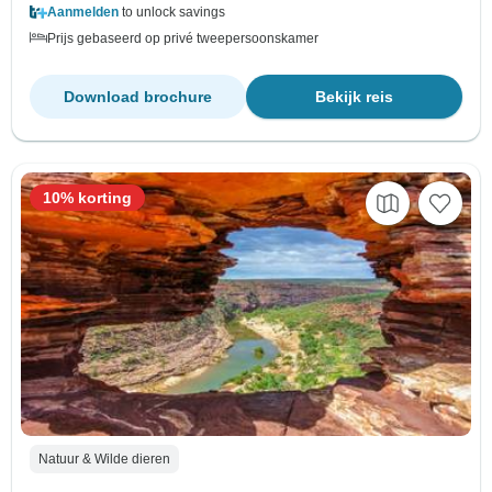
Aanmelden
to unlock savings
Prijs gebaseerd op privé tweepersoonskamer
Download brochure
Bekijk reis
10% korting
Natuur & Wilde dieren