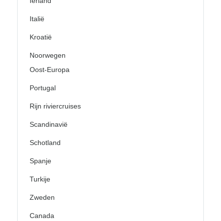
Ierland
Italië
Kroatië
Noorwegen
Oost-Europa
Portugal
Rijn riviercruises
Scandinavië
Schotland
Spanje
Turkije
Zweden
Canada