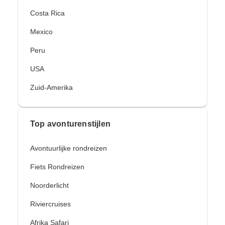
Costa Rica
Mexico
Peru
USA
Zuid-Amerika
Top avonturenstijlen
Avontuurlijke rondreizen
Fiets Rondreizen
Noorderlicht
Riviercruises
Afrika Safari