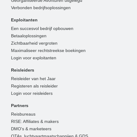
Georganiseerde Avonturen uitgelegd
Verbonden bedrijfsoplossingen
Exploitanten
Een succesvol bedrijf opbouwen
Betaaloplossingen
Zichtbaarheid vergroten
Maximaliseer rechtstreekse boekingen
Login voor exploitanten
Reisleiders
Reisleider van het Jaar
Registeren als reisleider
Login voor reisleiders
Partners
Reisbureaus
RISE: Affiliates & makers
DMO's & marketeers
OTAs, luchtvaartmaatschappijen & GDS