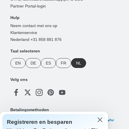
Partner Portal-login
Hulp
Neem contact met ons op
Klantenservice
Nederland +31 858 881 876
Taal selecteren
EN
DE
ES
FR
NL
Volg ons
Betalingsmethoden
Registreren en besparen