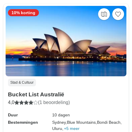
10% korting
Stad & Cultuur
Bucket List Australië
4,0
(1 beoordeling)
Duur
10 dagen
Bestemmingen
Sydney,
Blue Mountains,
Bondi Beach,
Uluru,
+5 meer