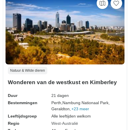
Natuur & Wilde dieren
Wonderen van de westkust en Kimberley
Duur
21 dagen
Bestemmingen
Perth,
Nambung Nationaal Park,
Geraldton,
+23 meer
Leeftijdsgroep
Alle leeftijden welkom
Regio
West-Australië