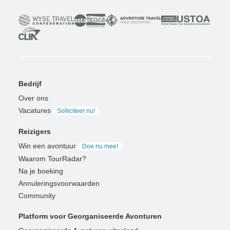
Bedrijf
Over ons
Vacatures
Solliciteer nu!
Reizigers
Win een avontuur
Doe nu mee!
Waarom TourRadar?
Na je boeking
Annuleringsvoorwaarden
Community
Platform voor Georganiseerde Avonturen