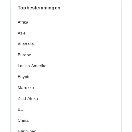
Topbestemmingen
Afrika
Azië
Australië
Europe
Latijns-Amerika
Egypte
Marokko
Zuid-Afrika
Bali
China
Filippijnen