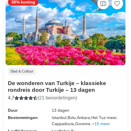
30% korting
Stad & Cultuur
De wonderen van Turkije – klassieke
rondreis door Turkije – 13 dagen
4,7
(21 beoordelingen)
Duur
13 dagen
Bestemmingen
Istanbul,
Bolu,
Ankara,
Het Tuz-meer,
Cappadocia,
Goreme,
+15 meer