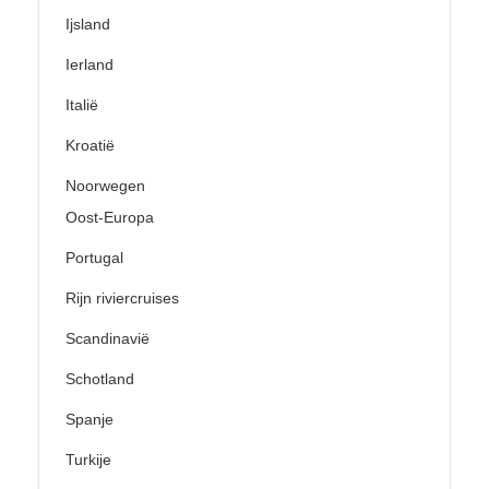
Ijsland
Ierland
Italië
Kroatië
Noorwegen
Oost-Europa
Portugal
Rijn riviercruises
Scandinavië
Schotland
Spanje
Turkije