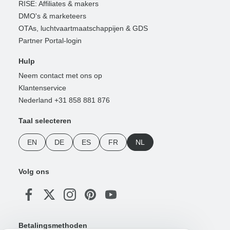
RISE: Affiliates & makers
DMO's & marketeers
OTAs, luchtvaartmaatschappijen & GDS
Partner Portal-login
Hulp
Neem contact met ons op
Klantenservice
Nederland +31 858 881 876
Taal selecteren
EN
DE
ES
FR
NL
Volg ons
Betalingsmethoden