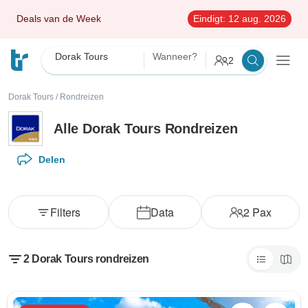
Deals van de Week
Eindigt:
12 aug. 2026
Dorak Tours
Wanneer?
2
Dorak Tours
/
Rondreizen
Alle Dorak Tours Rondreizen
Delen
Filters
Data
2
Pax
2 Dorak Tours rondreizen