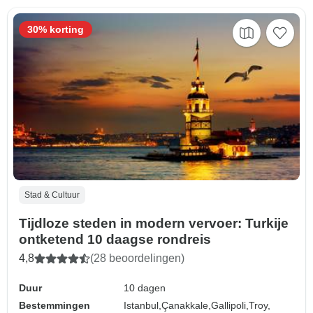
30% korting
Stad & Cultuur
Tijdloze steden in modern vervoer: Turkije
ontketend 10 daagse rondreis
4,8
(28 beoordelingen)
Duur
10 dagen
Bestemmingen
Istanbul,
Çanakkale,
Gallipoli,
Troy,