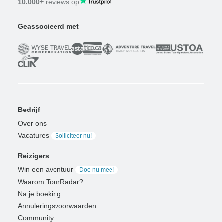
10.000+
reviews op
Geassocieerd met
Bedrijf
Over ons
Vacatures
Solliciteer nu!
Reizigers
Win een avontuur
Doe nu mee!
Waarom TourRadar?
Na je boeking
Annuleringsvoorwaarden
Community