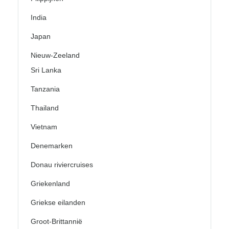
India
Japan
Nieuw-Zeeland
Sri Lanka
Tanzania
Thailand
Vietnam
Denemarken
Donau riviercruises
Griekenland
Griekse eilanden
Groot-Brittannië