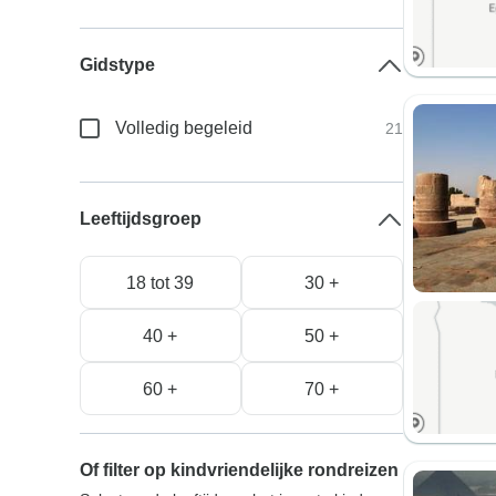
Gidstype
Volledig begeleid
21
Leeftijdsgroep
18 tot 39
30 +
40 +
50 +
60 +
70 +
Of filter op kindvriendelijke rondreizen