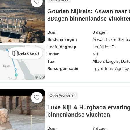
Gouden Nijlreis: Aswan naar 
8Dagen binnenlandse vluchten
Duur
8 dagen
Bestemmingen
Aswan,
Luxor,
Gizeh,
Leeftijdsgroep
Leeftijden 7+
Bekijk kaart
Rivier
Nijl
Taal
Alleen: Engels, Duits
Reisorganisatie
Egypt Tours Agency
Oude Wonderen
Luxe Nijl & Hurghada ervaring
binnenlandse vluchten
Duur
7 dagen