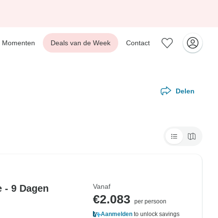
Momenten
Deals van de Week
Contact
Delen
Vanaf
 - 9 Dagen
€2.083
per persoon
Aanmelden
to unlock savings