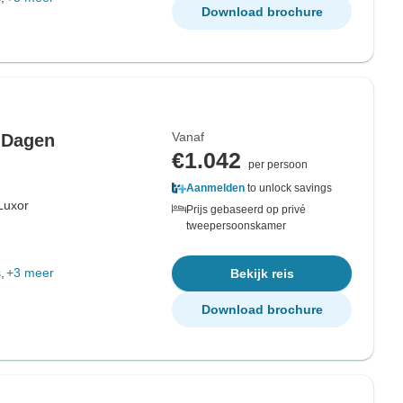
Download brochure
Vanaf
6 Dagen
€1.042
per persoon
Aanmelden
to unlock savings
Luxor
Prijs gebaseerd op privé
tweepersoonskamer
,
+3 meer
Bekijk reis
Download brochure