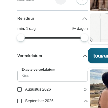
Reisduur
min.
1
dag
9+
dagen
Vertrekdatum
Exacte vertrekdatum
Augustus 2026
24
September 2026
24