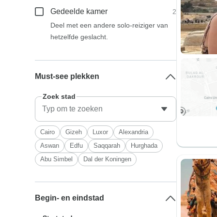
Gedeelde kamer
2
Deel met een andere solo-reiziger van
hetzelfde geslacht.
Must-see plekken
Zoek stad
Cairo
Gizeh
Luxor
Alexandria
Aswan
Edfu
Saqqarah
Hurghada
Abu Simbel
Dal der Koningen
Begin- en eindstad