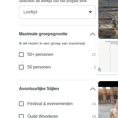
Selecteer de leeftijd van het jongste kind:
Maximale groepsgrootte
Ik wil reizen in een groep van maximaal:
50+ personen
22
50 personen
2
Avontuurlijke Stijlen
Festival & evenementen
24
Oude Wonderen
19