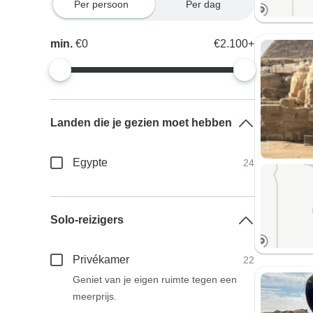
Per persoon
Per dag
min.
€0
€2.100+
Landen die je gezien moet hebben
Egypte
24
Solo-reizigers
Privékamer
22
Geniet van je eigen ruimte tegen een
meerprijs.