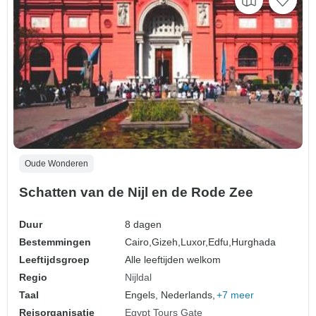
Oude Wonderen
Schatten van de Nijl en de Rode Zee
Duur
8 dagen
Bestemmingen
Cairo,
Gizeh,
Luxor,
Edfu,
Hurghada
Leeftijdsgroep
Alle leeftijden welkom
Regio
Nijldal
Taal
Engels, Nederlands,
+7 meer
Reisorganisatie
Egypt Tours Gate