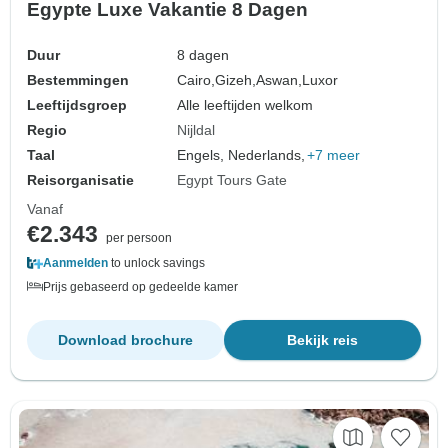
Egypte Luxe Vakantie 8 Dagen
Duur
8 dagen
Bestemmingen
Cairo,
Gizeh,
Aswan,
Luxor
Leeftijdsgroep
Alle leeftijden welkom
Regio
Nijldal
Taal
Engels, Nederlands,
+7 meer
Reisorganisatie
Egypt Tours Gate
Vanaf
€2.343
per persoon
Aanmelden
to unlock savings
Prijs gebaseerd op gedeelde kamer
Download brochure
Bekijk reis