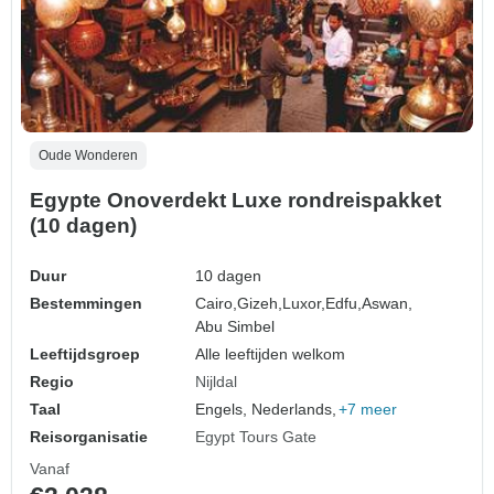
Oude Wonderen
Egypte Onoverdekt Luxe rondreispakket
(10 dagen)
Duur
10 dagen
Bestemmingen
Cairo,
Gizeh,
Luxor,
Edfu,
Aswan,
Abu Simbel
Leeftijdsgroep
Alle leeftijden welkom
Regio
Nijldal
Taal
Engels, Nederlands,
+7 meer
Reisorganisatie
Egypt Tours Gate
Vanaf