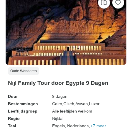
Oude Wonderen
Nijl Family Tour door Egypte 9 Dagen
Duur
9 dagen
Bestemmingen
Cairo,
Gizeh,
Aswan,
Luxor
Leeftijdsgroep
Alle leeftijden welkom
Regio
Nijldal
Taal
Engels, Nederlands,
+7 meer