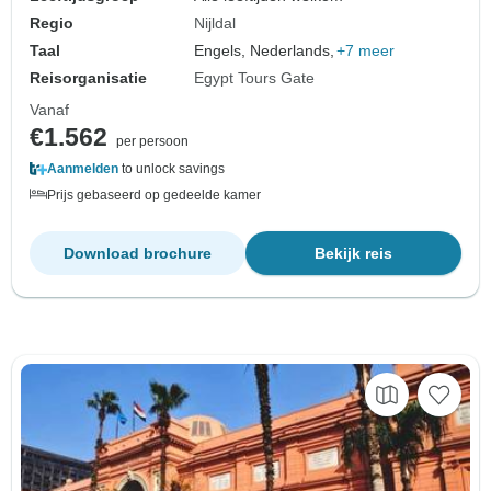
Regio
Nijldal
Taal
Engels, Nederlands,
+7 meer
Reisorganisatie
Egypt Tours Gate
Vanaf
€1.562
per persoon
Aanmelden
to unlock savings
Prijs gebaseerd op gedeelde kamer
Download brochure
Bekijk reis