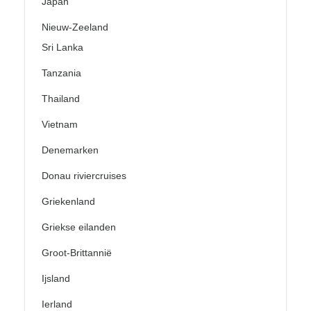
Japan
Nieuw-Zeeland
Sri Lanka
Tanzania
Thailand
Vietnam
Denemarken
Donau riviercruises
Griekenland
Griekse eilanden
Groot-Brittannië
Ijsland
Ierland