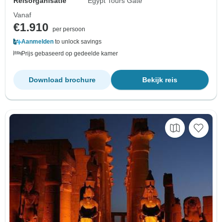
Reisorganisatie
Egypt Tours Gate
Vanaf
€1.910
per persoon
Aanmelden
to unlock savings
Prijs gebaseerd op gedeelde kamer
Download brochure
Bekijk reis