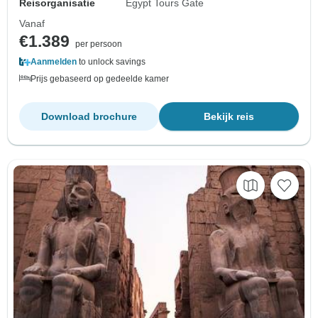
Reisorganisatie
Egypt Tours Gate
Vanaf
€1.389
per persoon
Aanmelden
to unlock savings
Prijs gebaseerd op gedeelde kamer
Download brochure
Bekijk reis