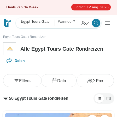
Deals van de Week
Eindigt:
12 aug. 2026
Egypt Tours Gate
Wanneer?
2
Egypt Tours Gate
/
Rondreizen
Alle Egypt Tours Gate Rondreizen
Delen
Filters
Data
2
Pax
50 Egypt Tours Gate rondreizen