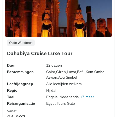
Oude Wonderen
Dahabiya Cruise Luxe Tour
Duur
12 dagen
Bestemmingen
Cairo,
Gizeh,
Luxor,
Edfu,
Kom Ombo,
Aswan,
Abu Simbel
Leeftijdsgroep
Alle leeftijden welkom
Regio
Nijldal
Taal
Engels, Nederlands,
+7 meer
Reisorganisatie
Egypt Tours Gate
Vanaf