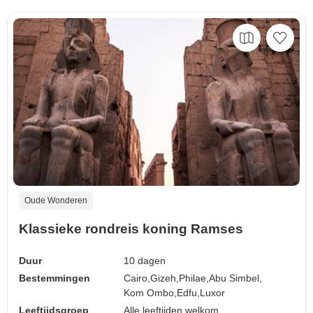
Oude Wonderen
Klassieke rondreis koning Ramses
Duur
10 dagen
Bestemmingen
Cairo,
Gizeh,
Philae,
Abu Simbel,
Kom Ombo,
Edfu,
Luxor
Leeftijdsgroep
Alle leeftijden welkom