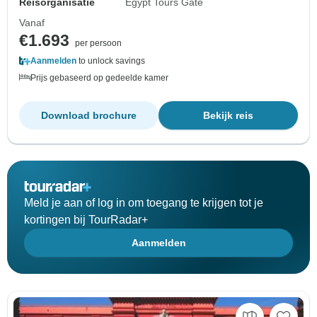
Reisorganisatie
Egypt Tours Gate
Vanaf
€1.693
per persoon
Aanmelden
to unlock savings
Prijs gebaseerd op gedeelde kamer
Download brochure
Bekijk reis
Meld je aan of log in om toegang te krijgen tot je
kortingen bij TourRadar+
Aanmelden