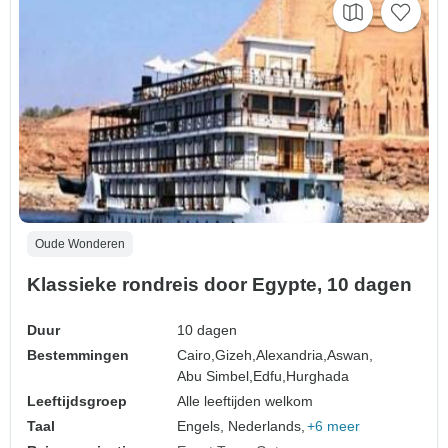
Oude Wonderen
Klassieke rondreis door Egypte, 10 dagen
Duur
10 dagen
Bestemmingen
Cairo,
Gizeh,
Alexandria,
Aswan,
Abu Simbel,
Edfu,
Hurghada
Leeftijdsgroep
Alle leeftijden welkom
Taal
Engels, Nederlands,
+6 meer