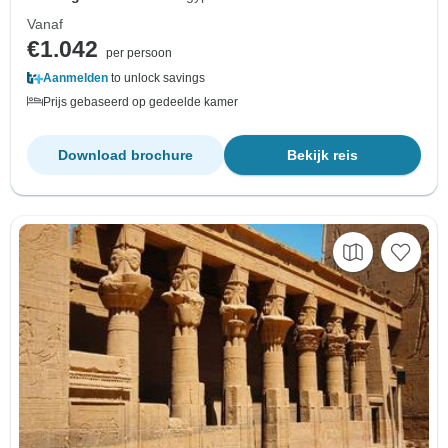
Vanaf
€1.042
per persoon
Aanmelden
to unlock savings
Prijs gebaseerd op gedeelde kamer
Download brochure
Bekijk reis