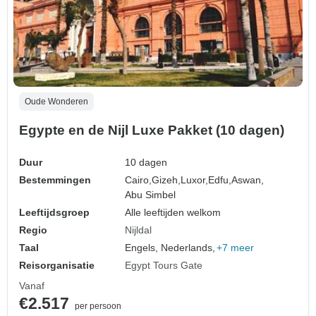
Oude Wonderen
Egypte en de Nijl Luxe Pakket (10 dagen)
Duur
10 dagen
Bestemmingen
Cairo,
Gizeh,
Luxor,
Edfu,
Aswan,
Abu Simbel
Leeftijdsgroep
Alle leeftijden welkom
Regio
Nijldal
Taal
Engels, Nederlands,
+7 meer
Reisorganisatie
Egypt Tours Gate
Vanaf
€2.517
per persoon