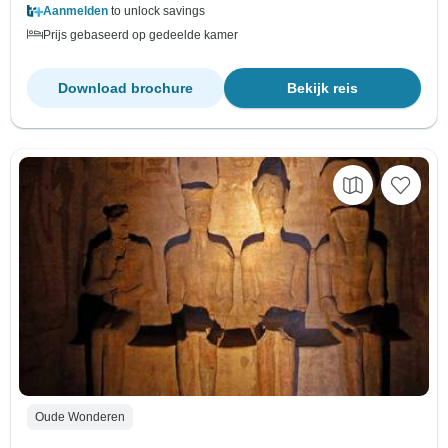
Aanmelden
to unlock savings
Prijs gebaseerd op gedeelde kamer
Download brochure
Bekijk reis
Oude Wonderen