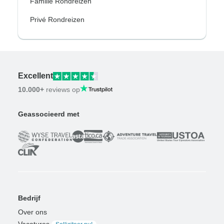
Familie Rondreizen
Privé Rondreizen
Excellent
10.000+
reviews op
Geassocieerd met
Bedrijf
Over ons
Vacatures