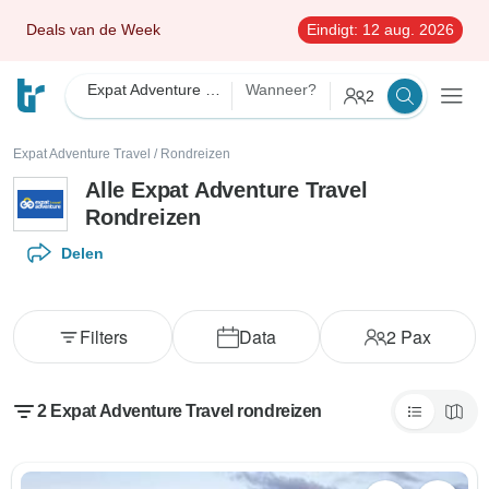
Deals van de Week
Eindigt:
12 aug. 2026
Expat Adventure Travel
Wanneer?
2
Expat Adventure Travel
/
Rondreizen
Alle Expat Adventure Travel
Rondreizen
Delen
Filters
Data
2
Pax
2 Expat Adventure Travel rondreizen