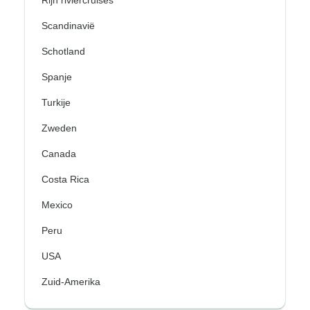
Rijn riviercruises
Scandinavië
Schotland
Spanje
Turkije
Zweden
Canada
Costa Rica
Mexico
Peru
USA
Zuid-Amerika