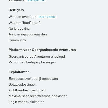
Solliciteer nu!
Reizigers
Win een avontuur
Doe nu mee!
Waarom TourRadar?
Na je boeking
Annuleringsvoorwaarden
Community
Platform voor Georganiseerde Avonturen
Georganiseerde Avonturen uitgelegd
Verbonden bedrijfsoplossingen
Exploitanten
Een succesvol bedrijf opbouwen
Betaaloplossingen
Zichtbaarheid vergroten
Maximaliseer rechtstreekse boekingen
Login voor exploitanten