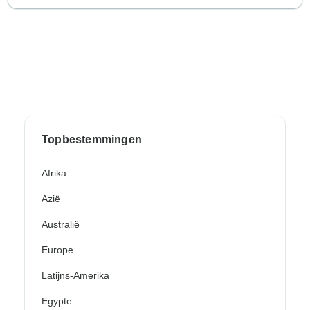
Topbestemmingen
Afrika
Azië
Australië
Europe
Latijns-Amerika
Egypte