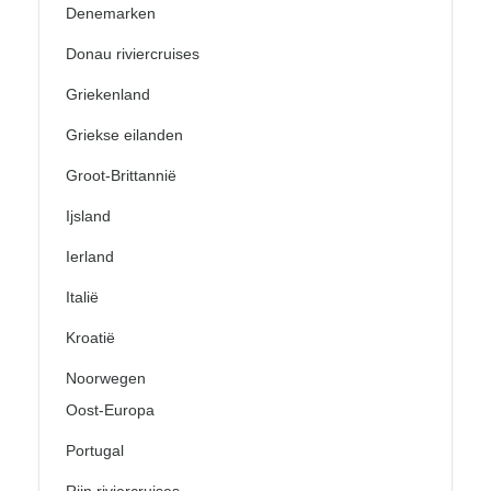
Denemarken
Donau riviercruises
Griekenland
Griekse eilanden
Groot-Brittannië
Ijsland
Ierland
Italië
Kroatië
Noorwegen
Oost-Europa
Portugal