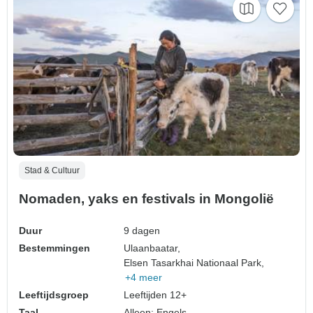
Stad & Cultuur
Nomaden, yaks en festivals in Mongolië
Duur
9 dagen
Bestemmingen
Ulaanbaatar,
Elsen Tasarkhai Nationaal Park,
+4 meer
Leeftijdsgroep
Leeftijden 12+
Taal
Alleen: Engels