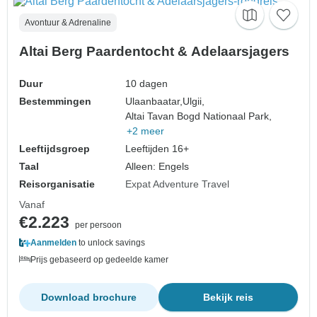
Avontuur & Adrenaline
Altai Berg Paardentocht & Adelaarsjagers
Duur
10 dagen
Bestemmingen
Ulaanbaatar,
Ulgii,
Altai Tavan Bogd Nationaal Park,
+2 meer
Leeftijdsgroep
Leeftijden 16+
Taal
Alleen: Engels
Reisorganisatie
Expat Adventure Travel
Vanaf
€2.223
per persoon
Aanmelden
to unlock savings
Prijs gebaseerd op gedeelde kamer
Download brochure
Bekijk reis