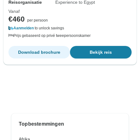
Reisorganisatie
Experience to Egypt
Vanaf
€460
per persoon
Aanmelden
to unlock savings
Prijs gebaseerd op privé tweepersoonskamer
Download brochure
Bekijk reis
Topbestemmingen
Afrika