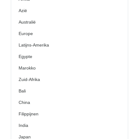
Azië
Australië
Europe
Latijns-Amerika
Egypte
Marokko
Zuid-Afrika
Bali
China
Filippijnen
India
Japan