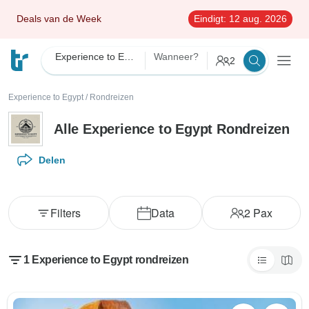
Deals van de Week
Eindigt:
12 aug. 2026
Experience to Egypt
Wanneer?
2
Experience to Egypt
/
Rondreizen
Alle Experience to Egypt Rondreizen
Delen
Filters
Data
2
Pax
1 Experience to Egypt rondreizen