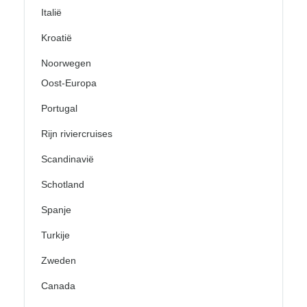
Italië
Kroatië
Noorwegen
Oost-Europa
Portugal
Rijn riviercruises
Scandinavië
Schotland
Spanje
Turkije
Zweden
Canada