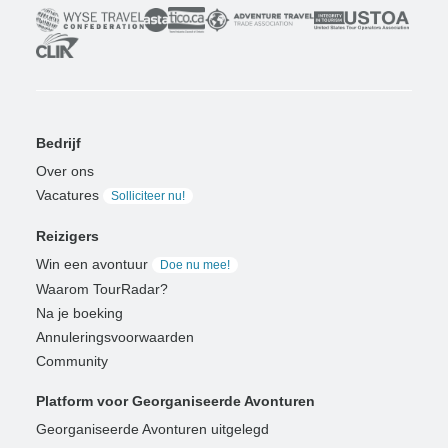
Bedrijf
Over ons
Vacatures
Solliciteer nu!
Reizigers
Win een avontuur
Doe nu mee!
Waarom TourRadar?
Na je boeking
Annuleringsvoorwaarden
Community
Platform voor Georganiseerde Avonturen
Georganiseerde Avonturen uitgelegd