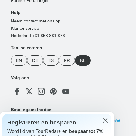
Partner Portal-login
Hulp
Neem contact met ons op
Klantenservice
Nederland +31 858 881 876
Taal selecteren
EN
DE
ES
FR
NL
Volg ons
Betalingsmethoden
Registreren en besparen
Word lid van TourRadar+ en
bespaar tot 7%