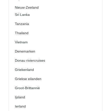
Nieuw-Zeeland
Sri Lanka
Tanzania
Thailand
Vietnam
Denemarken
Donau riviercruises
Griekenland
Griekse eilanden
Groot-Brittannië
Ijsland
Ierland