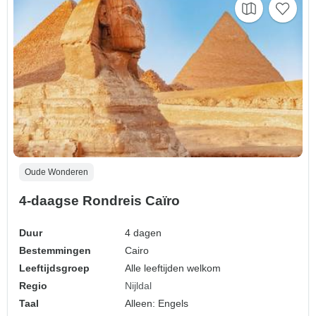
Oude Wonderen
4-daagse Rondreis Caïro
Duur
4 dagen
Bestemmingen
Cairo
Leeftijdsgroep
Alle leeftijden welkom
Regio
Nijldal
Taal
Alleen: Engels