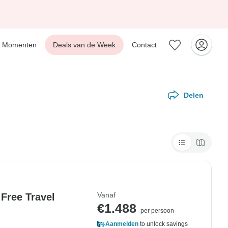
Momenten
Deals van de Week
Contact
Delen
Vanaf
 Free Travel
€1.488
per persoon
Aanmelden
to unlock savings