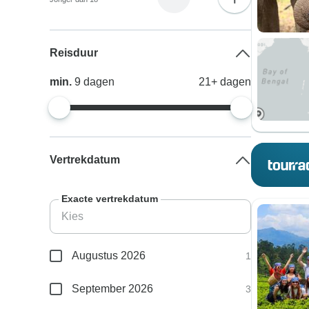
Reisduur
min.
9
dagen
21+
dagen
Vertrekdatum
Exacte vertrekdatum
Augustus 2026
1
September 2026
3