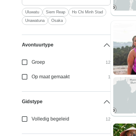
Uluwatu
Siem Reap
Ho Chi Minh Stad
Unawatuna
Osaka
Avontuurtype
Groep
12
Op maat gemaakt
1
Gidstype
Volledig begeleid
12