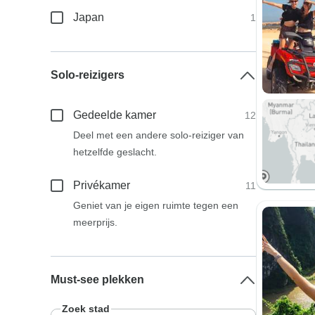
Japan
1
Solo-reizigers
Gedeelde kamer
12
Deel met een andere solo-reiziger van
hetzelfde geslacht.
Privékamer
11
Geniet van je eigen ruimte tegen een
meerprijs.
Must-see plekken
Zoek stad