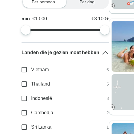
Per persoon
Per dag
min.
€1.000
€3.100+
Landen die je gezien moet hebben
Vietnam
6
Thailand
5
Indonesië
3
Cambodja
2
Sri Lanka
1