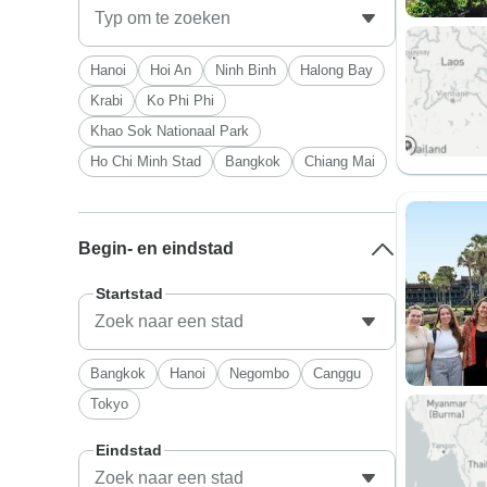
Hanoi
Hoi An
Ninh Binh
Halong Bay
Krabi
Ko Phi Phi
Khao Sok Nationaal Park
Ho Chi Minh Stad
Bangkok
Chiang Mai
Begin- en eindstad
Startstad
Bangkok
Hanoi
Negombo
Canggu
Tokyo
Eindstad