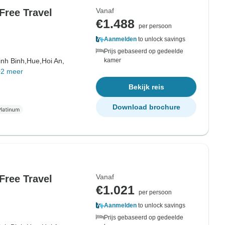
Vanaf
Free Travel
€1.488
per persoon
Aanmelden
to unlock savings
Prijs gebaseerd op gedeelde
inh Binh,
Hue,
Hoi An,
kamer
+2 meer
Bekijk reis
Download brochure
Vanaf
Free Travel
€1.021
per persoon
Aanmelden
to unlock savings
Prijs gebaseerd op gedeelde