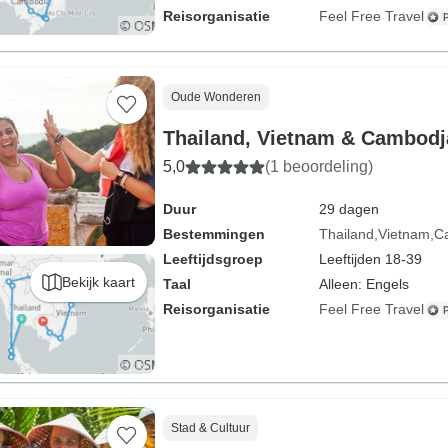
Reisorganisatie
Feel Free Travel
Oude Wonderen
Thailand, Vietnam & Cambodj
5,0
(1 beoordeling)
Duur
29 dagen
Bestemmingen
Thailand
Vietnam
C
Leeftijdsgroep
Leeftijden 18-39
Bekijk kaart
Taal
Alleen: Engels
Reisorganisatie
Feel Free Travel
Stad & Cultuur