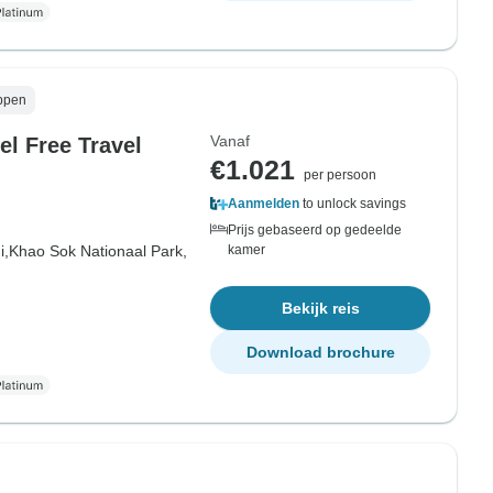
ppen
Vanaf
el Free Travel
€1.021
per persoon
Aanmelden
to unlock savings
Prijs gebaseerd op gedeelde
i,
Khao Sok Nationaal Park,
kamer
Bekijk reis
Download brochure