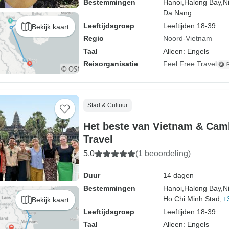
Bestemmingen
Hanoi,
Halong Bay,
N
Da Nang
Leeftijdsgroep
Leeftijden 18-39
Bekijk kaart
Regio
Noord-Vietnam
Taal
Alleen: Engels
Reisorganisatie
Feel Free Travel
Stad & Cultuur
Het beste van Vietnam & Camb
Travel
5,0
(1 beoordeling)
Duur
14 dagen
Bestemmingen
Hanoi,
Halong Bay,
N
Ho Chi Minh Stad,
+
Bekijk kaart
Leeftijdsgroep
Leeftijden 18-39
Taal
Alleen: Engels