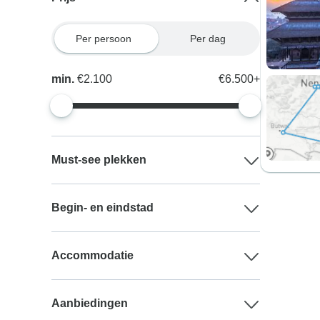
Per persoon
Per dag
min.
€2.100
€6.500+
Must-see plekken
Begin- en eindstad
Accommodatie
Aanbiedingen