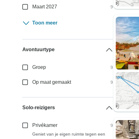
Maart 2027
9
Toon meer
Avontuurtype
Groep
9
Op maat gemaakt
9
Solo-reizigers
Privékamer
9
Geniet van je eigen ruimte tegen een