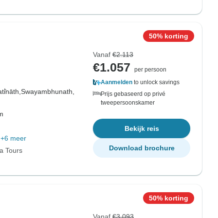
50% korting
Vanaf
€2.113
€1.057
per persoon
Aanmelden
to unlock savings
i̇̄nāth,
Swayambhunath,
Prijs gebaseerd op privé
tweepersoonskamer
om
Bekijk reis
+6 meer
Download brochure
ia Tours
50% korting
Vanaf
€3.093