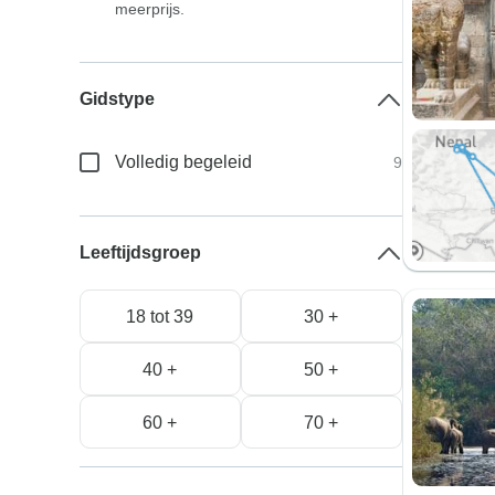
meerprijs.
Gidstype
Volledig begeleid
9
Leeftijdsgroep
18 tot 39
30 +
40 +
50 +
60 +
70 +