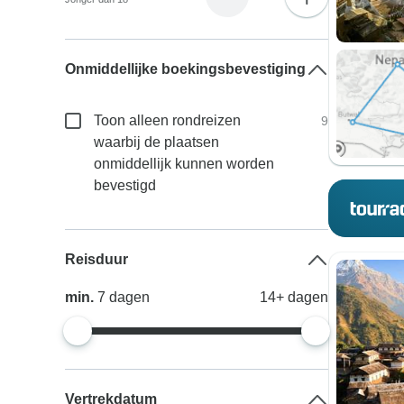
Onmiddellijke boekingsbevestiging
Toon alleen rondreizen
9
waarbij de plaatsen
onmiddellijk kunnen worden
bevestigd
Reisduur
min.
7
dagen
14+
dagen
Vertrekdatum