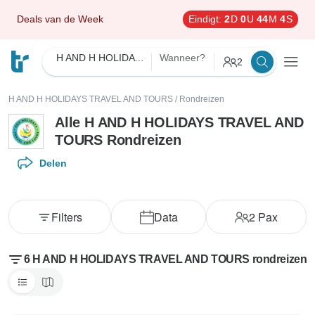
Deals van de Week
Eindigt:
2
D
0
U
44
M
3
S
H AND H HOLIDAYS TRAVEL AND TOURS
Wanneer?
2
H AND H HOLIDAYS TRAVEL AND TOURS
/
Rondreizen
Alle H AND H HOLIDAYS TRAVEL AND
TOURS Rondreizen
Delen
Filters
Data
2
Pax
6 H AND H HOLIDAYS TRAVEL AND TOURS rondreizen