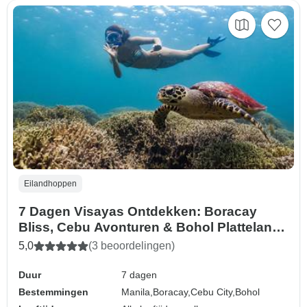
Eilandhoppen
7 Dagen Visayas Ontdekken: Boracay
Bliss, Cebu Avonturen & Bohol Platteland
Ontsnappen
5,0
(3 beoordelingen)
Duur
7 dagen
Bestemmingen
Manila,
Boracay,
Cebu City,
Bohol