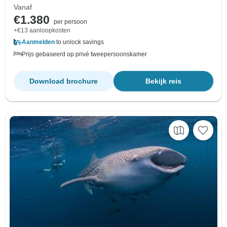
Vanaf
€1.380
per persoon
+€13 aanloopkosten
Aanmelden
to unlock savings
Prijs gebaseerd op privé tweepersoonskamer
Download brochure
Bekijk reis