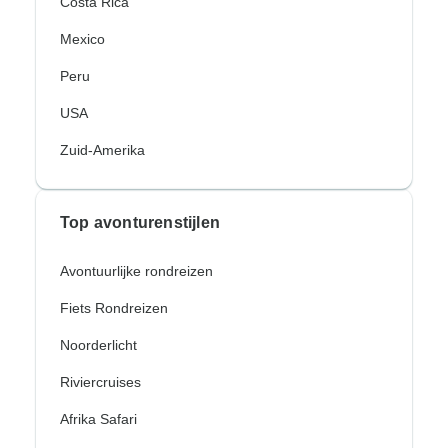
Costa Rica
Mexico
Peru
USA
Zuid-Amerika
Top avonturenstijlen
Avontuurlijke rondreizen
Fiets Rondreizen
Noorderlicht
Riviercruises
Afrika Safari