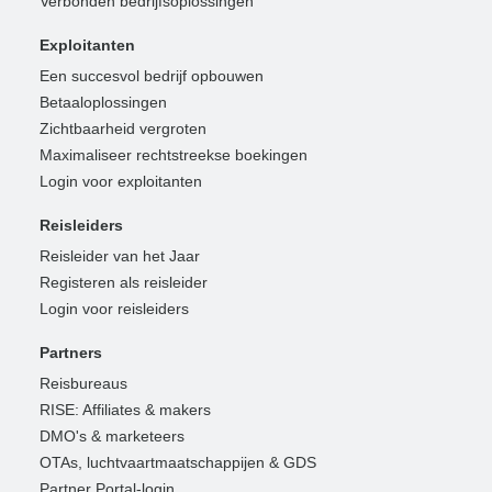
Verbonden bedrijfsoplossingen
Exploitanten
Een succesvol bedrijf opbouwen
Betaaloplossingen
Zichtbaarheid vergroten
Maximaliseer rechtstreekse boekingen
Login voor exploitanten
Reisleiders
Reisleider van het Jaar
Registeren als reisleider
Login voor reisleiders
Partners
Reisbureaus
RISE: Affiliates & makers
DMO's & marketeers
OTAs, luchtvaartmaatschappijen & GDS
Partner Portal-login