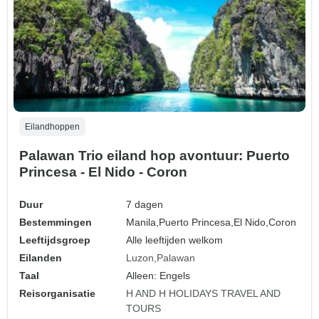
Eilandhoppen
Palawan Trio eiland hop avontuur: Puerto
Princesa - El Nido - Coron
Duur
7 dagen
Bestemmingen
Manila,
Puerto Princesa,
El Nido,
Coron
Leeftijdsgroep
Alle leeftijden welkom
Eilanden
Luzon
Palawan
Taal
Alleen: Engels
Reisorganisatie
H AND H HOLIDAYS TRAVEL AND
TOURS