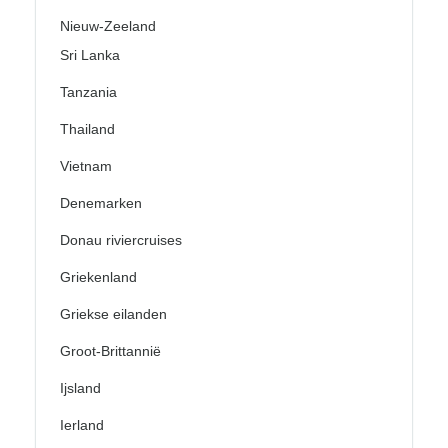
Nieuw-Zeeland
Sri Lanka
Tanzania
Thailand
Vietnam
Denemarken
Donau riviercruises
Griekenland
Griekse eilanden
Groot-Brittannië
Ijsland
Ierland