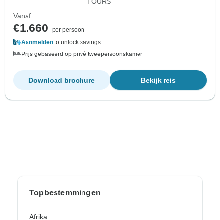
TOURS
Vanaf
€1.660
per persoon
Aanmelden
to unlock savings
Prijs gebaseerd op privé tweepersoonskamer
Download brochure
Bekijk reis
Topbestemmingen
Afrika