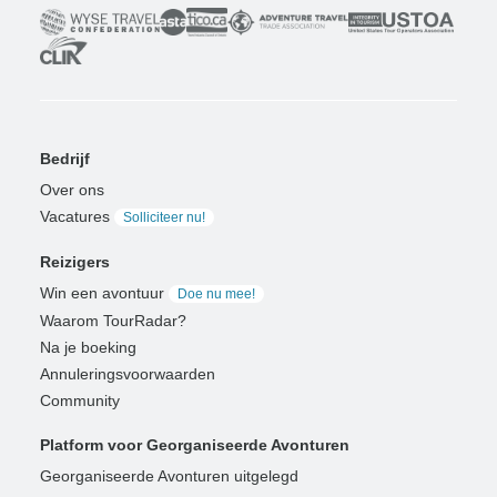
Bedrijf
Over ons
Vacatures
Solliciteer nu!
Reizigers
Win een avontuur
Doe nu mee!
Waarom TourRadar?
Na je boeking
Annuleringsvoorwaarden
Community
Platform voor Georganiseerde Avonturen
Georganiseerde Avonturen uitgelegd