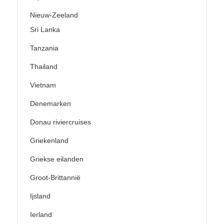
Nieuw-Zeeland
Sri Lanka
Tanzania
Thailand
Vietnam
Denemarken
Donau riviercruises
Griekenland
Griekse eilanden
Groot-Brittannië
Ijsland
Ierland