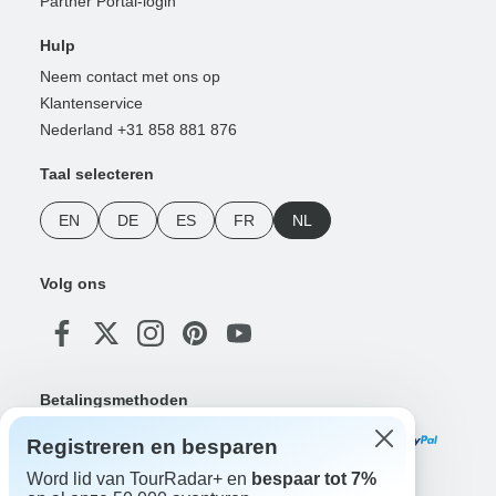
Partner Portal-login
Hulp
Neem contact met ons op
Klantenservice
Nederland +31 858 881 876
Taal selecteren
EN
DE
ES
FR
NL
Volg ons
Betalingsmethoden
Registreren en besparen
Word lid van TourRadar+ en
bespaar tot 7%