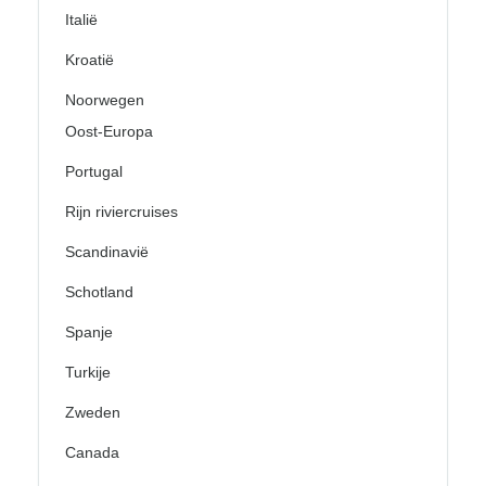
Italië
Kroatië
Noorwegen
Oost-Europa
Portugal
Rijn riviercruises
Scandinavië
Schotland
Spanje
Turkije
Zweden
Canada