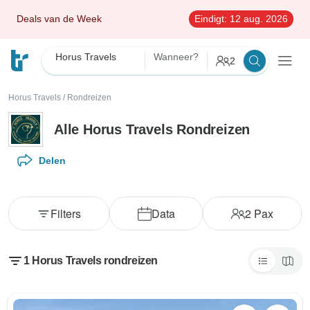
Deals van de Week
Eindigt:
12 aug. 2026
Horus Travels
Wanneer?
2
Horus Travels
/
Rondreizen
Alle Horus Travels Rondreizen
Delen
Filters
Data
2
Pax
1 Horus Travels rondreizen