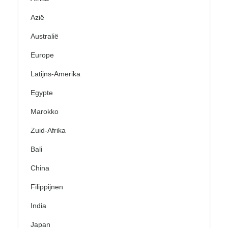
Azië
Australië
Europe
Latijns-Amerika
Egypte
Marokko
Zuid-Afrika
Bali
China
Filippijnen
India
Japan