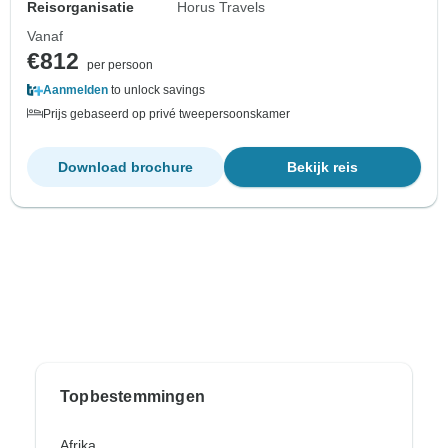
Reisorganisatie
Horus Travels
Vanaf
€812
per persoon
Aanmelden
to unlock savings
Prijs gebaseerd op privé tweepersoonskamer
Download brochure
Bekijk reis
Topbestemmingen
Afrika