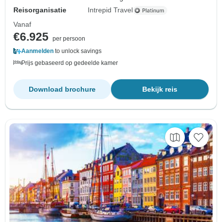
Reisorganisatie
Intrepid Travel
Vanaf
€6.925
per persoon
Aanmelden
to unlock savings
Prijs gebaseerd op gedeelde kamer
Download brochure
Bekijk reis