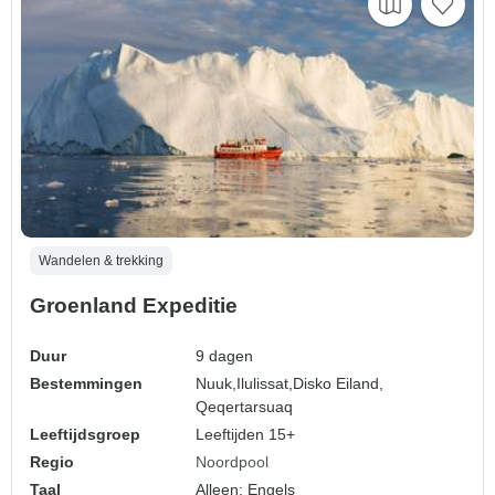
Wandelen & trekking
Groenland Expeditie
Duur
9 dagen
Bestemmingen
Nuuk,
Ilulissat,
Disko Eiland,
Qeqertarsuaq
Leeftijdsgroep
Leeftijden 15+
Regio
Noordpool
Taal
Alleen: Engels