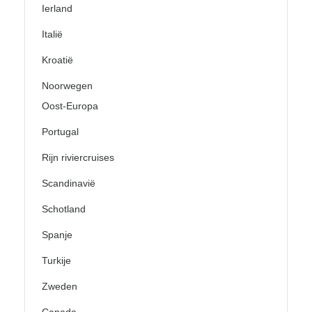
Ierland
Italië
Kroatië
Noorwegen
Oost-Europa
Portugal
Rijn riviercruises
Scandinavië
Schotland
Spanje
Turkije
Zweden
Canada