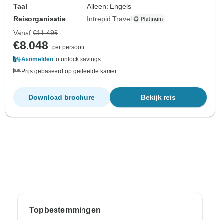
Taal
Alleen: Engels
Reisorganisatie
Intrepid Travel
Vanaf
€11.496
€8.048
per persoon
Aanmelden
to unlock savings
Prijs gebaseerd op gedeelde kamer
Download brochure
Bekijk reis
Topbestemmingen