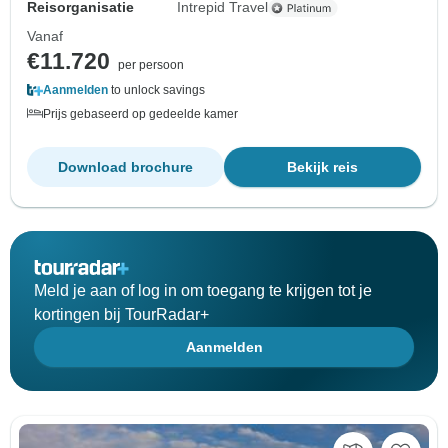
Reisorganisatie
Intrepid Travel
Vanaf
€11.720
per persoon
Aanmelden
to unlock savings
Prijs gebaseerd op gedeelde kamer
Download brochure
Bekijk reis
Meld je aan of log in om toegang te krijgen tot je
kortingen bij TourRadar+
Aanmelden