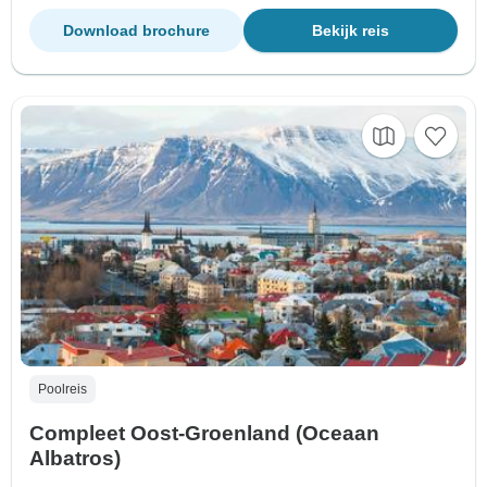
Download brochure
Bekijk reis
Poolreis
Compleet Oost-Groenland (Oceaan
Albatros)