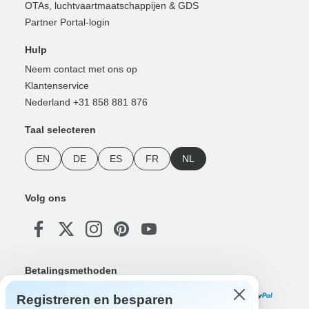
OTAs, luchtvaartmaatschappijen & GDS
Partner Portal-login
Hulp
Neem contact met ons op
Klantenservice
Nederland +31 858 881 876
Taal selecteren
EN
DE
ES
FR
NL
Volg ons
Betalingsmethoden
Registreren en besparen