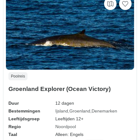
Poolreis
Groenland Explorer (Ocean Victory)
Duur
12 dagen
Bestemmingen
Ijsland
Groenland
Denemarken
Leeftijdsgroep
Leeftijden 12+
Regio
Noordpool
Taal
Alleen: Engels