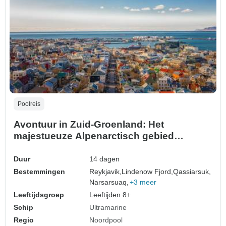
Poolreis
Avontuur in Zuid-Groenland: Het
majestueuze Alpenarctisch gebied
(Ultramarijn)
Duur
14 dagen
Bestemmingen
Reykjavik,
Lindenow Fjord,
Qassiarsuk,
Narsarsuaq,
+3 meer
Leeftijdsgroep
Leeftijden 8+
Schip
Ultramarine
Regio
Noordpool