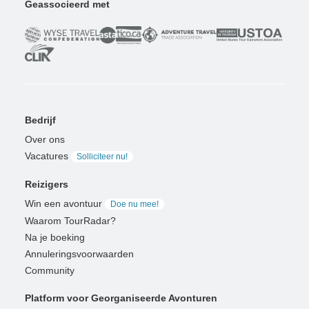
Geassocieerd met
Bedrijf
Over ons
Vacatures
Solliciteer nu!
Reizigers
Win een avontuur
Doe nu mee!
Waarom TourRadar?
Na je boeking
Annuleringsvoorwaarden
Community
Platform voor Georganiseerde Avonturen